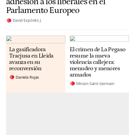
adhesión a los liberales en el
Parlamento Europeo
David Expósito J.
La gasificadora
El crimen de La Pegaso
Tracjusa en Lleida
resume la nueva
avanza en su
violencia callejera:
reconversión
menudeo y menores
armados
Daniela Rojas
Miriam Saint-Germain