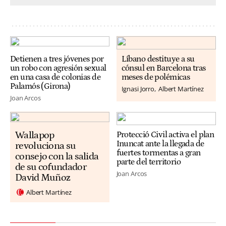
Detienen a tres jóvenes por
Líbano destituye a su
un robo con agresión sexual
cónsul en Barcelona tras
en una casa de colonias de
meses de polémicas
Palamós (Girona)
Ignasi Jorro
Albert Martínez
Joan Arcos
Wallapop
Protecció Civil activa el plan
Inuncat ante la llegada de
revoluciona su
fuertes tormentas a gran
consejo con la salida
parte del territorio
de su cofundador
Joan Arcos
David Muñoz
Albert Martínez