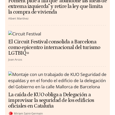
Foment pide a Illa que "abandone las ideas de
extrema izquierda" y retire la ley que limita
la compra de vivienda
Albert Martínez
El Circuit Festival consolida a Barcelona
como epicentro internacional del turismo
LGTBIQ+
Joan Arcos
La caída de KUO obliga a Delegación a
improvisar la seguridad de los edificios
oficiales en Cataluña
Miriam Saint-Germain