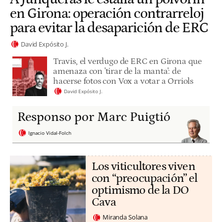
en Girona: operación contrarreloj
para evitar la desaparición de ERC
David Expósito J.
Travis, el verdugo de ERC en Girona que
amenaza con 'tirar de la manta': de
hacerse fotos con Vox a votar a Orriols
David Expósito J.
Responso por Marc Puigtió
Ignacio Vidal-Folch
Los viticultores viven
con “preocupación” el
optimismo de la DO
Cava
Miranda Solana