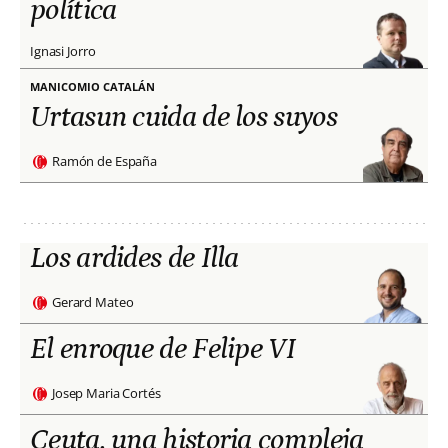
política
Ignasi Jorro
MANICOMIO CATALÁN
Urtasun cuida de los suyos
Ramón de España
Los ardides de Illa
Gerard Mateo
El enroque de Felipe VI
Josep Maria Cortés
Ceuta, una historia compleja