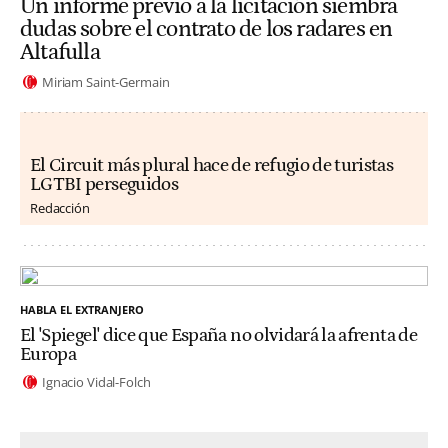
Un informe previo a la licitación siembra
dudas sobre el contrato de los radares en
Altafulla
Miriam Saint-Germain
El Circuit más plural hace de refugio de turistas
LGTBI perseguidos
Redacción
HABLA EL EXTRANJERO
El 'Spiegel' dice que España no olvidará la afrenta de
Europa
Ignacio Vidal-Folch