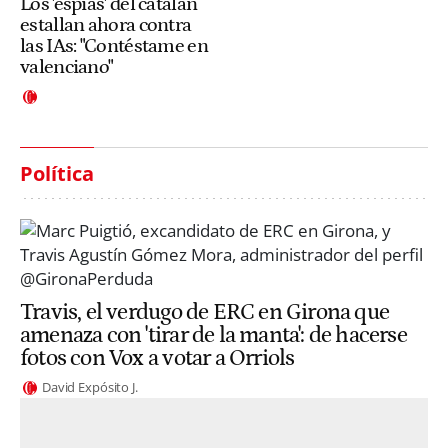
Los 'espías' del catalán
estallan ahora contra
las IAs: "Contéstame en
valenciano"
Política
Travis, el verdugo de ERC en Girona que
amenaza con 'tirar de la manta': de hacerse
fotos con Vox a votar a Orriols
David Expósito J.