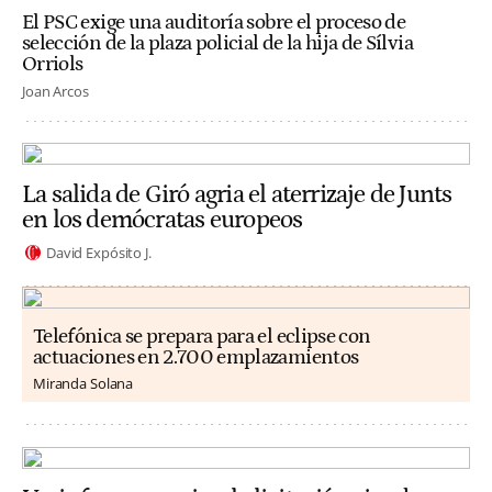
El PSC exige una auditoría sobre el proceso de
selección de la plaza policial de la hija de Sílvia
Orriols
Joan Arcos
La salida de Giró agria el aterrizaje de Junts
en los demócratas europeos
David Expósito J.
Telefónica se prepara para el eclipse con
actuaciones en 2.700 emplazamientos
Miranda Solana