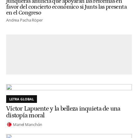
Junqueras anuncia que apoyarán las reformas en
favor del concierto económico si Junts las presenta
en el Congreso
Andrea Pacha Röper
LETRA GLOBAL
Víctor Lapuente y la belleza inquieta de una
distopía moral
Manel Manchón