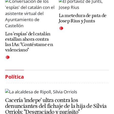
La metedura de pata de
Josep Rius y Junts
Los 'espías' del catalán
estallan ahora contra
las IAs: "Contéstame en
valenciano"
Política
Cacería 'indepe' ultra contra los
denunciantes del fichaje de la hija de Sílvia
Orriols: "Desgraciado y parásito"