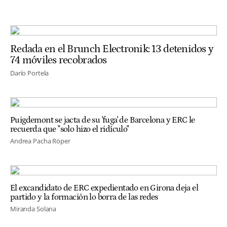
Redada en el Brunch Electronik: 13 detenidos y
74 móviles recobrados
Darío Portela
Puigdemont se jacta de su 'fuga' de Barcelona y ERC le
recuerda que "solo hizo el ridículo"
Andrea Pacha Röper
El excandidato de ERC expedientado en Girona deja el
partido y la formación lo borra de las redes
Miranda Solana