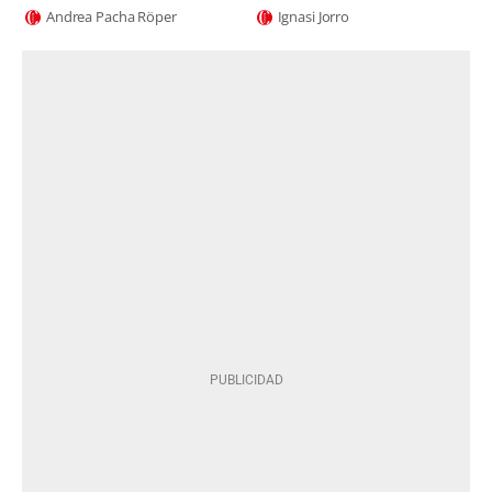
Andrea Pacha Röper
Ignasi Jorro