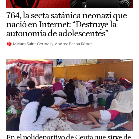
764, la secta satánica neonazi que
nació en Internet: “Destruye la
autonomía de adolescentes”
Miriam Saint-Germain
Andrea Pacha Röper
En el polideportivo de Ceuta que sirve de