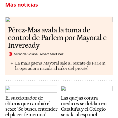
Más noticias
Pérez-Mas avala la toma de
control de Parlem por Mayoral e
Inveready
Miranda Solana
Albert Martínez
La malagueña Mayoral sale al rescate de Parlem,
la operadora nacida al calor del 'procés'
El succionador de
Las quejas contra
clítoris que cambió el
médicos se doblan en
sexo: "Se busca entender
Cataluña y el Colegio
el placer femenino"
señala al español