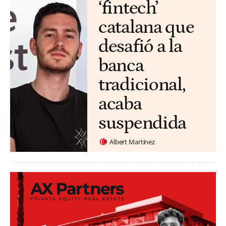
‘fintech’
catalana que
desafió a la
banca
tradicional,
acaba
suspendida
Albert Martínez