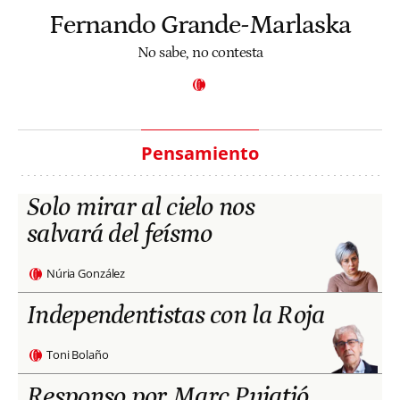
Fernando Grande-Marlaska
No sabe, no contesta
Pensamiento
Solo mirar al cielo nos
salvará del feísmo
Núria González
Independentistas con la Roja
Toni Bolaño
Responso por Marc Puigtió