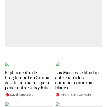
El plan oculto de
Los Mossos se blindan
Puigdemont en Girona
ante cuatro los
desata una batalla por el
crímenes con arma
poder entre Geis y Ribas
blanca
David Expósito J.
Miriam Saint-Germain