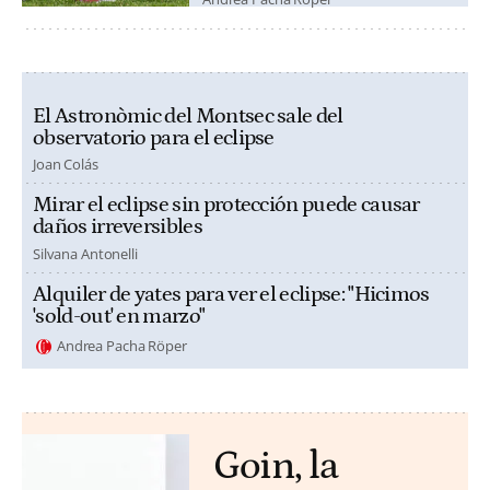
El Astronòmic del Montsec sale del
observatorio para el eclipse
Joan Colás
Mirar el eclipse sin protección puede causar
daños irreversibles
Silvana Antonelli
Alquiler de yates para ver el eclipse: "Hicimos
'sold-out' en marzo"
Andrea Pacha Röper
Goin, la