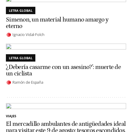
LETRA GLOBAL
Simenon, un material humano amargo y
eterno
Ignacio Vidal-Folch
LETRA GLOBAL
'¿Debería casarme con un asesino?': muerte de
un ciclista
Ramón de España
VIAJES
El mercadillo ambulantes de antigüedades ideal
para visitar este 9 de agosto: tesoros escondidos,