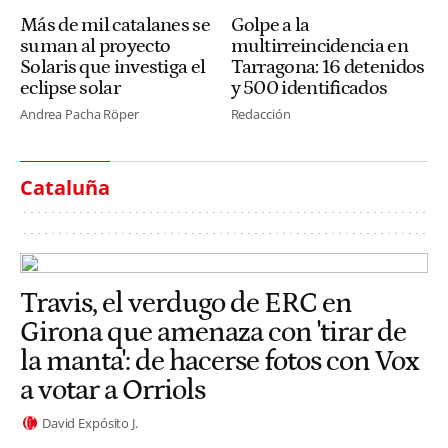
Más de mil catalanes se
Golpe a la
suman al proyecto
multirreincidencia en
Solaris que investiga el
Tarragona: 16 detenidos
eclipse solar
y 500 identificados
Andrea Pacha Röper
Redacción
Cataluña
Travis, el verdugo de ERC en
Girona que amenaza con 'tirar de
la manta': de hacerse fotos con Vox
a votar a Orriols
David Expósito J.