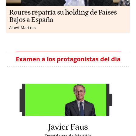
Roures repatria su holding de Países
Bajos a España
Albert Martínez
Examen a los protagonistas del día
Javier Faus