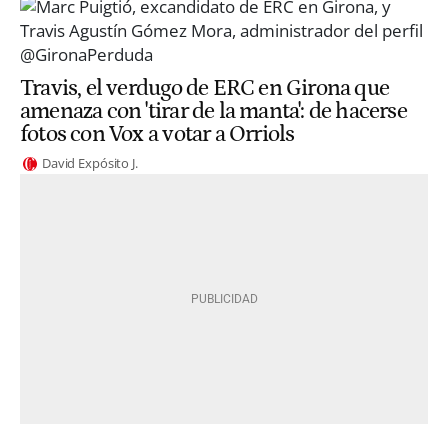
Travis, el verdugo de ERC en Girona que
amenaza con 'tirar de la manta': de hacerse
fotos con Vox a votar a Orriols
David Expósito J.