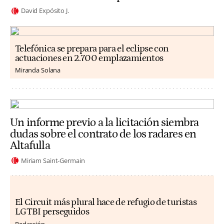
David Expósito J.
Telefónica se prepara para el eclipse con
actuaciones en 2.700 emplazamientos
Miranda Solana
Un informe previo a la licitación siembra
dudas sobre el contrato de los radares en
Altafulla
Miriam Saint-Germain
El Circuit más plural hace de refugio de turistas
LGTBI perseguidos
Redacción