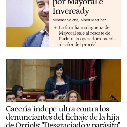
por Mayoral e
Inveready
Miranda Solana
Albert Martínez
La familia malagueña de
Mayoral sale al rescate de
Parlem, la operadora nacida
al calor del 'procés'
Cacería 'indepe' ultra contra los
denunciantes del fichaje de la hija
de Orriols: "Desgraciado y parásito"