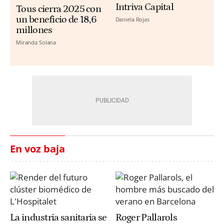
Intriva Capital
Tous cierra 2025 con
un beneficio de 18,6
Daniela Rojas
millones
Miranda Solana
En voz baja
La industria sanitaria se
Roger Pallarols