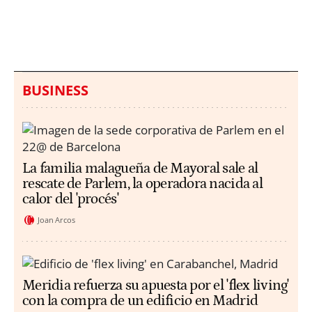
hallazgo de bolsas con
un aumento de los
millones en una playa
ahogamientos
de Sicilia
BUSINESS
La familia malagueña de Mayoral sale al
rescate de Parlem, la operadora nacida al
calor del 'procés'
Joan Arcos
Meridia refuerza su apuesta por el 'flex living'
con la compra de un edificio en Madrid