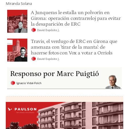
Miranda Solana
A Junqueras le estalla un polvorín en
Girona: operación contrarreloj para evitar
la desaparición de ERC
David Expósito J.
Travis, el verdugo de ERC en Girona que
amenaza con 'tirar de la manta': de
hacerse fotos con Vox a votar a Orriols
David Expósito J.
Responso por Marc Puigtió
Ignacio Vidal-Folch