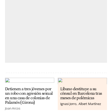
Detienen a tres jóvenes por
Líbano destituye a su
un robo con agresión sexual
cónsul en Barcelona tras
en una casa de colonias de
meses de polémicas
Palamós (Girona)
Ignasi Jorro
Albert Martínez
Joan Arcos