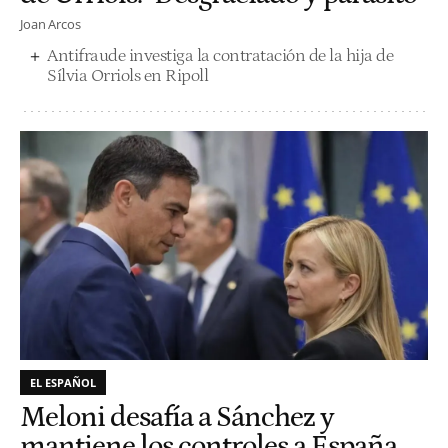
Joan Arcos
Antifraude investiga la contratación de la hija de
Sílvia Orriols en Ripoll
EL ESPAÑOL
Meloni desafía a Sánchez y
mantiene los controles a España