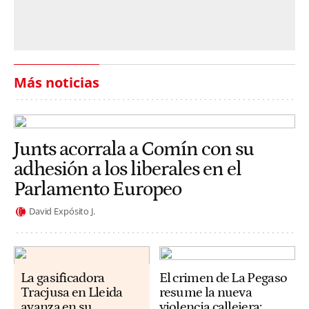
Más noticias
Junts acorrala a Comín con su
adhesión a los liberales en el
Parlamento Europeo
David Expósito J.
La gasificadora
El crimen de La Pegaso
Tracjusa en Lleida
resume la nueva
avanza en su
violencia callejera: