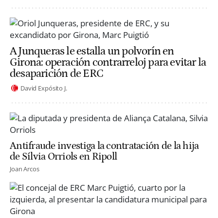
A Junqueras le estalla un polvorín en
Girona: operación contrarreloj para evitar la
desaparición de ERC
David Expósito J.
Antifraude investiga la contratación de la hija
de Sílvia Orriols en Ripoll
Joan Arcos