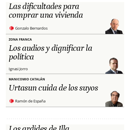
Las dificultades para
comprar una vivienda
Gonzalo Bernardos
ZONA FRANCA
Los audios y dignificar la
política
Ignasi Jorro
MANICOMIO CATALÁN
Urtasun cuida de los suyos
Ramón de España
Los ardides de Illa