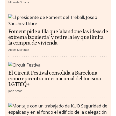
Miranda Solana
Foment pide a Illa que "abandone las ideas de
extrema izquierda" y retire la ley que limita
la compra de vivienda
Albert Martínez
El Circuit Festival consolida a Barcelona
como epicentro internacional del turismo
LGTBIQ+
Joan Arcos