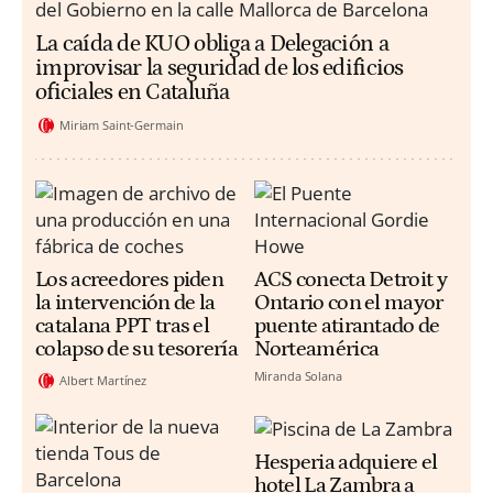
La caída de KUO obliga a Delegación a
improvisar la seguridad de los edificios
oficiales en Cataluña
Miriam Saint-Germain
Los acreedores piden
ACS conecta Detroit y
la intervención de la
Ontario con el mayor
catalana PPT tras el
puente atirantado de
colapso de su tesorería
Norteamérica
Miranda Solana
Albert Martínez
Hesperia adquiere el
hotel La Zambra a