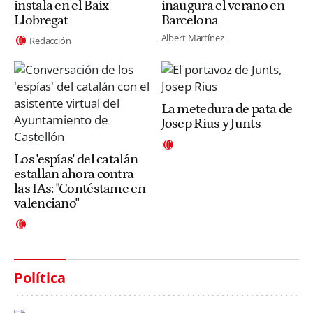
instala en el Baix
inaugura el verano en
Llobregat
Barcelona
Albert Martínez
Redacción
La metedura de pata de
Josep Rius y Junts
Los 'espías' del catalán
estallan ahora contra
las IAs: "Contéstame en
valenciano"
Política