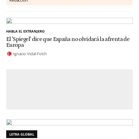
HABLA EL EXTRANJERO
El 'Spiegel' dice que España no olvidará la afrenta de
Europa
Ignacio Vidal-Folch
LETRA GLOBAL