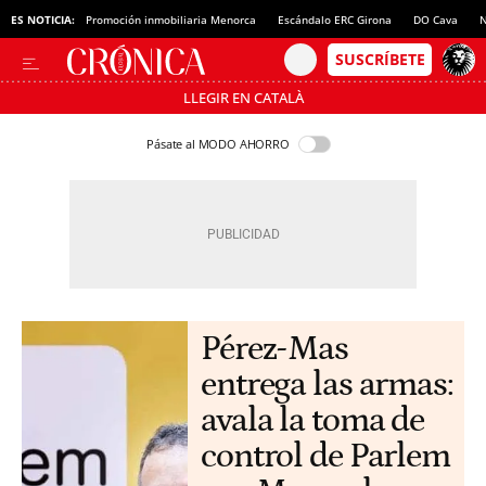
ES NOTICIA:
Promoción inmobiliaria Menorca
Escándalo ERC Girona
DO Cava
N
LLEGIR EN CATALÀ
Pásate al MODO AHORRO
Pérez-Mas
entrega las armas:
avala la toma de
control de Parlem