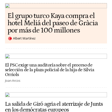
El grupo turco Kaya compra el
hotel Meliá del paseo de Gràcia
por más de 100 millones
Albert Martínez
El PSC exige una auditoría sobre el proceso de
selección de la plaza policial de la hija de Sílvia
Orriols
Joan Arcos
La salida de Giró agria el aterrizaje de Junts
en los demócratas europeos