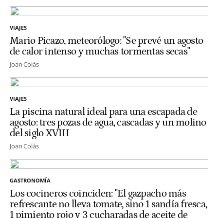
VIAJES
Mario Picazo, meteorólogo: "Se prevé un agosto
de calor intenso y muchas tormentas secas"
Joan Colás
VIAJES
La piscina natural ideal para una escapada de
agosto: tres pozas de agua, cascadas y un molino
del siglo XVIII
Joan Colás
GASTRONOMÍA
Los cocineros coinciden: "El gazpacho más
refrescante no lleva tomate, sino 1 sandía fresca,
1 pimiento rojo y 3 cucharadas de aceite de