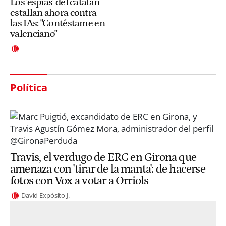
Los 'espías' del catalán
estallan ahora contra
las IAs: "Contéstame en
valenciano"
Política
Travis, el verdugo de ERC en Girona que
amenaza con 'tirar de la manta': de hacerse
fotos con Vox a votar a Orriols
David Expósito J.