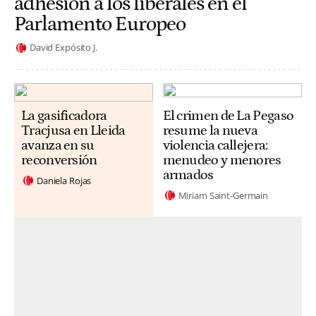
adhesión a los liberales en el
Parlamento Europeo
David Expósito J.
La gasificadora
El crimen de La Pegaso
Tracjusa en Lleida
resume la nueva
avanza en su
violencia callejera:
reconversión
menudeo y menores
armados
Daniela Rojas
Miriam Saint-Germain