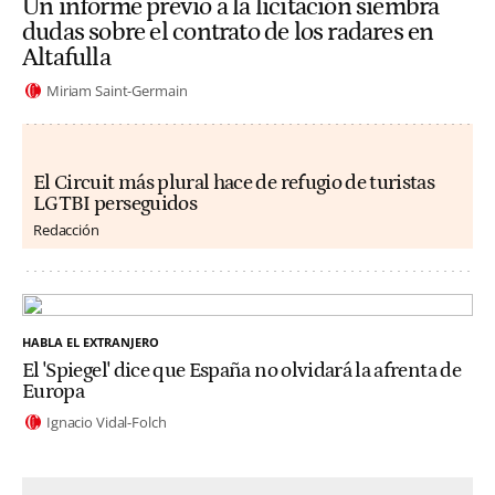
Un informe previo a la licitación siembra
dudas sobre el contrato de los radares en
Altafulla
Miriam Saint-Germain
El Circuit más plural hace de refugio de turistas
LGTBI perseguidos
Redacción
HABLA EL EXTRANJERO
El 'Spiegel' dice que España no olvidará la afrenta de
Europa
Ignacio Vidal-Folch