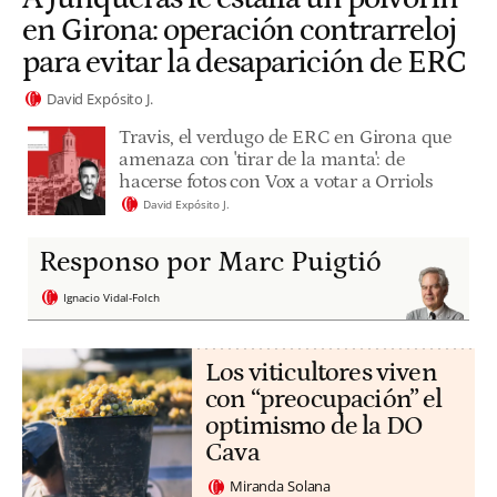
en Girona: operación contrarreloj
para evitar la desaparición de ERC
David Expósito J.
Travis, el verdugo de ERC en Girona que
amenaza con 'tirar de la manta': de
hacerse fotos con Vox a votar a Orriols
David Expósito J.
Responso por Marc Puigtió
Ignacio Vidal-Folch
Los viticultores viven
con “preocupación” el
optimismo de la DO
Cava
Miranda Solana