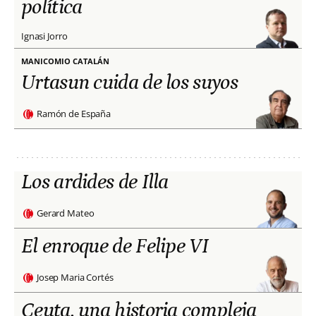
política
Ignasi Jorro
MANICOMIO CATALÁN
Urtasun cuida de los suyos
Ramón de España
Los ardides de Illa
Gerard Mateo
El enroque de Felipe VI
Josep Maria Cortés
Ceuta, una historia compleja