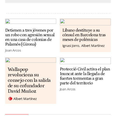
Detienen a tres jóvenes por
Líbano destituye a su
un robo con agresión sexual
cónsul en Barcelona tras
en una casa de colonias de
meses de polémicas
Palamós (Girona)
Ignasi Jorro
Albert Martínez
Joan Arcos
Wallapop
Protecció Civil activa el plan
Inuncat ante la llegada de
revoluciona su
fuertes tormentas a gran
consejo con la salida
parte del territorio
de su cofundador
Joan Arcos
David Muñoz
Albert Martínez