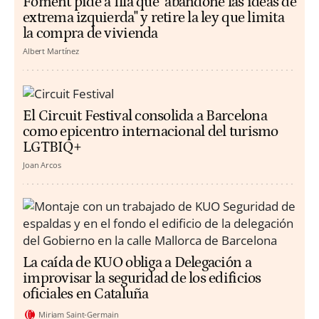
Foment pide a Illa que "abandone las ideas de
extrema izquierda" y retire la ley que limita
la compra de vivienda
Albert Martínez
El Circuit Festival consolida a Barcelona
como epicentro internacional del turismo
LGTBIQ+
Joan Arcos
La caída de KUO obliga a Delegación a
improvisar la seguridad de los edificios
oficiales en Cataluña
Miriam Saint-Germain