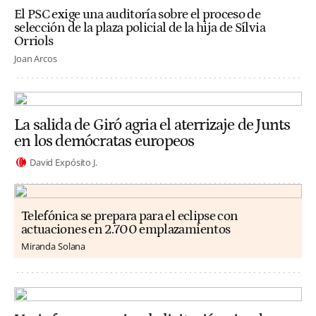
El PSC exige una auditoría sobre el proceso de
selección de la plaza policial de la hija de Sílvia
Orriols
Joan Arcos
La salida de Giró agria el aterrizaje de Junts
en los demócratas europeos
David Expósito J.
Telefónica se prepara para el eclipse con
actuaciones en 2.700 emplazamientos
Miranda Solana