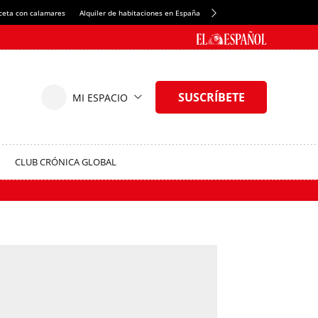
ceta con calamares
Alquiler de habitaciones en España
Crédito del Spotify Camp Nou
CLUB CRÓNICA GLOBAL