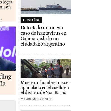
o logra
u marca
as
EL ESPAÑOL
Detectado un nuevo
caso de hantavirus en
Galicia: aislado un
ciudadano argentino
lding
ña
Muere un hombre tras ser
apuñalado en el cuello en
el distrito de Nou Barris
Miriam Saint-Germain