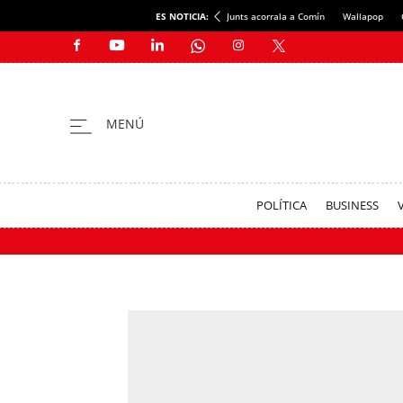
ES NOTICIA:
Junts acorrala a Comín
Wallapop
POLÍTICA
BUSINESS