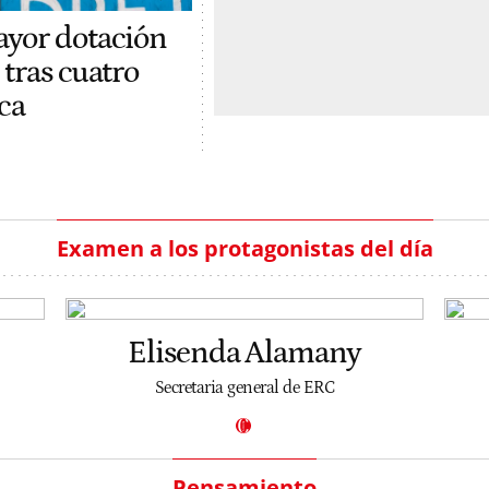
ayor dotación
 tras cuatro
ca
Examen a los protagonistas del día
Elisenda Alamany
Secretaria general de ERC
Pensamiento