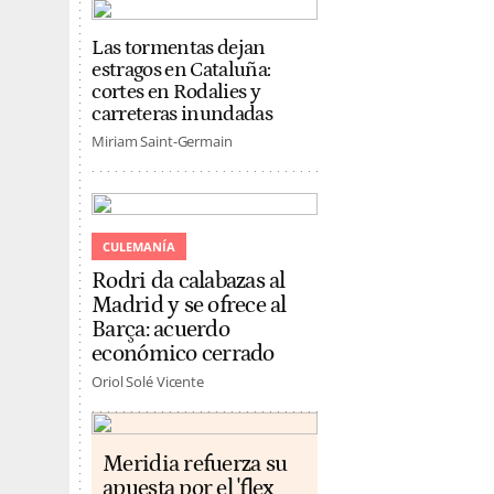
Las tormentas dejan
estragos en Cataluña:
cortes en Rodalies y
carreteras inundadas
Miriam Saint-Germain
CULEMANÍA
Rodri da calabazas al
Madrid y se ofrece al
Barça: acuerdo
económico cerrado
Oriol Solé Vicente
Meridia refuerza su
apuesta por el 'flex