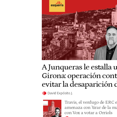
A Junqueras le estalla 
Girona: operación cont
evitar la desaparición
David Expósito J.
Travis, el verdugo de ERC 
amenaza con 'tirar de la ma
con Vox a votar a Orriols