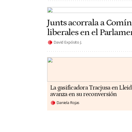
Junts acorrala a Comín
liberales en el Parlam
David Expósito J.
La gasificadora Tracjusa en Llei
avanza en su reconversión
Daniela Rojas