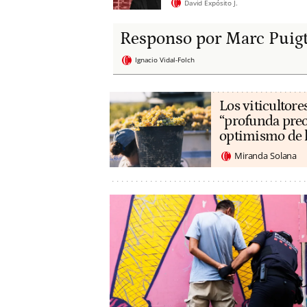
David Expósito J.
Responso por Marc Puig
Ignacio Vidal-Folch
Los viticultore
“profunda preo
optimismo de 
Miranda Solana