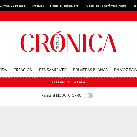
Crimen La Pegaso
Tracjusa
Habla el extranjero
Pueblo de la cerámica negra
Re
VIDA
CREACIÓN
PENSAMIENTO
PRIMERAS PLANAS
EN VOZ BAJA
LLEGIR EN CATALÀ
Pásate al MODO AHORRO