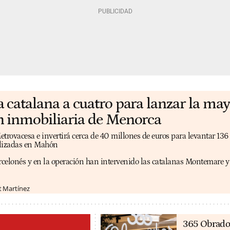
catalana a cuatro para lanzar la may
 inmobiliaria de Menorca
etrovacesa e invertirá cerca de 40 millones de euros para levantar 136
alizadas en Mahón
arcelonés y en la operación han intervenido las catalanas Montemare 
t Martínez
365 Obrado