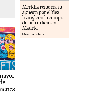
Meridia refuerza su
apuesta por el 'flex
living' con la compra
de un edificio en
Madrid
Miranda Solana
 mayor
de
ímenes