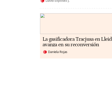
David Expósito J.
La gasificadora Tracjusa en Llei
avanza en su reconversión
Daniela Rojas