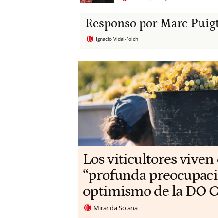
Responso por Marc Puig
Ignacio Vidal-Folch
Los viticultores viven
“profunda preocupaci
optimismo de la DO C
Miranda Solana