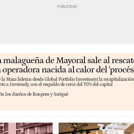
a malagueña de Mayoral sale al rescat
 operadora nacida al calor del 'procés
a Maza lideran desde Global Portfolio Investment la recapitalización
unto a Inveready, con el respaldo de cerca del 70% del capital
ón los dueños de Bonpreu y Sorigué