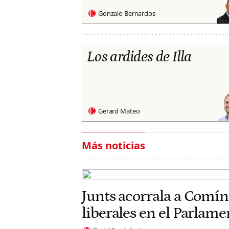
Gonzalo Bernardos
Los ardides de Illa
Gerard Mateo
Más noticias
Junts acorrala a Comín
liberales en el Parlam