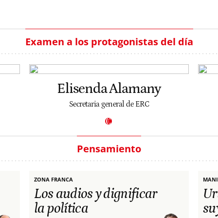
Examen a los protagonistas del día
Elisenda Alamany
Secretaria general de ERC
Pensamiento
ZONA FRANCA
MANI
Los audios y dignificar
Ur
la política
su