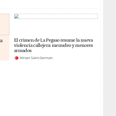
da
El crimen de La Pegaso resume la nueva
violencia callejera: menudeo y menores
armados
Miriam Saint-Germain