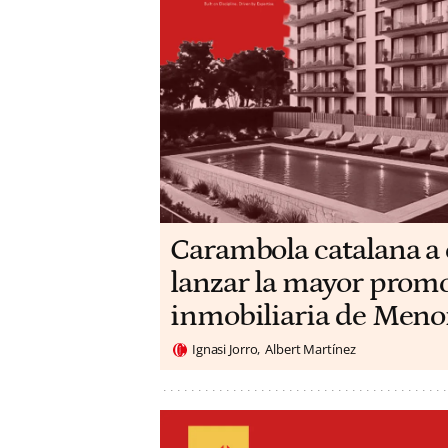
Carambola catalana a 
lanzar la mayor prom
inmobiliaria de Meno
Ignasi Jorro
Albert Martínez