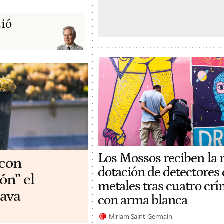
tió
Los Mossos reciben la
 con
dotación de detectores 
ón” el
metales tras cuatro cr
ava
con arma blanca
Miriam Saint-Germain