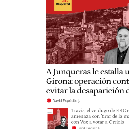
A Junqueras le estalla 
Girona: operación cont
evitar la desaparición
David Expósito J.
Travis, el verdugo de ERC 
amenaza con 'tirar de la ma
con Vox a votar a Orriols
David Expósito J.