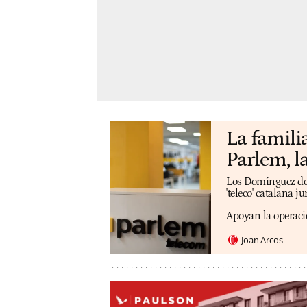
La famili
Parlem, la
Los Domínguez de l
'teleco' catalana j
Apoyan la operaci
Joan Arcos