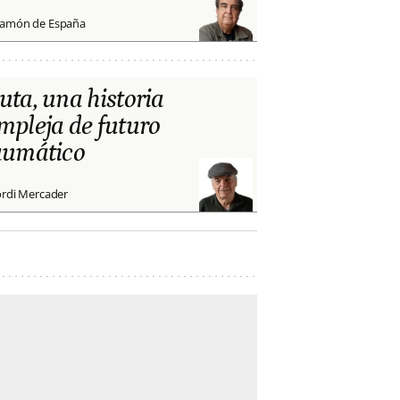
amón de España
uta, una historia
mpleja de futuro
aumático
ordi Mercader