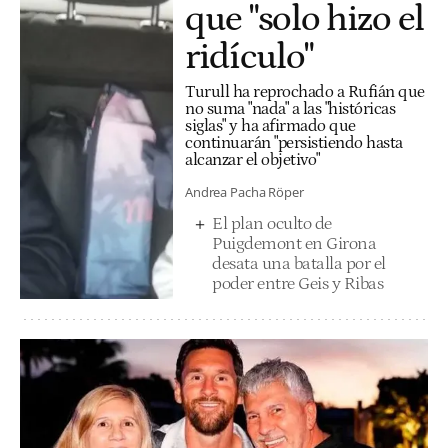
que "solo hizo el
ridículo"
Turull ha reprochado a Rufián que
no suma "nada" a las "históricas
siglas" y ha afirmado que
continuarán "persistiendo hasta
alcanzar el objetivo"
Andrea Pacha Röper
El plan oculto de
Puigdemont en Girona
desata una batalla por el
poder entre Geis y Ribas