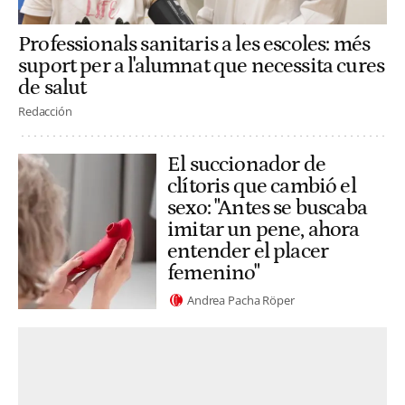
Professionals sanitaris a les escoles: més
suport per a l'alumnat que necessita cures
de salut
Redacción
El succionador de
clítoris que cambió el
sexo: "Antes se buscaba
imitar un pene, ahora
entender el placer
femenino"
Andrea Pacha Röper