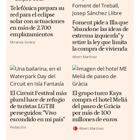
Telefónica prepara su
red para el eclipse
solar con actuaciones
Foment pide a Illa que
en más de 2.700
"abandone las ideas de
emplazamientos
extrema izquierda" y
retire la ley que limita
Miranda Solana
la compra de vivienda
Albert Martínez
El Circuit Festival más
El grupo turco Kaya
plural hace de refugio
compra el hotel Meliá
de turistas LGTBI
del paseo de Gràcia
perseguidos: "Vivo
por más de 100
escondido en mi país"
millones de euros
Redacción
Albert Martínez