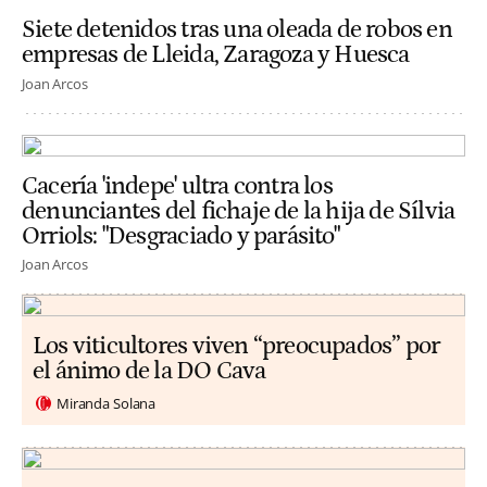
Siete detenidos tras una oleada de robos en
empresas de Lleida, Zaragoza y Huesca
Joan Arcos
Cacería 'indepe' ultra contra los
denunciantes del fichaje de la hija de Sílvia
Orriols: "Desgraciado y parásito"
Joan Arcos
Los viticultores viven “preocupados” por
el ánimo de la DO Cava
Miranda Solana