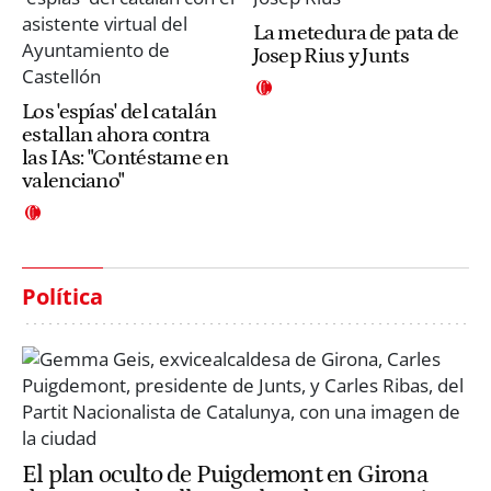
La metedura de pata de
Josep Rius y Junts
Los 'espías' del catalán
estallan ahora contra
las IAs: "Contéstame en
valenciano"
Política
El plan oculto de Puigdemont en Girona