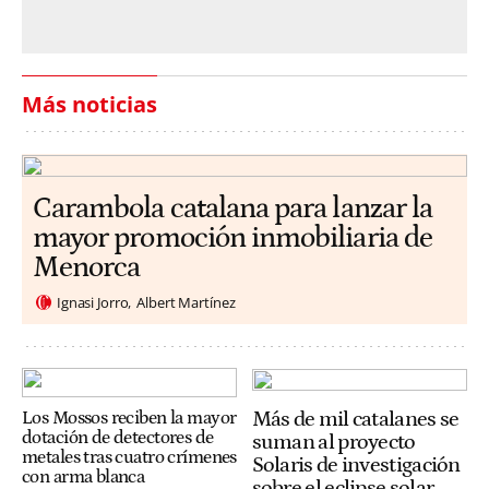
Más noticias
Carambola catalana para lanzar la
mayor promoción inmobiliaria de
Menorca
Ignasi Jorro
Albert Martínez
Más de mil catalanes se
Los Mossos reciben la mayor
dotación de detectores de
suman al proyecto
metales tras cuatro crímenes
Solaris de investigación
con arma blanca
sobre el eclipse solar