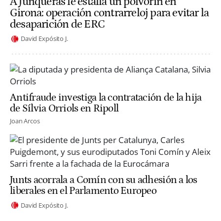
A Junqueras le estalla un polvorín en
Girona: operación contrarreloj para evitar la
desaparición de ERC
David Expósito J.
Antifraude investiga la contratación de la hija
de Sílvia Orriols en Ripoll
Joan Arcos
Junts acorrala a Comín con su adhesión a los
liberales en el Parlamento Europeo
David Expósito J.