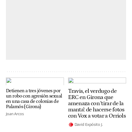
Travis, el verdugo de
Detienen a tres jóvenes por
un robo con agresión sexual
ERC en Girona que
en una casa de colonias de
amenaza con 'tirar de la
Palamós (Girona)
manta': de hacerse fotos
Joan Arcos
con Vox a votar a Orriols
David Expósito J.