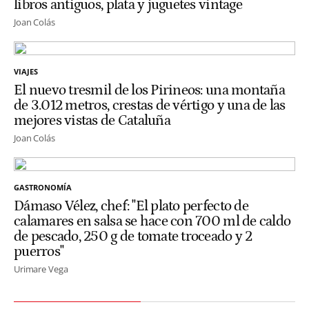
libros antiguos, plata y juguetes vintage
Joan Colás
VIAJES
El nuevo tresmil de los Pirineos: una montaña
de 3.012 metros, crestas de vértigo y una de las
mejores vistas de Cataluña
Joan Colás
GASTRONOMÍA
Dámaso Vélez, chef: "El plato perfecto de
calamares en salsa se hace con 700 ml de caldo
de pescado, 250 g de tomate troceado y 2
puerros"
Urimare Vega