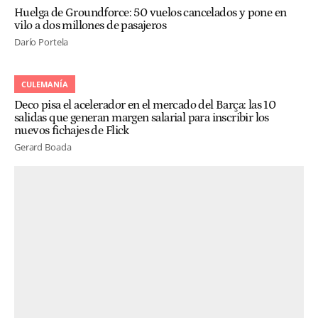
Huelga de Groundforce: 50 vuelos cancelados y pone en
vilo a dos millones de pasajeros
Darío Portela
CULEMANÍA
Deco pisa el acelerador en el mercado del Barça: las 10
salidas que generan margen salarial para inscribir los
nuevos fichajes de Flick
Gerard Boada