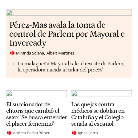
Pérez-Mas avala la toma de
control de Parlem por Mayoral e
Inveready
Miranda Solana
Albert Martínez
La malagueña Mayoral sale al rescate de Parlem,
la operadora nacida al calor del 'procés'
El succionador de
Las quejas contra
clítoris que cambió el
médicos se doblan en
sexo: "Se busca entender
Cataluña y el Colegio
el placer femenino"
señala al español
Andrea Pacha Röper
Ignasi Jorro