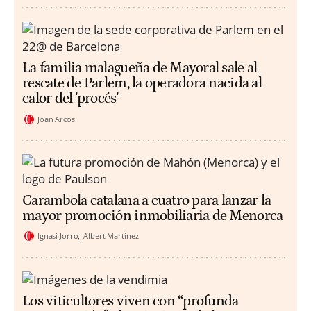
La familia malagueña de Mayoral sale al
rescate de Parlem, la operadora nacida al
calor del 'procés'
Joan Arcos
Carambola catalana a cuatro para lanzar la
mayor promoción inmobiliaria de Menorca
Ignasi Jorro
Albert Martínez
Los viticultores viven con “profunda