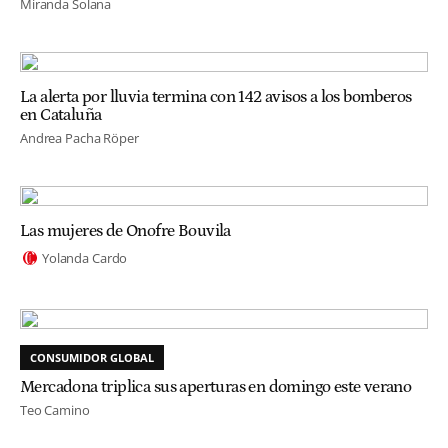
Miranda Solana
La alerta por lluvia termina con 142 avisos a los bomberos
en Cataluña
Andrea Pacha Röper
Las mujeres de Onofre Bouvila
Yolanda Cardo
CONSUMIDOR GLOBAL
Mercadona triplica sus aperturas en domingo este verano
Teo Camino