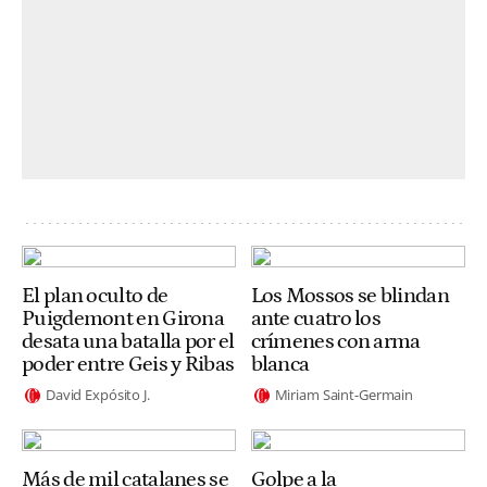
El plan oculto de
Los Mossos se blindan
Puigdemont en Girona
ante cuatro los
desata una batalla por el
crímenes con arma
poder entre Geis y Ribas
blanca
David Expósito J.
Miriam Saint-Germain
Más de mil catalanes se
Golpe a la