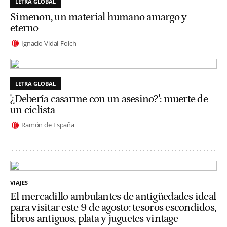
LETRA GLOBAL
Simenon, un material humano amargo y
eterno
Ignacio Vidal-Folch
LETRA GLOBAL
'¿Debería casarme con un asesino?': muerte de
un ciclista
Ramón de España
VIAJES
El mercadillo ambulantes de antigüedades ideal
para visitar este 9 de agosto: tesoros escondidos,
libros antiguos, plata y juguetes vintage