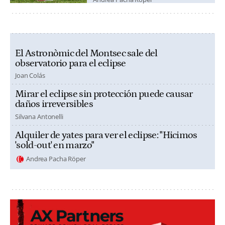
El Astronòmic del Montsec sale del
observatorio para el eclipse
Joan Colás
Mirar el eclipse sin protección puede causar
daños irreversibles
Silvana Antonelli
Alquiler de yates para ver el eclipse: "Hicimos
'sold-out' en marzo"
Andrea Pacha Röper