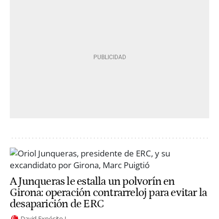
A Junqueras le estalla un polvorín en
Girona: operación contrarreloj para evitar la
desaparición de ERC
David Expósito J.