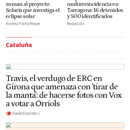
suman al proyecto
multirreincidencia en
Solaris que investiga el
Tarragona: 16 detenidos
eclipse solar
y 500 identificados
Andrea Pacha Röper
Redacción
Cataluña
Travis, el verdugo de ERC en
Girona que amenaza con 'tirar de
la manta': de hacerse fotos con Vox
a votar a Orriols
David Expósito J.