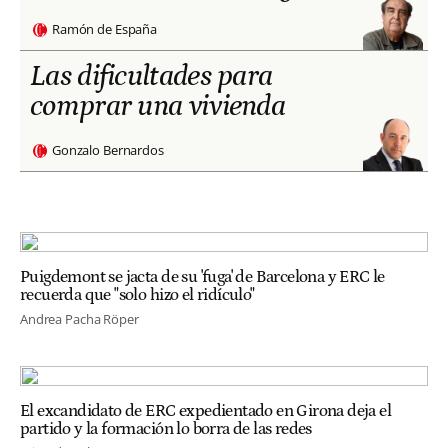
Ramón de España
Las dificultades para
comprar una vivienda
Gonzalo Bernardos
Puigdemont se jacta de su 'fuga' de Barcelona y ERC le
recuerda que "solo hizo el ridículo"
Andrea Pacha Röper
El excandidato de ERC expedientado en Girona deja el
partido y la formación lo borra de las redes