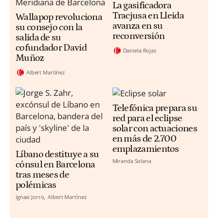
La gasificadora
Tracjusa en Lleida
Wallapop revoluciona
avanza en su
su consejo con la
reconversión
salida de su
cofundador David
Daniela Rojas
Muñoz
Albert Martínez
Telefónica prepara su
red para el eclipse
solar con actuaciones
en más de 2.700
emplazamientos
Líbano destituye a su
Miranda Solana
cónsul en Barcelona
tras meses de
polémicas
Ignasi Jorro
Albert Martínez