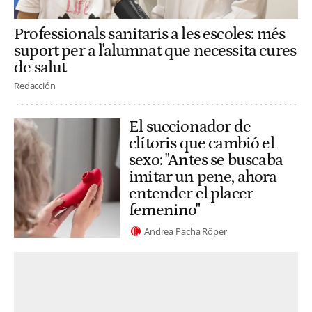
Professionals sanitaris a les escoles: més
suport per a l'alumnat que necessita cures
de salut
Redacción
El succionador de
clítoris que cambió el
sexo: "Antes se buscaba
imitar un pene, ahora
entender el placer
femenino"
Andrea Pacha Röper