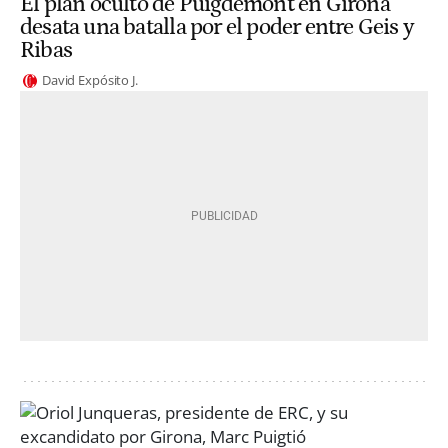
El plan oculto de Puigdemont en Girona
desata una batalla por el poder entre Geis y
Ribas
David Expósito J.