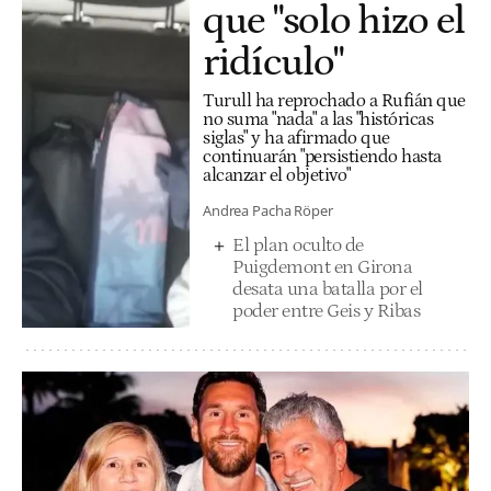
que "solo hizo el
ridículo"
Turull ha reprochado a Rufián que
no suma "nada" a las "históricas
siglas" y ha afirmado que
continuarán "persistiendo hasta
alcanzar el objetivo"
Andrea Pacha Röper
El plan oculto de
Puigdemont en Girona
desata una batalla por el
poder entre Geis y Ribas