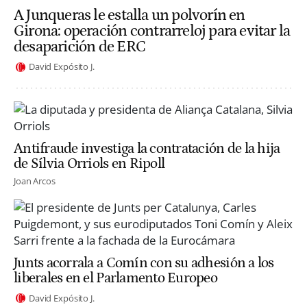
A Junqueras le estalla un polvorín en
Girona: operación contrarreloj para evitar la
desaparición de ERC
David Expósito J.
Antifraude investiga la contratación de la hija
de Sílvia Orriols en Ripoll
Joan Arcos
Junts acorrala a Comín con su adhesión a los
liberales en el Parlamento Europeo
David Expósito J.