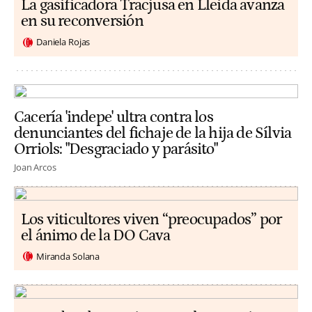
La gasificadora Tracjusa en Lleida avanza
en su reconversión
Daniela Rojas
Cacería 'indepe' ultra contra los
denunciantes del fichaje de la hija de Sílvia
Orriols: "Desgraciado y parásito"
Joan Arcos
Los viticultores viven “preocupados” por
el ánimo de la DO Cava
Miranda Solana