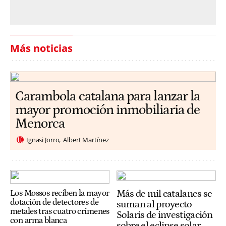
Más noticias
Carambola catalana para lanzar la
mayor promoción inmobiliaria de
Menorca
Ignasi Jorro
Albert Martínez
Más de mil catalanes se
Los Mossos reciben la mayor
dotación de detectores de
suman al proyecto
metales tras cuatro crímenes
Solaris de investigación
con arma blanca
sobre el eclipse solar