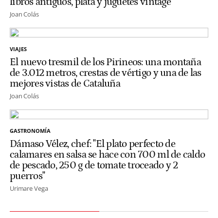
libros antiguos, plata y juguetes vintage
Joan Colás
VIAJES
El nuevo tresmil de los Pirineos: una montaña
de 3.012 metros, crestas de vértigo y una de las
mejores vistas de Cataluña
Joan Colás
GASTRONOMÍA
Dámaso Vélez, chef: "El plato perfecto de
calamares en salsa se hace con 700 ml de caldo
de pescado, 250 g de tomate troceado y 2
puerros"
Urimare Vega