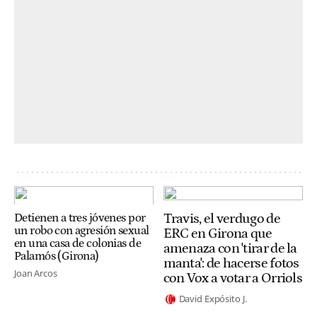
Travis, el verdugo de
Detienen a tres jóvenes por
un robo con agresión sexual
ERC en Girona que
en una casa de colonias de
amenaza con 'tirar de la
Palamós (Girona)
manta': de hacerse fotos
Joan Arcos
con Vox a votar a Orriols
David Expósito J.