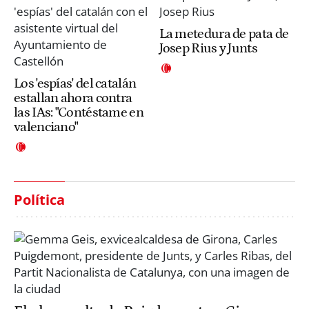
La metedura de pata de
Josep Rius y Junts
Los 'espías' del catalán
estallan ahora contra
las IAs: "Contéstame en
valenciano"
Política