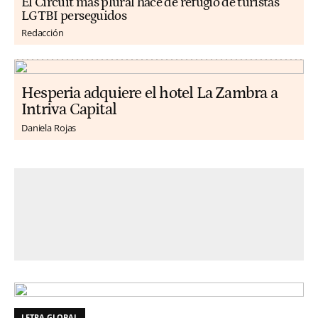
El Circuit más plural hace de refugio de turistas
LGTBI perseguidos
Redacción
Hesperia adquiere el hotel La Zambra a
Intriva Capital
Daniela Rojas
LETRA GLOBAL