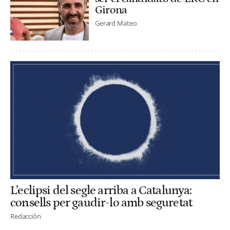
Girona
Gerard Mateo
L’eclipsi del segle arriba a Catalunya:
consells per gaudir-lo amb seguretat
Redacción