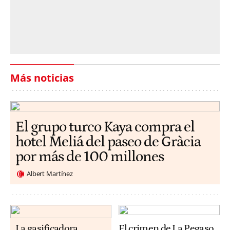
Más noticias
El grupo turco Kaya compra el
hotel Meliá del paseo de Gràcia
por más de 100 millones
Albert Martínez
La gasificadora
El crimen de La Pegaso