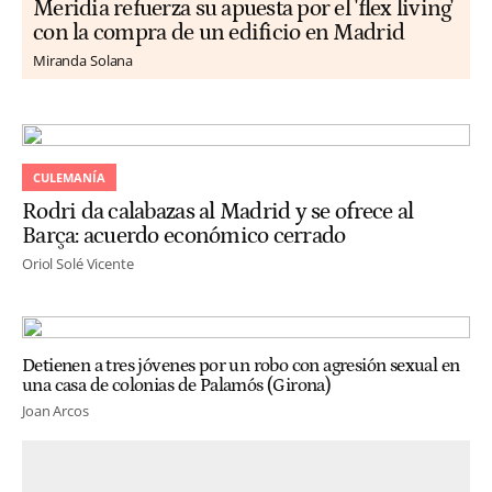
Meridia refuerza su apuesta por el 'flex living'
con la compra de un edificio en Madrid
Miranda Solana
CULEMANÍA
Rodri da calabazas al Madrid y se ofrece al
Barça: acuerdo económico cerrado
Oriol Solé Vicente
Detienen a tres jóvenes por un robo con agresión sexual en
una casa de colonias de Palamós (Girona)
Joan Arcos