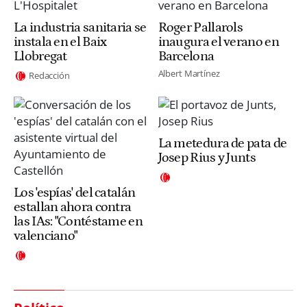
La industria sanitaria se
Roger Pallarols
instala en el Baix
inaugura el verano en
Llobregat
Barcelona
Albert Martínez
Redacción
La metedura de pata de
Josep Rius y Junts
Los 'espías' del catalán
estallan ahora contra
las IAs: "Contéstame en
valenciano"