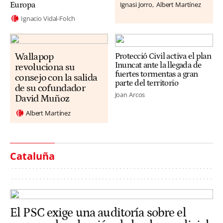
Ignasi Jorro
Albert Martínez
Europa
Ignacio Vidal-Folch
Wallapop
Protecció Civil activa el plan
Inuncat ante la llegada de
revoluciona su
fuertes tormentas a gran
consejo con la salida
parte del territorio
de su cofundador
Joan Arcos
David Muñoz
Albert Martínez
Cataluña
El PSC exige una auditoría sobre el