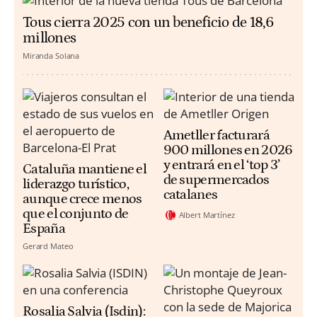
Tous cierra 2025 con un beneficio de 18,6
millones
Miranda Solana
Ametller facturará
900 millones en 2026
y entrará en el ‘top 3’
Cataluña mantiene el
de supermercados
liderazgo turístico,
catalanes
aunque crece menos
que el conjunto de
Albert Martínez
España
Gerard Mateo
Rosalia Salvia (Isdin):