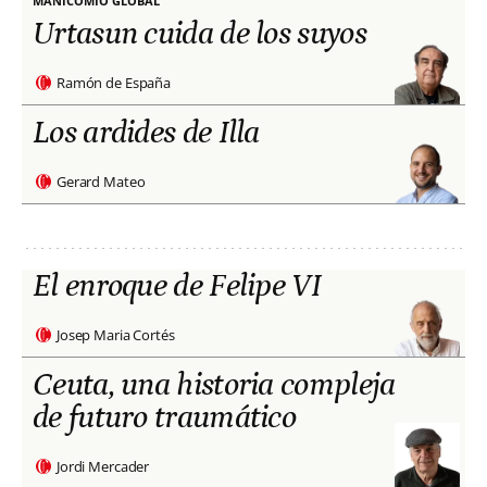
MANICOMIO GLOBAL
Urtasun cuida de los suyos
Ramón de España
Los ardides de Illa
Gerard Mateo
El enroque de Felipe VI
Josep Maria Cortés
Ceuta, una historia compleja
de futuro traumático
Jordi Mercader