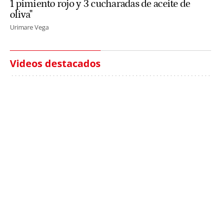
1 pimiento rojo y 3 cucharadas de aceite de
oliva"
Urimare Vega
Videos destacados
Italia investiga el
Protecció Civil alerta de