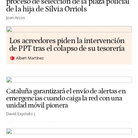
proceso de selección de la plaza policial
de la hija de Sílvia Orriols
Joan Arcos
Los acreedores piden la intervención
de PPT tras el colapso de su tesorería
Albert Martínez
Cataluña garantizará el envío de alertas en
emergencias cuando caiga la red con una
unidad móvil pionera
David Expósito J.