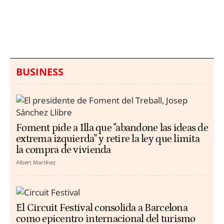
hallazgo de bolsas con
un aumento de los
millones en una playa
ahogamientos
de Sicilia
BUSINESS
Foment pide a Illa que "abandone las ideas de
extrema izquierda" y retire la ley que limita
la compra de vivienda
Albert Martínez
El Circuit Festival consolida a Barcelona
como epicentro internacional del turismo