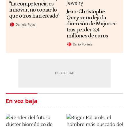
"La competencia es
innovar, no copiar lo
Jean-Christophe
que otros han creado"
Queyroux deja la
dirección de Majorica
Daniela Rojas
tras perder 2,4
millones de euros
Darío Portela
En voz baja