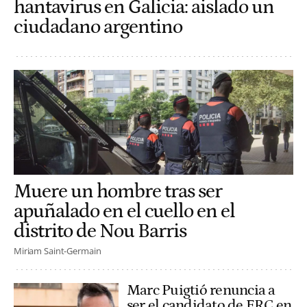
hantavirus en Galicia: aislado un
ciudadano argentino
Muere un hombre tras ser
apuñalado en el cuello en el
distrito de Nou Barris
Miriam Saint-Germain
Marc Puigtió renuncia a
ser el candidato de ERC en