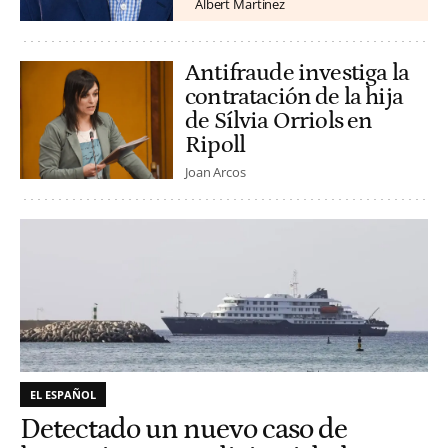
Albert Martínez
Antifraude investiga la
contratación de la hija
de Sílvia Orriols en
Ripoll
Joan Arcos
EL ESPAÑOL
Detectado un nuevo caso de