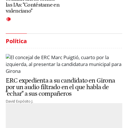
las IAs: "Contéstame en
valenciano"
Política
ERC expedienta a su candidato en Girona
por un audio filtrado en el que habla de
"echar" a sus compañeros
David Expósito J.