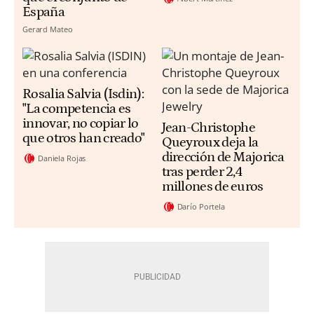
España
Gerard Mateo
Rosalia Salvia (Isdin):
"La competencia es
innovar, no copiar lo
Jean-Christophe
que otros han creado"
Queyroux deja la
dirección de Majorica
Daniela Rojas
tras perder 2,4
millones de euros
Darío Portela