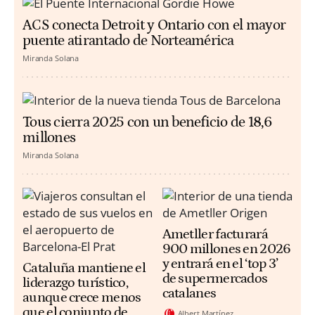
ACS conecta Detroit y Ontario con el mayor
puente atirantado de Norteamérica
Miranda Solana
Tous cierra 2025 con un beneficio de 18,6
millones
Miranda Solana
Ametller facturará
900 millones en 2026
y entrará en el ‘top 3’
Cataluña mantiene el
de supermercados
liderazgo turístico,
catalanes
aunque crece menos
que el conjunto de
Albert Martínez