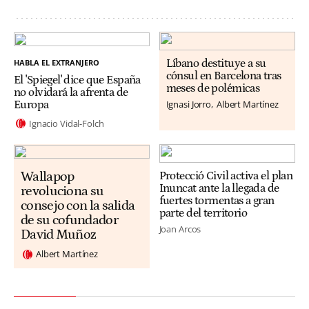
HABLA EL EXTRANJERO
Líbano destituye a su
cónsul en Barcelona tras
El 'Spiegel' dice que España
meses de polémicas
no olvidará la afrenta de
Ignasi Jorro
Albert Martínez
Europa
Ignacio Vidal-Folch
Wallapop
Protecció Civil activa el plan
Inuncat ante la llegada de
revoluciona su
fuertes tormentas a gran
consejo con la salida
parte del territorio
de su cofundador
Joan Arcos
David Muñoz
Albert Martínez