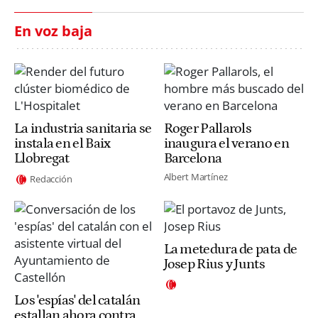
En voz baja
La industria sanitaria se
Roger Pallarols
instala en el Baix
inaugura el verano en
Llobregat
Barcelona
Albert Martínez
Redacción
La metedura de pata de
Josep Rius y Junts
Los 'espías' del catalán
estallan ahora contra