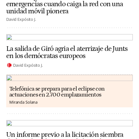
emergencias cuando caiga la red con una
unidad móvil pionera
David Expósito J.
La salida de Giró agria el aterrizaje de Junts
en los demócratas europeos
David Expósito J.
Telefónica se prepara para el eclipse con
actuaciones en 2.700 emplazamientos
Miranda Solana
Un informe previo a la licitación siembra