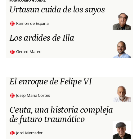
MANICOMIO GLOBAL
Urtasun cuida de los suyos
Ramón de España
Los ardides de Illa
Gerard Mateo
El enroque de Felipe VI
Josep Maria Cortés
Ceuta, una historia compleja
de futuro traumático
Jordi Mercader