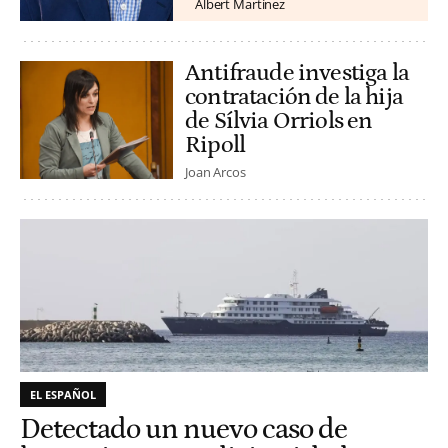
Albert Martínez
Antifraude investiga la
contratación de la hija
de Sílvia Orriols en
Ripoll
Joan Arcos
EL ESPAÑOL
Detectado un nuevo caso de