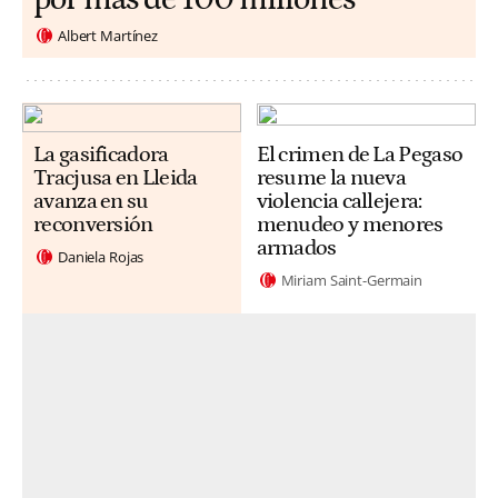
Albert Martínez
La gasificadora
El crimen de La Pegaso
Tracjusa en Lleida
resume la nueva
avanza en su
violencia callejera:
reconversión
menudeo y menores
armados
Daniela Rojas
Miriam Saint-Germain