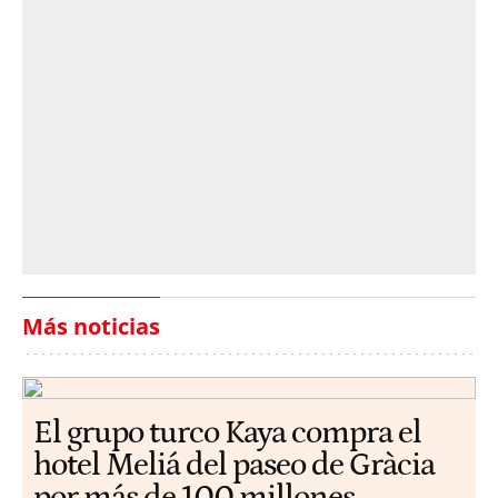
Más noticias
El grupo turco Kaya compra el
hotel Meliá del paseo de Gràcia
por más de 100 millones