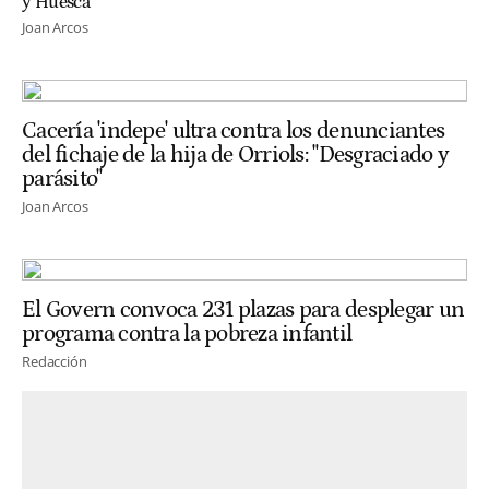
y Huesca
Joan Arcos
Cacería 'indepe' ultra contra los denunciantes
del fichaje de la hija de Orriols: "Desgraciado y
parásito"
Joan Arcos
El Govern convoca 231 plazas para desplegar un
programa contra la pobreza infantil
Redacción