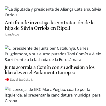
Antifraude investiga la contratación de la
hija de Sílvia Orriols en Ripoll
Joan Arcos
Junts acorrala a Comín con su adhesión a los
liberales en el Parlamento Europeo
David Expósito J.