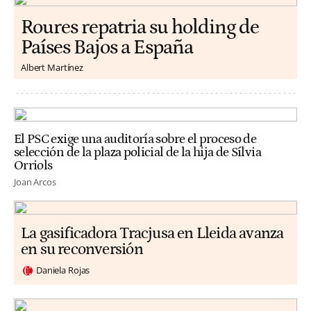
Roures repatria su holding de
Países Bajos a España
Albert Martínez
El PSC exige una auditoría sobre el proceso de
selección de la plaza policial de la hija de Sílvia
Orriols
Joan Arcos
La gasificadora Tracjusa en Lleida avanza
en su reconversión
Daniela Rojas