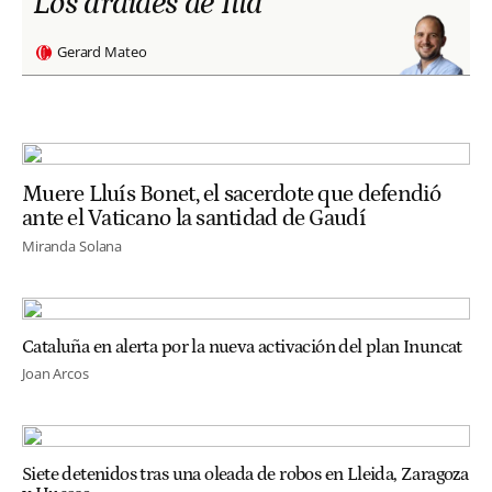
Los ardides de Illa
Gerard Mateo
Muere Lluís Bonet, el sacerdote que defendió
ante el Vaticano la santidad de Gaudí
Miranda Solana
Cataluña en alerta por la nueva activación del plan Inuncat
Joan Arcos
Siete detenidos tras una oleada de robos en Lleida, Zaragoza