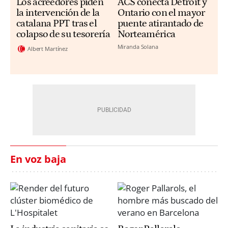
Los acreedores piden
ACS conecta Detroit y
la intervención de la
Ontario con el mayor
catalana PPT tras el
puente atirantado de
colapso de su tesorería
Norteamérica
Miranda Solana
Albert Martínez
En voz baja