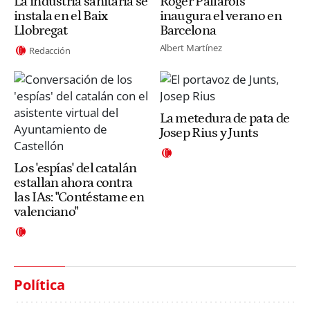
La industria sanitaria se
Roger Pallarols
instala en el Baix
inaugura el verano en
Llobregat
Barcelona
Albert Martínez
Redacción
La metedura de pata de
Josep Rius y Junts
Los 'espías' del catalán
estallan ahora contra
las IAs: "Contéstame en
valenciano"
Política