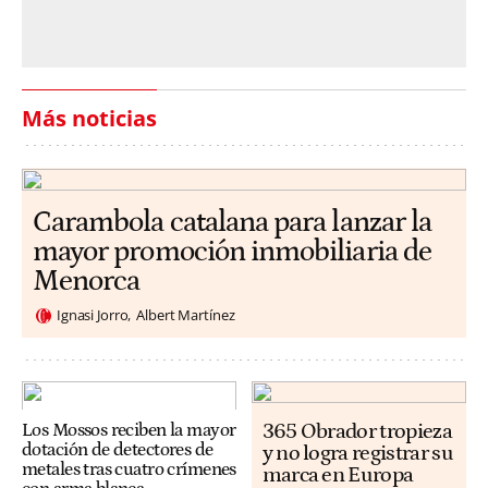
Más noticias
Carambola catalana para lanzar la
mayor promoción inmobiliaria de
Menorca
Ignasi Jorro
Albert Martínez
365 Obrador tropieza
Los Mossos reciben la mayor
dotación de detectores de
y no logra registrar su
metales tras cuatro crímenes
marca en Europa