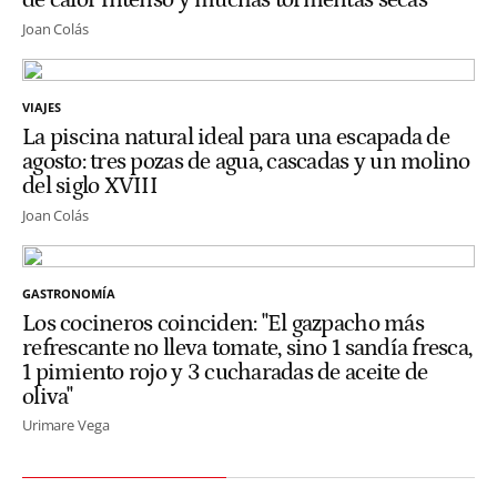
de calor intenso y muchas tormentas secas"
Joan Colás
VIAJES
La piscina natural ideal para una escapada de
agosto: tres pozas de agua, cascadas y un molino
del siglo XVIII
Joan Colás
GASTRONOMÍA
Los cocineros coinciden: "El gazpacho más
refrescante no lleva tomate, sino 1 sandía fresca,
1 pimiento rojo y 3 cucharadas de aceite de
oliva"
Urimare Vega