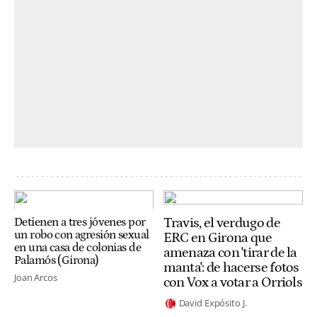
Travis, el verdugo de
Detienen a tres jóvenes por
un robo con agresión sexual
ERC en Girona que
en una casa de colonias de
amenaza con 'tirar de la
Palamós (Girona)
manta': de hacerse fotos
Joan Arcos
con Vox a votar a Orriols
David Expósito J.