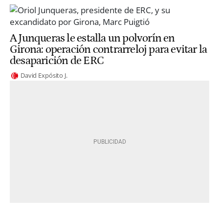
A Junqueras le estalla un polvorín en
Girona: operación contrarreloj para evitar la
desaparición de ERC
David Expósito J.