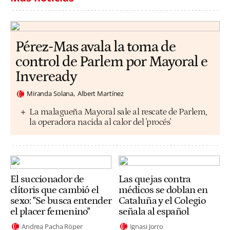
Pérez-Mas avala la toma de
control de Parlem por Mayoral e
Inveready
Miranda Solana
Albert Martínez
La malagueña Mayoral sale al rescate de Parlem,
la operadora nacida al calor del 'procés'
El succionador de
Las quejas contra
clítoris que cambió el
médicos se doblan en
sexo: "Se busca entender
Cataluña y el Colegio
el placer femenino"
señala al español
Andrea Pacha Röper
Ignasi Jorro