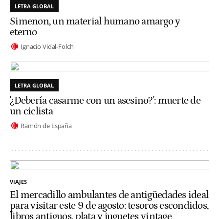
LETRA GLOBAL
Simenon, un material humano amargo y
eterno
Ignacio Vidal-Folch
LETRA GLOBAL
'¿Debería casarme con un asesino?': muerte de
un ciclista
Ramón de España
VIAJES
El mercadillo ambulantes de antigüedades ideal
para visitar este 9 de agosto: tesoros escondidos,
libros antiguos, plata y juguetes vintage