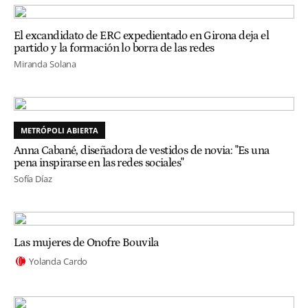
El excandidato de ERC expedientado en Girona deja el
partido y la formación lo borra de las redes
Miranda Solana
METRÓPOLI ABIERTA
Anna Cabané, diseñadora de vestidos de novia: "Es una
pena inspirarse en las redes sociales"
Sofía Díaz
Las mujeres de Onofre Bouvila
Yolanda Cardo