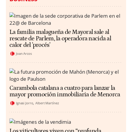
La familia malagueña de Mayoral sale al
rescate de Parlem, la operadora nacida al
calor del 'procés'
Joan Arcos
Carambola catalana a cuatro para lanzar la
mayor promoción inmobiliaria de Menorca
Ignasi Jorro
Albert Martínez
Los viticultores viven con “profunda