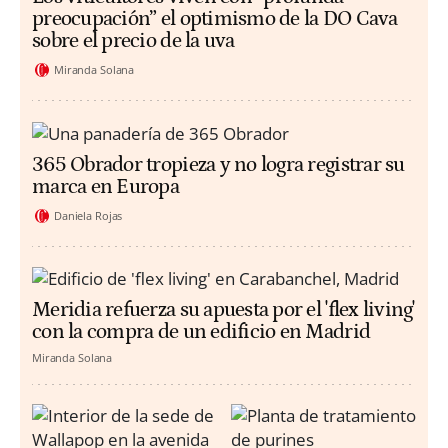
preocupación” el optimismo de la DO Cava
sobre el precio de la uva
Miranda Solana
365 Obrador tropieza y no logra registrar su
marca en Europa
Daniela Rojas
Meridia refuerza su apuesta por el 'flex living'
con la compra de un edificio en Madrid
Miranda Solana