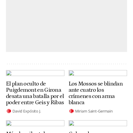
El plan oculto de
Los Mossos se blindan
Puigdemont en Girona
ante cuatro los
desata una batalla por el
crímenes con arma
poder entre Geis y Ribas
blanca
David Expósito J.
Miriam Saint-Germain