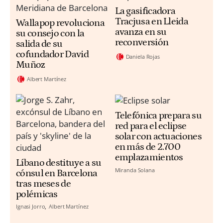
La gasificadora
Tracjusa en Lleida
Wallapop revoluciona
avanza en su
su consejo con la
reconversión
salida de su
cofundador David
Daniela Rojas
Muñoz
Albert Martínez
Telefónica prepara su
red para el eclipse
solar con actuaciones
en más de 2.700
emplazamientos
Líbano destituye a su
Miranda Solana
cónsul en Barcelona
tras meses de
polémicas
Ignasi Jorro
Albert Martínez