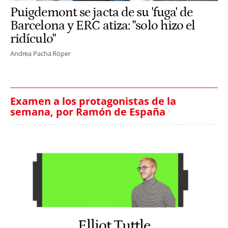
Puigdemont se jacta de su 'fuga' de
Barcelona y ERC atiza: "solo hizo el
ridículo"
Andrea Pacha Röper
Examen a los protagonistas de la
semana, por Ramón de España
Elliot Tuttle