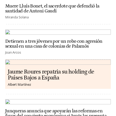
Muere Lluís Bonet, el sacerdote que defendió la
santidad de Antoni Gaudí
Miranda Solana
Detienen a tres jóvenes por un robo con agresión
sexual en una casa de colonias de Palamós
Joan Arcos
Jaume Roures repatria su holding de
Países Bajos a España
Albert Martínez
Junqueras anuncia que apoyarán las reformas en
favor del concierto económico si Junts las presenta