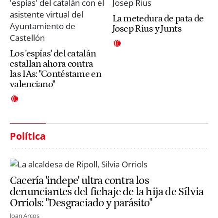
La metedura de pata de
Josep Rius y Junts
Los 'espías' del catalán
estallan ahora contra
las IAs: "Contéstame en
valenciano"
Política
Cacería 'indepe' ultra contra los
denunciantes del fichaje de la hija de Sílvia
Orriols: "Desgraciado y parásito"
Joan Arcos