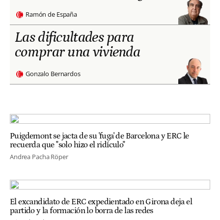
Ramón de España
Las dificultades para
comprar una vivienda
Gonzalo Bernardos
Puigdemont se jacta de su 'fuga' de Barcelona y ERC le
recuerda que "solo hizo el ridículo"
Andrea Pacha Röper
El excandidato de ERC expedientado en Girona deja el
partido y la formación lo borra de las redes