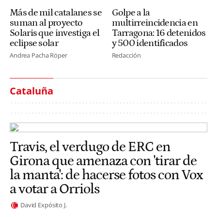
Más de mil catalanes se
Golpe a la
suman al proyecto
multirreincidencia en
Solaris que investiga el
Tarragona: 16 detenidos
eclipse solar
y 500 identificados
Andrea Pacha Röper
Redacción
Cataluña
Travis, el verdugo de ERC en
Girona que amenaza con 'tirar de
la manta': de hacerse fotos con Vox
a votar a Orriols
David Expósito J.