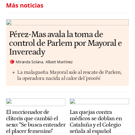
Más noticias
Pérez-Mas avala la toma de
control de Parlem por Mayoral e
Inveready
Miranda Solana
Albert Martínez
La malagueña Mayoral sale al rescate de Parlem,
la operadora nacida al calor del 'procés'
El succionador de
Las quejas contra
clítoris que cambió el
médicos se doblan en
sexo: "Se busca entender
Cataluña y el Colegio
el placer femenino"
señala al español