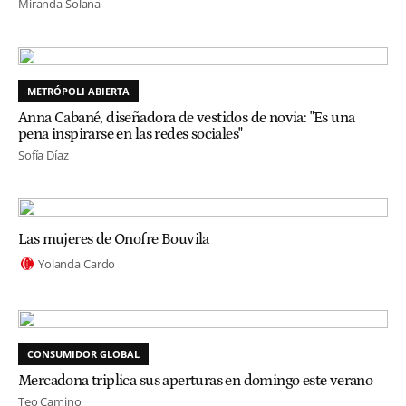
Miranda Solana
METRÓPOLI ABIERTA
Anna Cabané, diseñadora de vestidos de novia: "Es una
pena inspirarse en las redes sociales"
Sofía Díaz
Las mujeres de Onofre Bouvila
Yolanda Cardo
CONSUMIDOR GLOBAL
Mercadona triplica sus aperturas en domingo este verano
Teo Camino