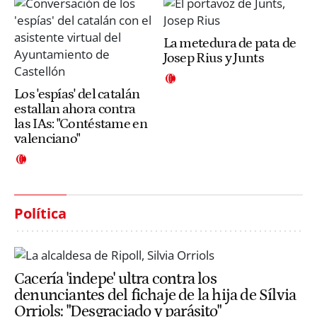
La metedura de pata de
Josep Rius y Junts
Los 'espías' del catalán
estallan ahora contra
las IAs: "Contéstame en
valenciano"
Política
Cacería 'indepe' ultra contra los
denunciantes del fichaje de la hija de Sílvia
Orriols: "Desgraciado y parásito"