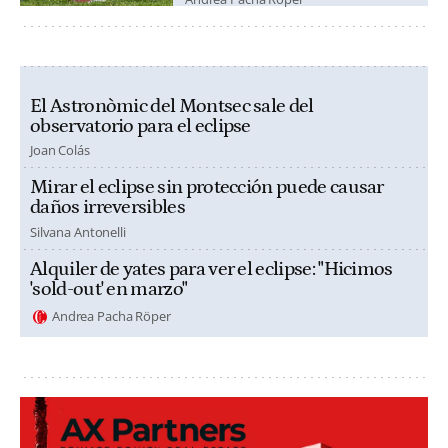
El Astronòmic del Montsec sale del
observatorio para el eclipse
Joan Colás
Mirar el eclipse sin protección puede causar
daños irreversibles
Silvana Antonelli
Alquiler de yates para ver el eclipse: "Hicimos
'sold-out' en marzo"
Andrea Pacha Röper