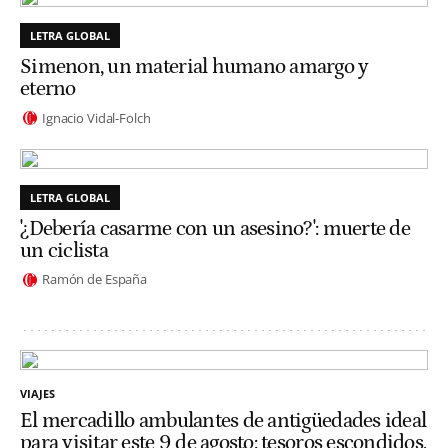
LETRA GLOBAL
Simenon, un material humano amargo y
eterno
Ignacio Vidal-Folch
LETRA GLOBAL
'¿Debería casarme con un asesino?': muerte de
un ciclista
Ramón de España
VIAJES
El mercadillo ambulantes de antigüedades ideal
para visitar este 9 de agosto: tesoros escondidos,