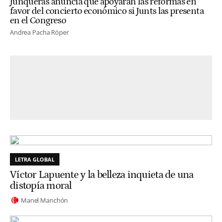
Junqueras anuncia que apoyarán las reformas en
favor del concierto económico si Junts las presenta
en el Congreso
Andrea Pacha Röper
LETRA GLOBAL
Víctor Lapuente y la belleza inquieta de una
distopía moral
Manel Manchón