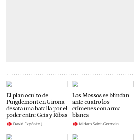
El plan oculto de
Los Mossos se blindan
Puigdemont en Girona
ante cuatro los
desata una batalla por el
crímenes con arma
poder entre Geis y Ribas
blanca
David Expósito J.
Miriam Saint-Germain