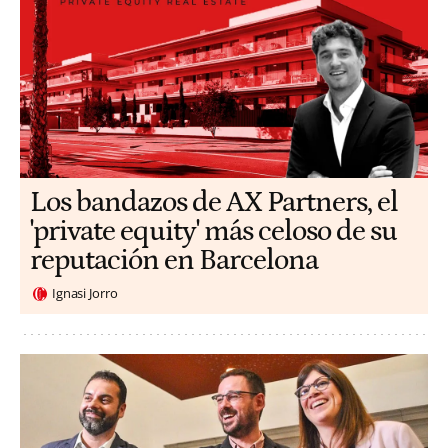
Los bandazos de AX Partners, el
'private equity' más celoso de su
reputación en Barcelona
Ignasi Jorro