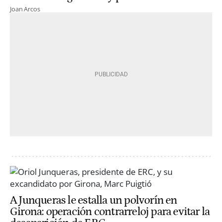
Joan Arcos
A Junqueras le estalla un polvorín en
Girona: operación contrarreloj para evitar la