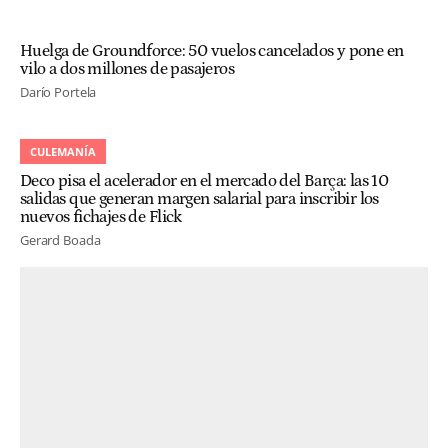
Huelga de Groundforce: 50 vuelos cancelados y pone en
vilo a dos millones de pasajeros
Darío Portela
CULEMANÍA
Deco pisa el acelerador en el mercado del Barça: las 10
salidas que generan margen salarial para inscribir los
nuevos fichajes de Flick
Gerard Boada