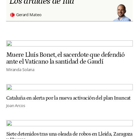
Los ardides de Illa
Gerard Mateo
Muere Lluís Bonet, el sacerdote que defendió
ante el Vaticano la santidad de Gaudí
Miranda Solana
Cataluña en alerta por la nueva activación del plan Inuncat
Joan Arcos
Siete detenidos tras una oleada de robos en Lleida, Zaragoza