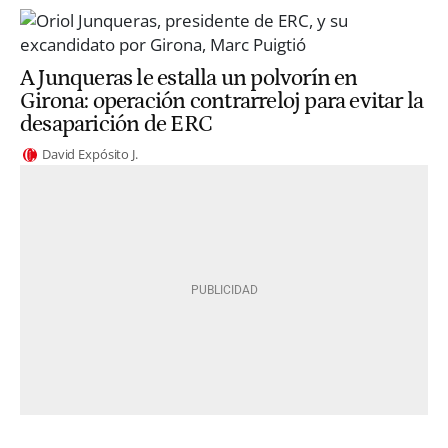
A Junqueras le estalla un polvorín en
Girona: operación contrarreloj para evitar la
desaparición de ERC
David Expósito J.