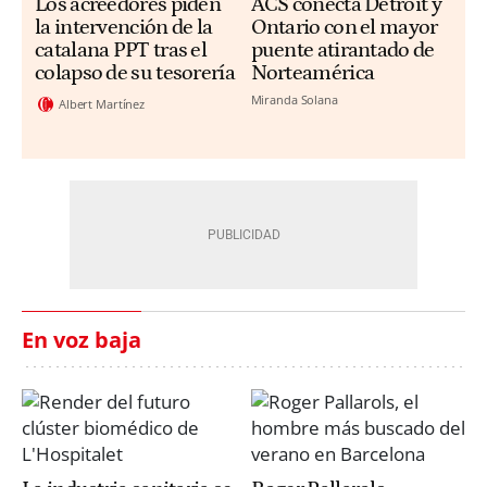
Los acreedores piden
ACS conecta Detroit y
la intervención de la
Ontario con el mayor
catalana PPT tras el
puente atirantado de
colapso de su tesorería
Norteamérica
Miranda Solana
Albert Martínez
En voz baja