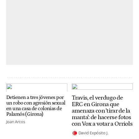
Travis, el verdugo de
Detienen a tres jóvenes por
un robo con agresión sexual
ERC en Girona que
en una casa de colonias de
amenaza con 'tirar de la
Palamós (Girona)
manta': de hacerse fotos
Joan Arcos
con Vox a votar a Orriols
David Expósito J.