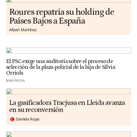
Roures repatria su holding de
Países Bajos a España
Albert Martínez
El PSC exige una auditoría sobre el proceso de
selección de la plaza policial de la hija de Sílvia
Orriols
Joan Arcos
La gasificadora Tracjusa en Lleida avanza
en su reconversión
Daniela Rojas