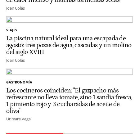
de calor intenso y muchas tormentas secas"
Joan Colás
VIAJES
La piscina natural ideal para una escapada de
agosto: tres pozas de agua, cascadas y un molino
del siglo XVIII
Joan Colás
GASTRONOMÍA
Los cocineros coinciden: "El gazpacho más
refrescante no lleva tomate, sino 1 sandía fresca,
1 pimiento rojo y 3 cucharadas de aceite de
oliva"
Urimare Vega