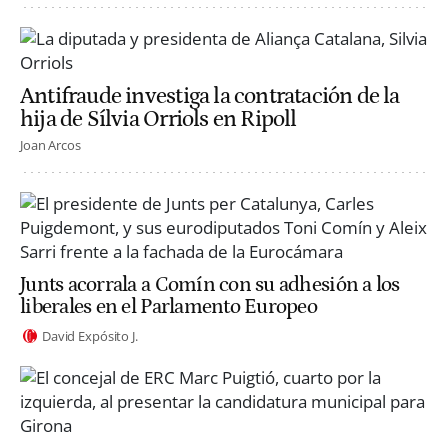
Antifraude investiga la contratación de la
hija de Sílvia Orriols en Ripoll
Joan Arcos
Junts acorrala a Comín con su adhesión a los
liberales en el Parlamento Europeo
David Expósito J.