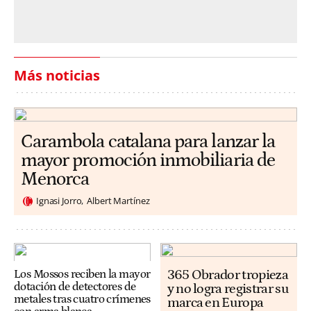
Más noticias
Carambola catalana para lanzar la
mayor promoción inmobiliaria de
Menorca
Ignasi Jorro
Albert Martínez
365 Obrador tropieza
Los Mossos reciben la mayor
dotación de detectores de
y no logra registrar su
metales tras cuatro crímenes
marca en Europa