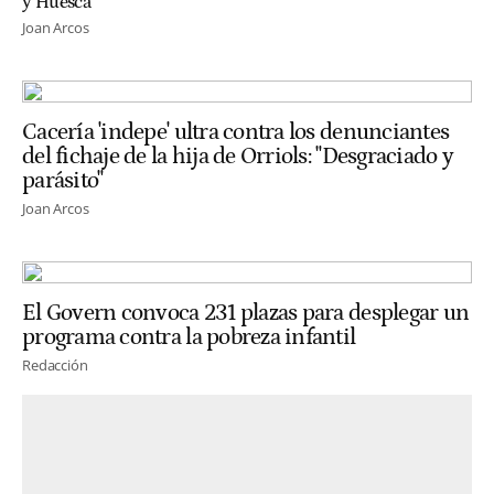
y Huesca
Joan Arcos
Cacería 'indepe' ultra contra los denunciantes
del fichaje de la hija de Orriols: "Desgraciado y
parásito"
Joan Arcos
El Govern convoca 231 plazas para desplegar un
programa contra la pobreza infantil
Redacción