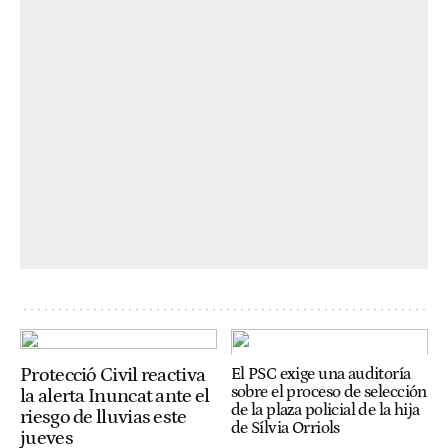
Protecció Civil reactiva
El PSC exige una auditoría
sobre el proceso de selección
la alerta Inuncat ante el
de la plaza policial de la hija
riesgo de lluvias este
de Sílvia Orriols
jueves