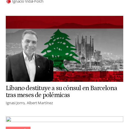
Ignacio Vidal-Folch
Líbano destituye a su cónsul en Barcelona
tras meses de polémicas
Ignasi Jorro
Albert Martínez