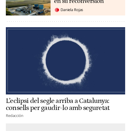
en su reconversión
Daniela Rojas
L’eclipsi del segle arriba a Catalunya:
consells per gaudir-lo amb seguretat
Redacción