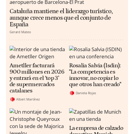
Cataluña mantiene el liderazgo turístico,
aunque crece menos que el conjunto de
España
Gerard Mateo
Ametller facturará
Rosalia Salvia (Isdin):
900 millones en 2026
"La competencia es
y entrará en el ‘top 3’
innovar, no copiar lo
de supermercados
que otros han creado"
catalanes
Daniela Rojas
Albert Martínez
La empresa de calzado