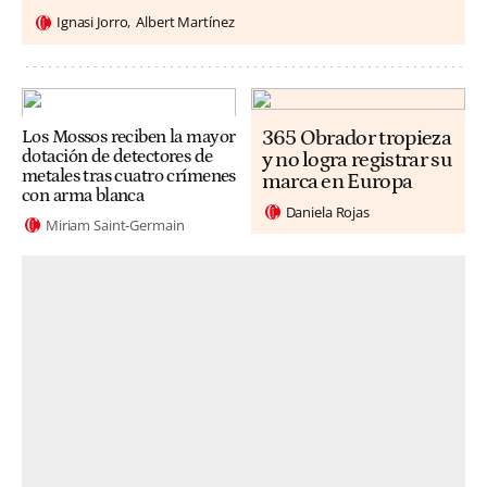
Ignasi Jorro
Albert Martínez
365 Obrador tropieza
Los Mossos reciben la mayor
dotación de detectores de
y no logra registrar su
metales tras cuatro crímenes
marca en Europa
con arma blanca
Daniela Rojas
Miriam Saint-Germain