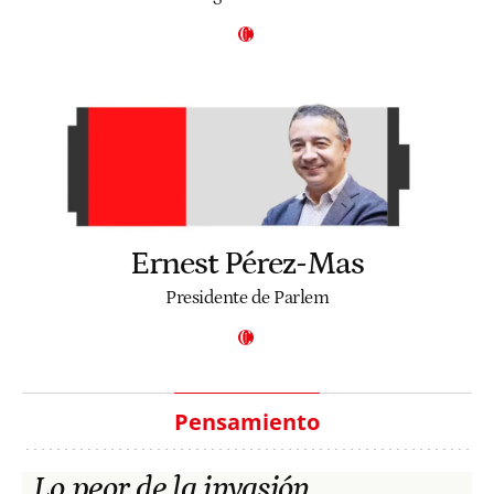
Ernest Pérez-Mas
Presidente de Parlem
Pensamiento
Lo peor de la invasión