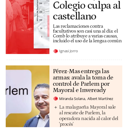
Colegio culpa al
castellano
Las reclamaciones contra
facultativos son casi una al día: el
Comb lo atribuye a varias causas,
incluido el uso de la lengua común
Ignasi Jorro
Pérez-Mas entrega las
armas: avala la toma de
control de Parlem por
Mayoral e Inveready
Miranda Solana
Albert Martínez
La malagueña Mayoral sale
al rescate de Parlem, la
operadora nacida al calor del
'procés'