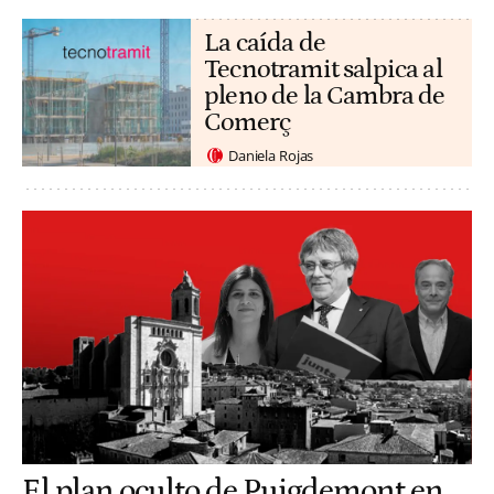
La caída de
Tecnotramit salpica al
pleno de la Cambra de
Comerç
Daniela Rojas
El plan oculto de Puigdemont en