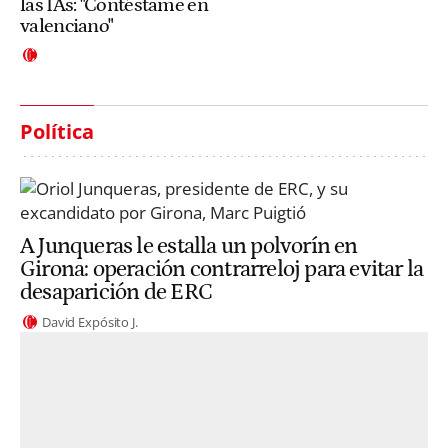
las IAs: "Contéstame en
valenciano"
Política
A Junqueras le estalla un polvorín en
Girona: operación contrarreloj para evitar la
desaparición de ERC
David Expósito J.