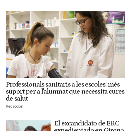
Professionals sanitaris a les escoles: més
suport per a l'alumnat que necessita cures
de salut
Redacción
El excandidato de ERC
expedientado en Girona