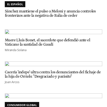
EL ESPAÑOL
Sánchez mantiene el pulso a Meloni y anuncia controles
fronterizos ante la negativa de Italia de ceder
Muere Lluís Bonet, el sacerdote que defendió ante el
Vaticano la santidad de Gaudí
Miranda Solana
Cacería 'indepe' ultra contra los denunciantes del fichaje de
la hija de Orriols: "Desgraciado y parásito"
Joan Arcos
CONSUMIDOR GLOBAL