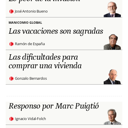
José Antonio Bueno
MANICOMIO GLOBAL
Las vacaciones son sagradas
Ramón de España
Las dificultades para
comprar una vivienda
Gonzalo Bernardos
Responso por Marc Puigtió
Ignacio Vidal-Folch