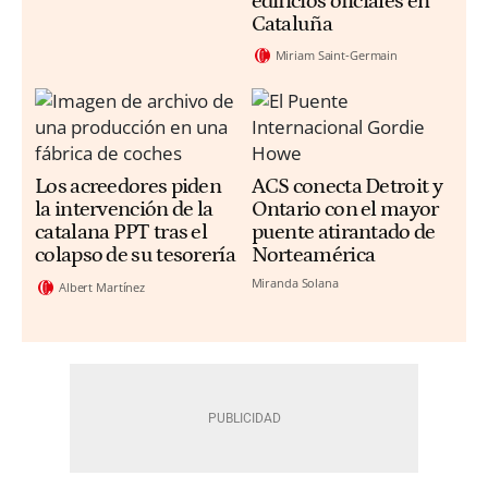
edificios oficiales en
Cataluña
Miriam Saint-Germain
Los acreedores piden
ACS conecta Detroit y
la intervención de la
Ontario con el mayor
catalana PPT tras el
puente atirantado de
colapso de su tesorería
Norteamérica
Miranda Solana
Albert Martínez