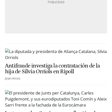
Antifraude investiga la contratación de la
hija de Sílvia Orriols en Ripoll
Joan Arcos