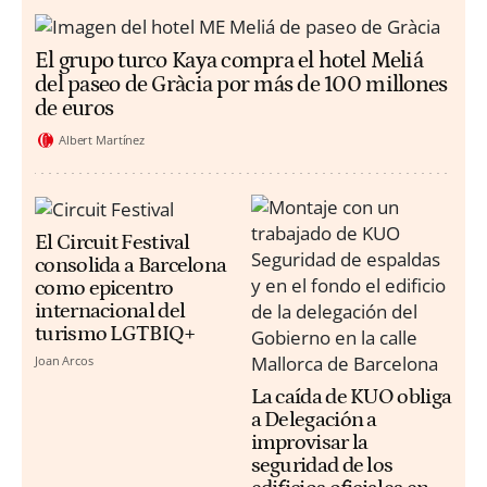
El grupo turco Kaya compra el hotel Meliá
del paseo de Gràcia por más de 100 millones
de euros
Albert Martínez
El Circuit Festival
consolida a Barcelona
como epicentro
internacional del
turismo LGTBIQ+
Joan Arcos
La caída de KUO obliga
a Delegación a
improvisar la
seguridad de los