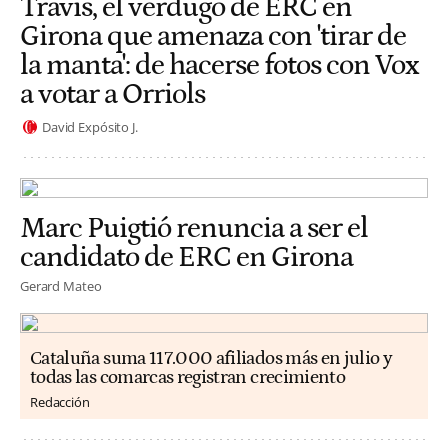
Travis, el verdugo de ERC en
Girona que amenaza con 'tirar de
la manta': de hacerse fotos con Vox
a votar a Orriols
David Expósito J.
Marc Puigtió renuncia a ser el
candidato de ERC en Girona
Gerard Mateo
Cataluña suma 117.000 afiliados más en julio y
todas las comarcas registran crecimiento
Redacción