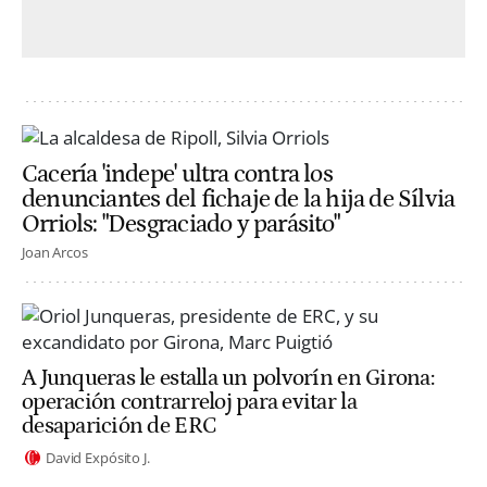
Cacería 'indepe' ultra contra los
denunciantes del fichaje de la hija de Sílvia
Orriols: "Desgraciado y parásito"
Joan Arcos
A Junqueras le estalla un polvorín en Girona:
operación contrarreloj para evitar la
desaparición de ERC
David Expósito J.