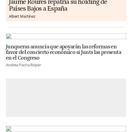
Jaume Roures repatria su holding de
Países Bajos a España
Albert Martínez
Junqueras anuncia que apoyarán las reformas en
favor del concierto económico si Junts las presenta
en el Congreso
Andrea Pacha Röper