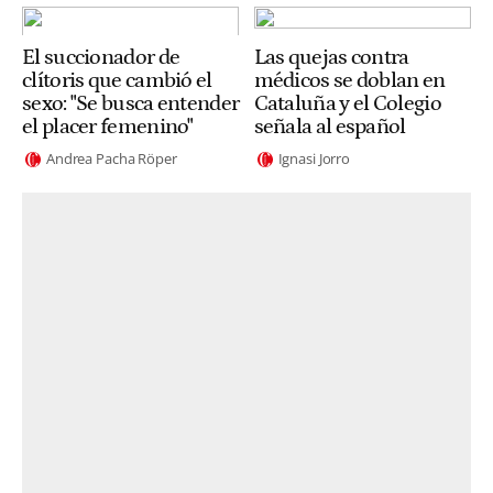
El succionador de
Las quejas contra
clítoris que cambió el
médicos se doblan en
sexo: "Se busca entender
Cataluña y el Colegio
el placer femenino"
señala al español
Andrea Pacha Röper
Ignasi Jorro