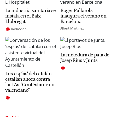
La industria sanitaria se
Roger Pallarols
instala en el Baix
inaugura el verano en
Llobregat
Barcelona
Albert Martínez
Redacción
La metedura de pata de
Josep Rius y Junts
Los 'espías' del catalán
estallan ahora contra
las IAs: "Contéstame en
valenciano"