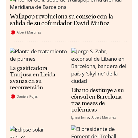
Wallapop revoluciona su consejo con la
salida de su cofundador David Muñoz
Albert Martínez
La gasificadora
Tracjusa en Lleida
avanza en su
reconversión
Líbano destituye a su
cónsul en Barcelona
Daniela Rojas
tras meses de
polémicas
Ignasi Jorro
Albert Martínez