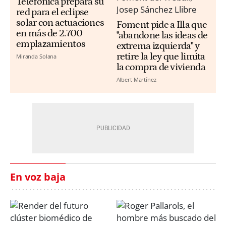
Telefónica prepara su
red para el eclipse
solar con actuaciones
Foment pide a Illa que
en más de 2.700
"abandone las ideas de
emplazamientos
extrema izquierda" y
retire la ley que limita
Miranda Solana
la compra de vivienda
Albert Martínez
En voz baja