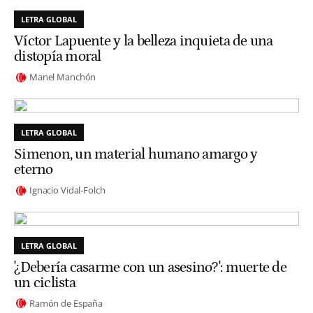
LETRA GLOBAL
Víctor Lapuente y la belleza inquieta de una
distopía moral
Manel Manchón
LETRA GLOBAL
Simenon, un material humano amargo y
eterno
Ignacio Vidal-Folch
LETRA GLOBAL
'¿Debería casarme con un asesino?': muerte de
un ciclista
Ramón de España