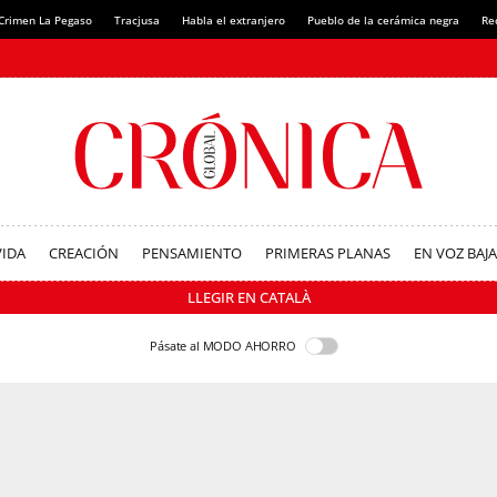
Crimen La Pegaso
Tracjusa
Habla el extranjero
Pueblo de la cerámica negra
Re
VIDA
CREACIÓN
PENSAMIENTO
PRIMERAS PLANAS
EN VOZ BAJA
LLEGIR EN CATALÀ
Pásate al MODO AHORRO