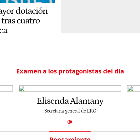
ayor dotación
 tras cuatro
ca
Examen a los protagonistas del día
Elisenda Alamany
Secretaria general de ERC
Pensamiento