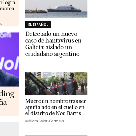
o logra
u marca
as
EL ESPAÑOL
Detectado un nuevo
caso de hantavirus en
Galicia: aislado un
ciudadano argentino
lding
ña
Muere un hombre tras ser
apuñalado en el cuello en
el distrito de Nou Barris
Miriam Saint-Germain