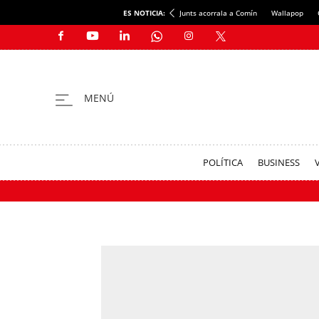
ES NOTICIA:
Junts acorrala a Comín
Wallapop
POLÍTICA
BUSINESS