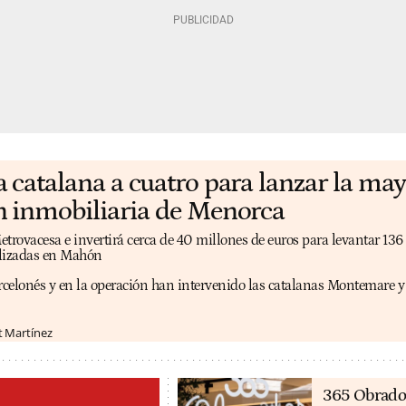
catalana a cuatro para lanzar la may
 inmobiliaria de Menorca
etrovacesa e invertirá cerca de 40 millones de euros para levantar 136
alizadas en Mahón
arcelonés y en la operación han intervenido las catalanas Montemare 
t Martínez
365 Obrado