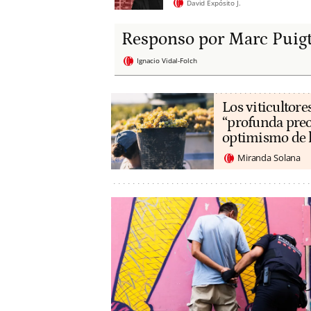
David Expósito J.
Responso por Marc Puig
Ignacio Vidal-Folch
Los viticultore
“profunda preo
optimismo de 
Miranda Solana