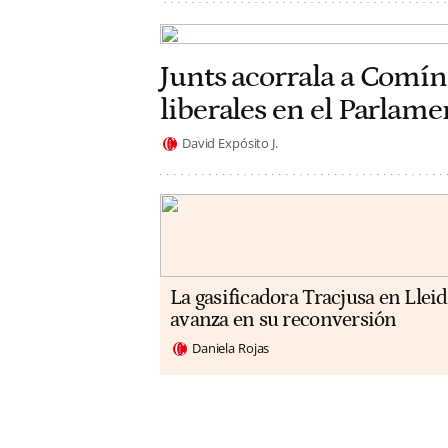
Junts acorrala a Comín
liberales en el Parlam
David Expósito J.
La gasificadora Tracjusa en Llei
avanza en su reconversión
Daniela Rojas