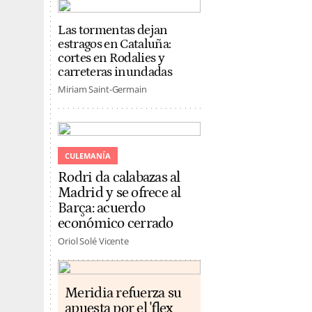
Las tormentas dejan
estragos en Cataluña:
cortes en Rodalies y
carreteras inundadas
Miriam Saint-Germain
CULEMANÍA
Rodri da calabazas al
Madrid y se ofrece al
Barça: acuerdo
económico cerrado
Oriol Solé Vicente
Meridia refuerza su
apuesta por el 'flex