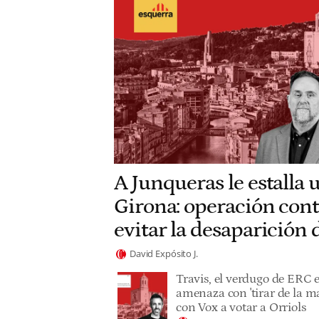
A Junqueras le estalla 
Girona: operación cont
evitar la desaparición
David Expósito J.
Travis, el verdugo de ERC 
amenaza con 'tirar de la ma
con Vox a votar a Orriols