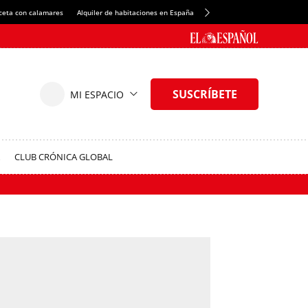
ceta con calamares
Alquiler de habitaciones en España
Crédito del Spotify Camp Nou
CLUB CRÓNICA GLOBAL