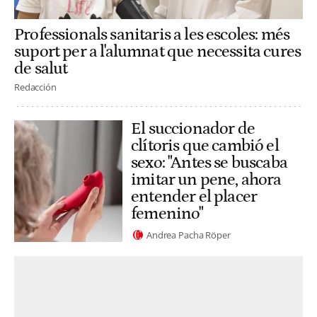
Professionals sanitaris a les escoles: més
suport per a l'alumnat que necessita cures
de salut
Redacción
El succionador de
clítoris que cambió el
sexo: "Antes se buscaba
imitar un pene, ahora
entender el placer
femenino"
Andrea Pacha Röper