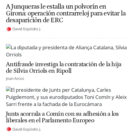
A Junqueras le estalla un polvorín en
Girona: operación contrarreloj para evitar la
desaparición de ERC
David Expósito J.
Antifraude investiga la contratación de la hija
de Sílvia Orriols en Ripoll
Joan Arcos
Junts acorrala a Comín con su adhesión a los
liberales en el Parlamento Europeo
David Expósito J.