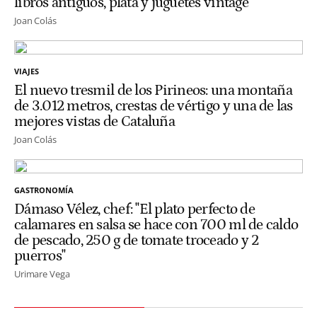
libros antiguos, plata y juguetes vintage
Joan Colás
VIAJES
El nuevo tresmil de los Pirineos: una montaña
de 3.012 metros, crestas de vértigo y una de las
mejores vistas de Cataluña
Joan Colás
GASTRONOMÍA
Dámaso Vélez, chef: "El plato perfecto de
calamares en salsa se hace con 700 ml de caldo
de pescado, 250 g de tomate troceado y 2
puerros"
Urimare Vega