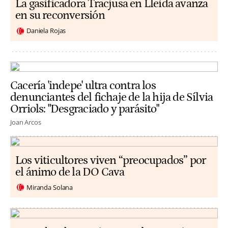
La gasificadora Tracjusa en Lleida avanza
en su reconversión
Daniela Rojas
Cacería 'indepe' ultra contra los
denunciantes del fichaje de la hija de Sílvia
Orriols: "Desgraciado y parásito"
Joan Arcos
Los viticultores viven “preocupados” por
el ánimo de la DO Cava
Miranda Solana