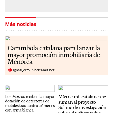
Más noticias
Carambola catalana para lanzar la
mayor promoción inmobiliaria de
Menorca
Ignasi Jorro
Albert Martínez
Más de mil catalanes se
Los Mossos reciben la mayor
dotación de detectores de
suman al proyecto
metales tras cuatro crímenes
Solaris de investigación
con arma blanca
sobre el eclipse solar