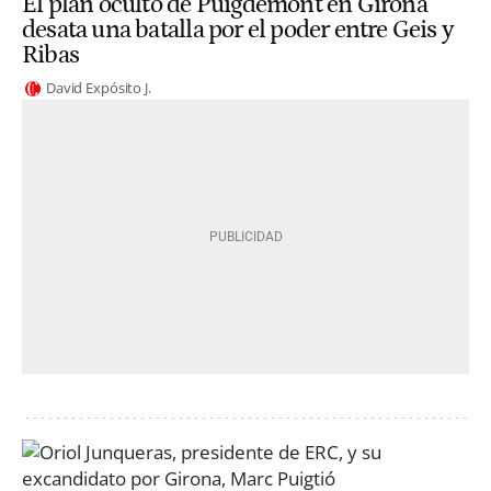
El plan oculto de Puigdemont en Girona
desata una batalla por el poder entre Geis y
Ribas
David Expósito J.