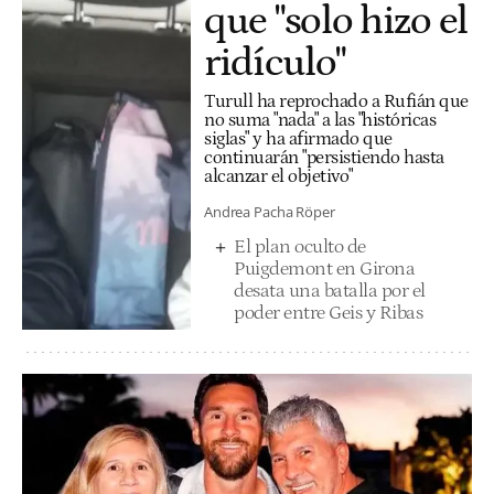
que "solo hizo el
ridículo"
Turull ha reprochado a Rufián que
no suma "nada" a las "históricas
siglas" y ha afirmado que
continuarán "persistiendo hasta
alcanzar el objetivo"
Andrea Pacha Röper
El plan oculto de
Puigdemont en Girona
desata una batalla por el
poder entre Geis y Ribas