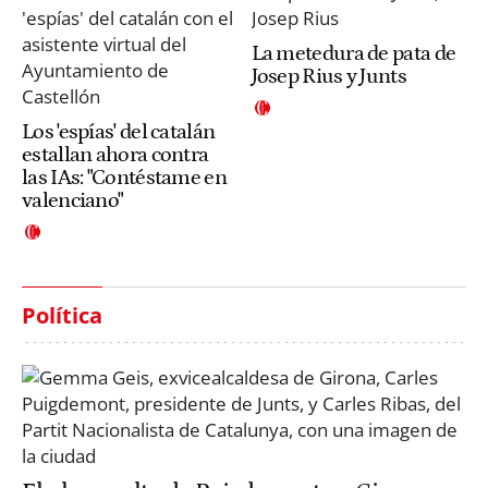
La metedura de pata de
Josep Rius y Junts
Los 'espías' del catalán
estallan ahora contra
las IAs: "Contéstame en
valenciano"
Política