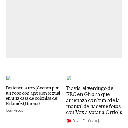
Travis, el verdugo de
Detienen a tres jóvenes por
un robo con agresión sexual
ERC en Girona que
en una casa de colonias de
amenaza con 'tirar de la
Palamós (Girona)
manta': de hacerse fotos
Joan Arcos
con Vox a votar a Orriols
David Expósito J.