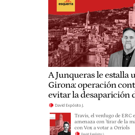
A Junqueras le estalla 
Girona: operación cont
evitar la desaparición
David Expósito J.
Travis, el verdugo de ERC 
amenaza con 'tirar de la ma
con Vox a votar a Orriols
David Expósito J.