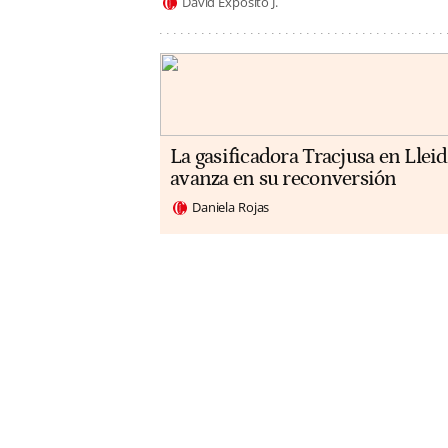
David Expósito J.
La gasificadora Tracjusa en Llei
avanza en su reconversión
Daniela Rojas