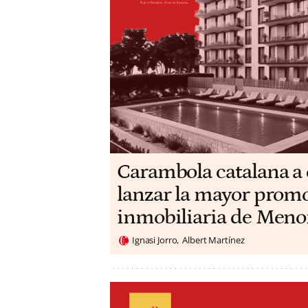
Carambola catalana a 
lanzar la mayor prom
inmobiliaria de Meno
Ignasi Jorro
Albert Martínez