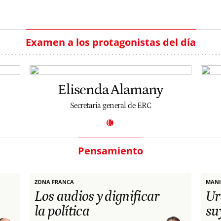
Examen a los protagonistas del día
Elisenda Alamany
Secretaria general de ERC
Pensamiento
ZONA FRANCA
MANI
Los audios y dignificar
Ur
la política
su