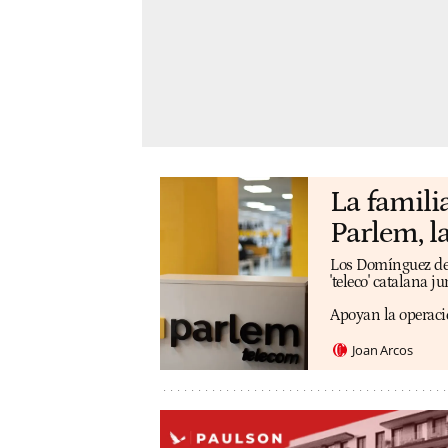
La famili
Parlem, la
Los Domínguez de l
'teleco' catalana j
Apoyan la operaci
Joan Arcos