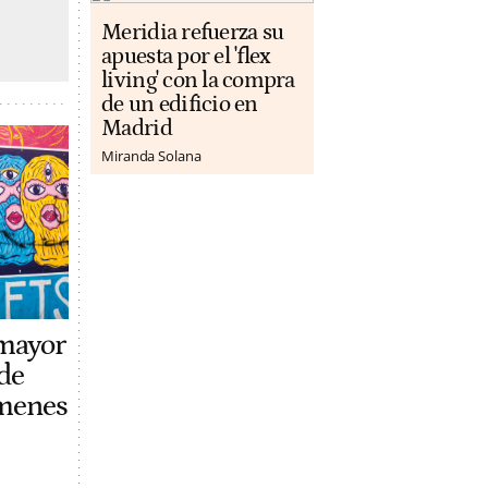
Meridia refuerza su
apuesta por el 'flex
living' con la compra
de un edificio en
Madrid
Miranda Solana
 mayor
de
ímenes