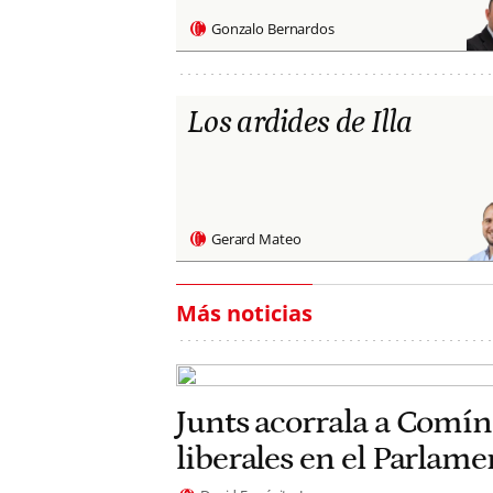
Gonzalo Bernardos
Los ardides de Illa
Gerard Mateo
Más noticias
Junts acorrala a Comín
liberales en el Parlam