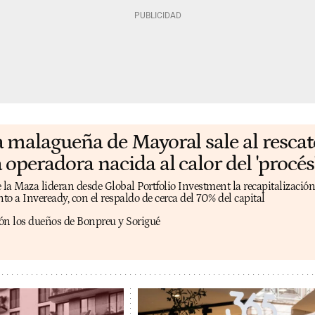
a malagueña de Mayoral sale al rescat
 operadora nacida al calor del 'procés
a Maza lideran desde Global Portfolio Investment la recapitalización
unto a Inveready, con el respaldo de cerca del 70% del capital
ón los dueños de Bonpreu y Sorigué