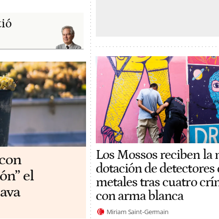
tió
Los Mossos reciben la
 con
dotación de detectores 
ón” el
metales tras cuatro cr
ava
con arma blanca
Miriam Saint-Germain