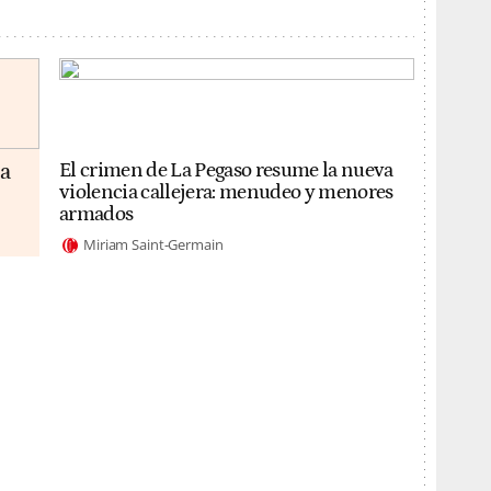
da
El crimen de La Pegaso resume la nueva
violencia callejera: menudeo y menores
armados
Miriam Saint-Germain