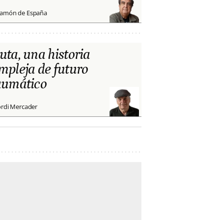
amón de España
uta, una historia
mpleja de futuro
aumático
ordi Mercader