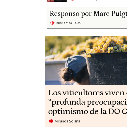
Responso por Marc Puig
Ignacio Vidal-Folch
Los viticultores viven
“profunda preocupaci
optimismo de la DO C
Miranda Solana