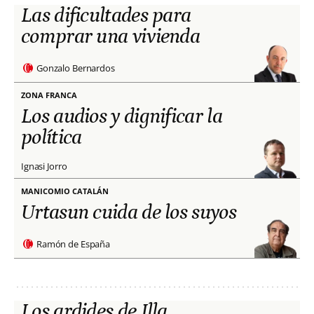
Las dificultades para
comprar una vivienda
Gonzalo Bernardos
ZONA FRANCA
Los audios y dignificar la
política
Ignasi Jorro
MANICOMIO CATALÁN
Urtasun cuida de los suyos
Ramón de España
Los ardides de Illa