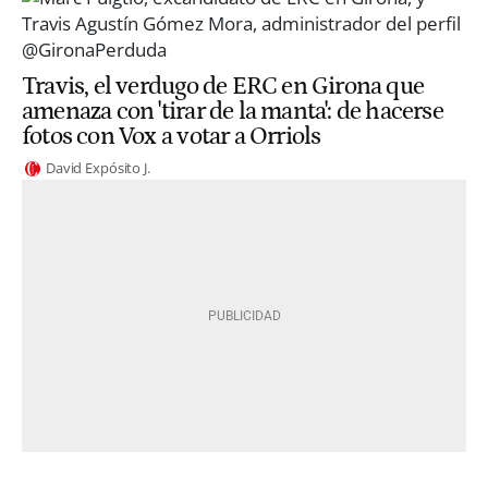
Travis, el verdugo de ERC en Girona que
amenaza con 'tirar de la manta': de hacerse
fotos con Vox a votar a Orriols
David Expósito J.