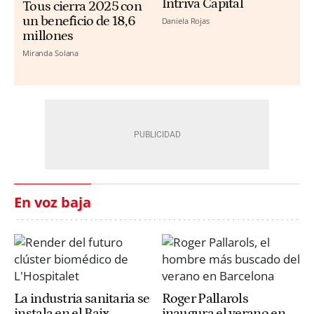
Intriva Capital
Tous cierra 2025 con
un beneficio de 18,6
Daniela Rojas
millones
Miranda Solana
En voz baja
La industria sanitaria se
Roger Pallarols
instala en el Baix
inaugura el verano en