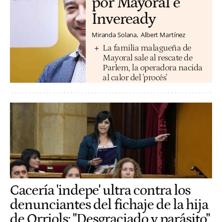
por Mayoral e
Inveready
Miranda Solana
Albert Martínez
La familia malagueña de
Mayoral sale al rescate de
Parlem, la operadora nacida
al calor del 'procés'
Cacería 'indepe' ultra contra los
denunciantes del fichaje de la hija
de Orriols: "Desgraciado y parásito"