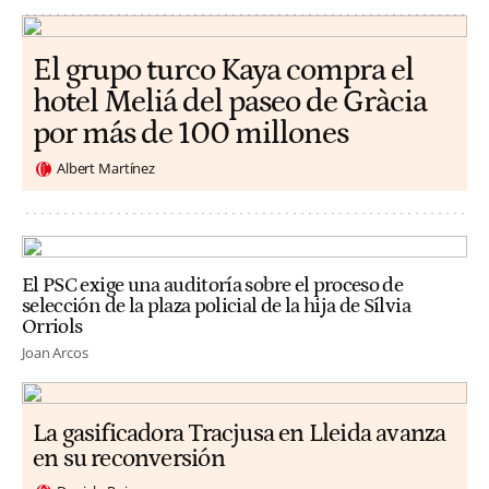
El grupo turco Kaya compra el
hotel Meliá del paseo de Gràcia
por más de 100 millones
Albert Martínez
El PSC exige una auditoría sobre el proceso de
selección de la plaza policial de la hija de Sílvia
Orriols
Joan Arcos
La gasificadora Tracjusa en Lleida avanza
en su reconversión