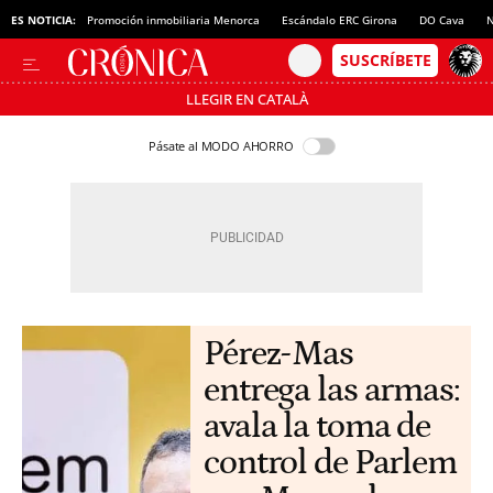
ES NOTICIA:
Promoción inmobiliaria Menorca
Escándalo ERC Girona
DO Cava
N
LLEGIR EN CATALÀ
Pásate al MODO AHORRO
Pérez-Mas
entrega las armas:
avala la toma de
control de Parlem