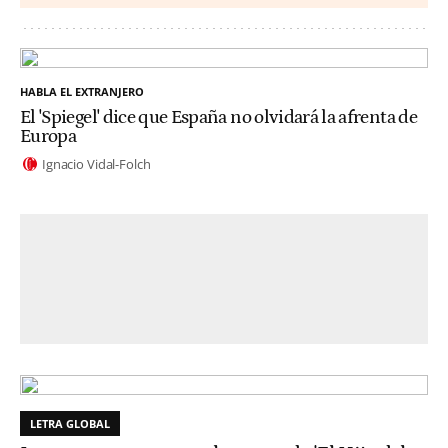
HABLA EL EXTRANJERO
El 'Spiegel' dice que España no olvidará la afrenta de
Europa
Ignacio Vidal-Folch
LETRA GLOBAL