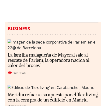
millones en una playa
ahogamientos
de Sicilia
BUSINESS
La familia malagueña de Mayoral sale al
rescate de Parlem, la operadora nacida al
calor del 'procés'
Joan Arcos
Meridia refuerza su apuesta por el 'flex living'
con la compra de un edificio en Madrid
Miranda Solana