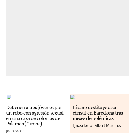
Detienen a tres jóvenes por
Líbano destituye a su
un robo con agresión sexual
cónsul en Barcelona tras
en una casa de colonias de
meses de polémicas
Palamós (Girona)
Ignasi Jorro
Albert Martínez
Joan Arcos