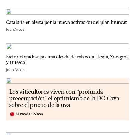
Cataluña en alerta por la nueva activación del plan Inuncat
Joan Arcos
Siete detenidos tras una oleada de robos en Lleida, Zaragoza
y Huesca
Joan Arcos
Los viticultores viven con “profunda
preocupación” el optimismo de la DO Cava
sobre el precio de la uva
Miranda Solana