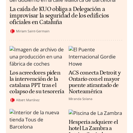
La caída de KUO obliga a Delegación a
improvisar la seguridad de los edificios
oficiales en Cataluña
Miriam Saint-Germain
Los acreedores piden
ACS conecta Detroit y
la intervención de la
Ontario con el mayor
catalana PPT tras el
puente atirantado de
colapso de su tesorería
Norteamérica
Miranda Solana
Albert Martínez
Hesperia adquiere el
hotel La Zambra a