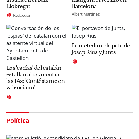
Llobregat
Barcelona
Albert Martínez
Redacción
La metedura de pata de
Josep Rius y Junts
Los 'espías' del catalán
estallan ahora contra
las IAs: "Contéstame en
valenciano"
Política