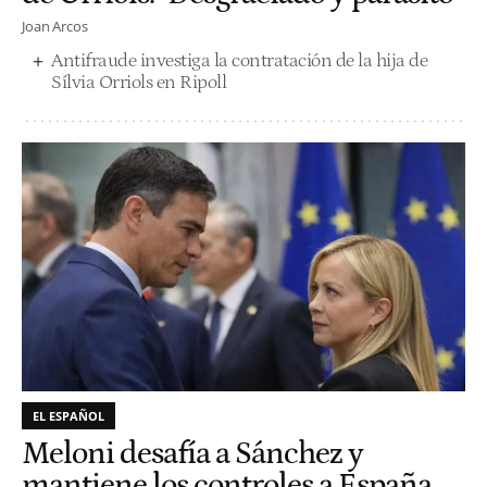
Joan Arcos
Antifraude investiga la contratación de la hija de
Sílvia Orriols en Ripoll
EL ESPAÑOL
Meloni desafía a Sánchez y
mantiene los controles a España