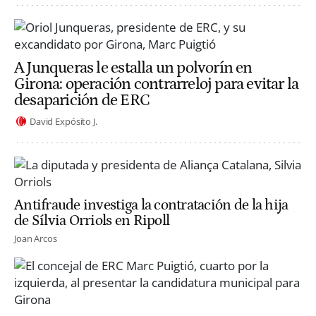
A Junqueras le estalla un polvorín en
Girona: operación contrarreloj para evitar la
desaparición de ERC
David Expósito J.
Antifraude investiga la contratación de la hija
de Sílvia Orriols en Ripoll
Joan Arcos