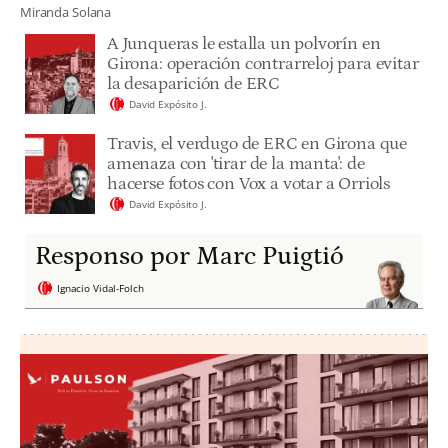
Miranda Solana
A Junqueras le estalla un polvorín en
Girona: operación contrarreloj para evitar
la desaparición de ERC
David Expósito J.
Travis, el verdugo de ERC en Girona que
amenaza con 'tirar de la manta': de
hacerse fotos con Vox a votar a Orriols
David Expósito J.
Responso por Marc Puigtió
Ignacio Vidal-Folch