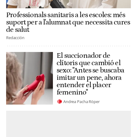
Professionals sanitaris a les escoles: més
suport per a l'alumnat que necessita cures
de salut
Redacción
El succionador de
clítoris que cambió el
sexo: "Antes se buscaba
imitar un pene, ahora
entender el placer
femenino"
Andrea Pacha Röper