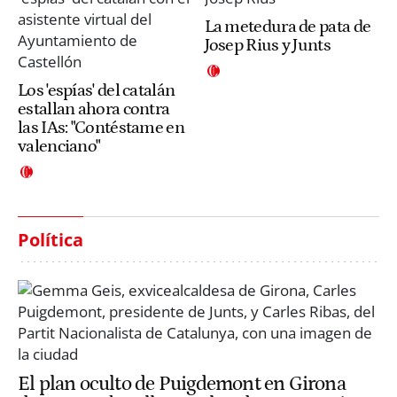
La metedura de pata de
Josep Rius y Junts
Los 'espías' del catalán
estallan ahora contra
las IAs: "Contéstame en
valenciano"
Política
El plan oculto de Puigdemont en Girona