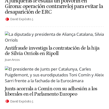
A Junqueras le estalla un polvorín en
Girona: operación contrarreloj para evitar la
desaparición de ERC
David Expósito J.
Antifraude investiga la contratación de la hija
de Sílvia Orriols en Ripoll
Joan Arcos
Junts acorrala a Comín con su adhesión a los
liberales en el Parlamento Europeo
David Expósito J.