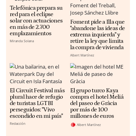
Telefónica prepara su
red para el eclipse
solar con actuaciones
Foment pide a Illa que
en más de 2.700
"abandone las ideas de
emplazamientos
extrema izquierda" y
retire la ley que limita
Miranda Solana
la compra de vivienda
Albert Martínez
El Circuit Festival más
El grupo turco Kaya
plural hace de refugio
compra el hotel Meliá
de turistas LGTBI
del paseo de Gràcia
perseguidos: "Vivo
por más de 100
escondido en mi país"
millones de euros
Redacción
Albert Martínez