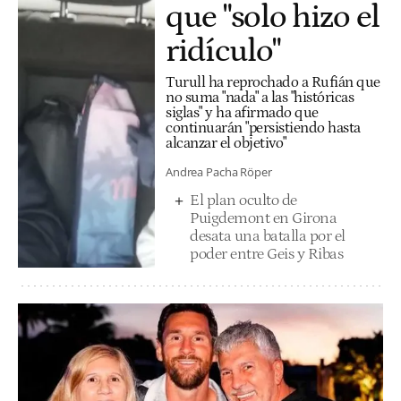
que "solo hizo el
ridículo"
Turull ha reprochado a Rufián que
no suma "nada" a las "históricas
siglas" y ha afirmado que
continuarán "persistiendo hasta
alcanzar el objetivo"
Andrea Pacha Röper
El plan oculto de
Puigdemont en Girona
desata una batalla por el
poder entre Geis y Ribas