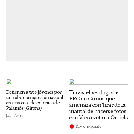
Travis, el verdugo de
Detienen a tres jóvenes por
un robo con agresión sexual
ERC en Girona que
en una casa de colonias de
amenaza con 'tirar de la
Palamós (Girona)
manta': de hacerse fotos
Joan Arcos
con Vox a votar a Orriols
David Expósito J.