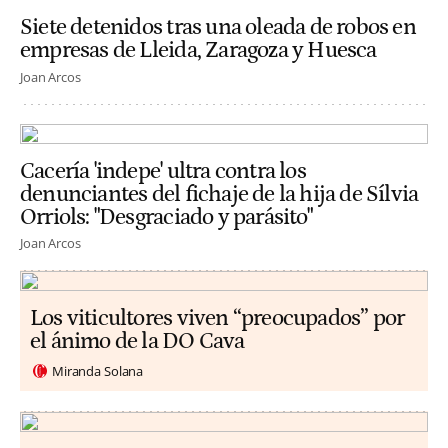
Siete detenidos tras una oleada de robos en
empresas de Lleida, Zaragoza y Huesca
Joan Arcos
Cacería 'indepe' ultra contra los
denunciantes del fichaje de la hija de Sílvia
Orriols: "Desgraciado y parásito"
Joan Arcos
Los viticultores viven “preocupados” por
el ánimo de la DO Cava
Miranda Solana