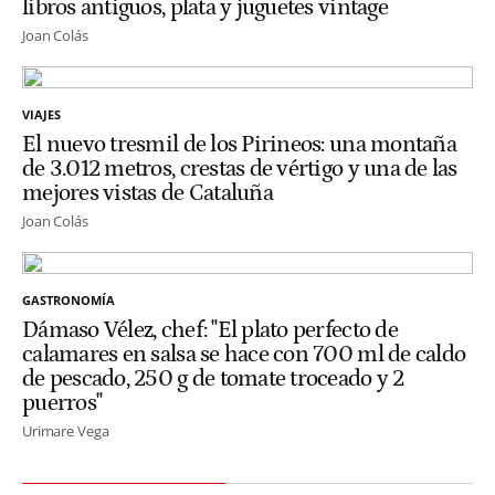
libros antiguos, plata y juguetes vintage
Joan Colás
VIAJES
El nuevo tresmil de los Pirineos: una montaña
de 3.012 metros, crestas de vértigo y una de las
mejores vistas de Cataluña
Joan Colás
GASTRONOMÍA
Dámaso Vélez, chef: "El plato perfecto de
calamares en salsa se hace con 700 ml de caldo
de pescado, 250 g de tomate troceado y 2
puerros"
Urimare Vega