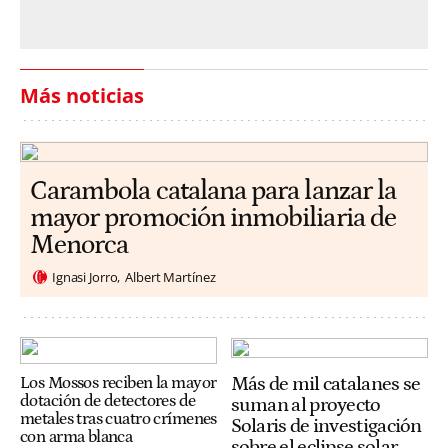
Más noticias
Carambola catalana para lanzar la
mayor promoción inmobiliaria de
Menorca
Ignasi Jorro
Albert Martínez
Más de mil catalanes se
Los Mossos reciben la mayor
dotación de detectores de
suman al proyecto
metales tras cuatro crímenes
Solaris de investigación
con arma blanca
sobre el eclipse solar