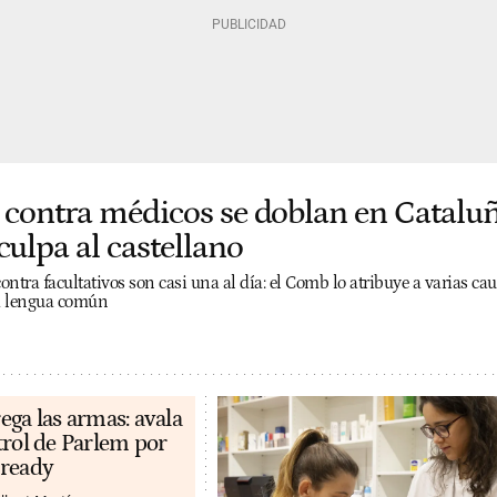
 contra médicos se doblan en Cataluñ
culpa al castellano
ntra facultativos son casi una al día: el Comb lo atribuye a varias cau
la lengua común
ega las armas: avala
trol de Parlem por
eready