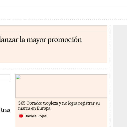
lanzar la mayor promoción
365 Obrador tropieza y no logra registrar su
marca en Europa
 tras
Daniela Rojas