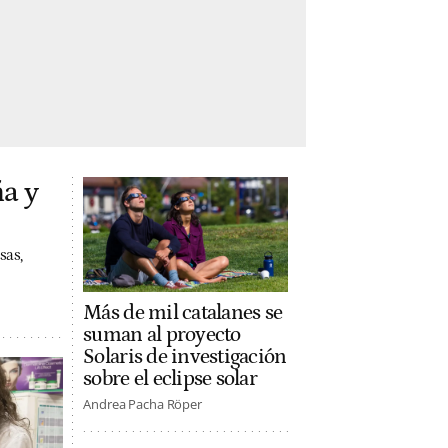
a y
sas,
Más de mil catalanes se
suman al proyecto
Solaris de investigación
sobre el eclipse solar
Andrea Pacha Röper