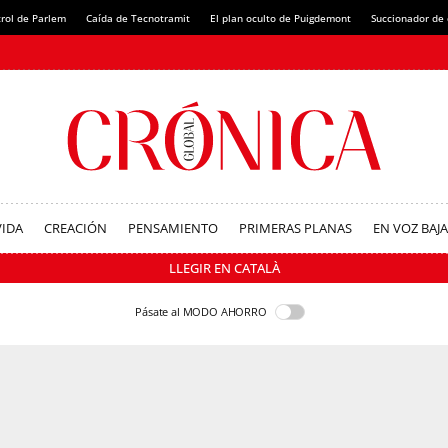
rol de Parlem
Caída de Tecnotramit
El plan oculto de Puigdemont
Succionador de c
VIDA
CREACIÓN
PENSAMIENTO
PRIMERAS PLANAS
EN VOZ BAJA
LLEGIR EN CATALÀ
Pásate al MODO AHORRO