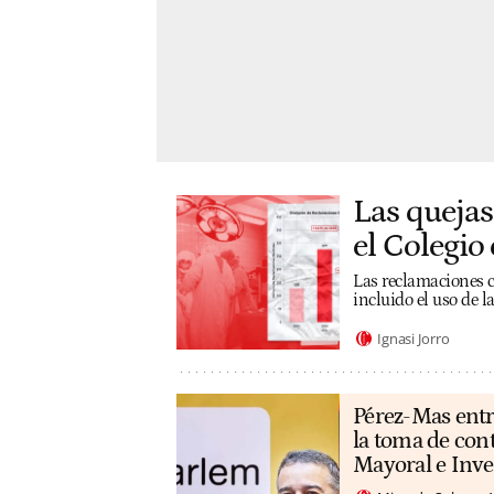
Las quejas
el Colegio 
Las reclamaciones co
incluido el uso de 
Ignasi Jorro
Pérez-Mas entr
la toma de con
Mayoral e Inv