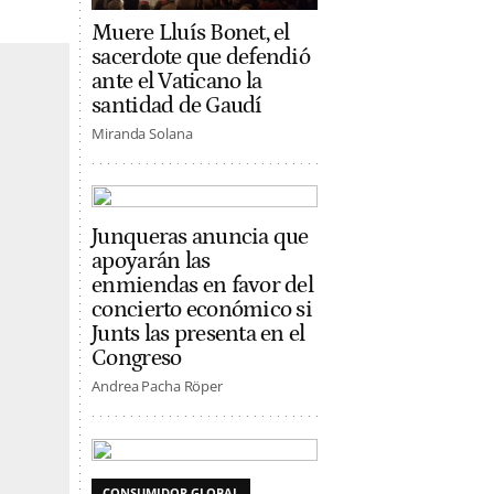
Muere Lluís Bonet, el
sacerdote que defendió
ante el Vaticano la
santidad de Gaudí
Miranda Solana
Junqueras anuncia que
apoyarán las
enmiendas en favor del
concierto económico si
Junts las presenta en el
Congreso
Andrea Pacha Röper
CONSUMIDOR GLOBAL