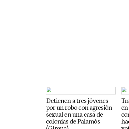
Detienen a tres jóvenes
Tr
por un robo con agresión
en
sexual en una casa de
con
colonias de Palamós
ha
(Girona)
vot