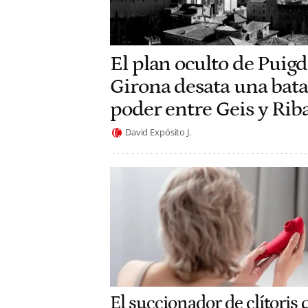
El plan oculto de Pui
Girona desata una batal
poder entre Geis y Rib
David Expósito J.
El succionador de clítoris