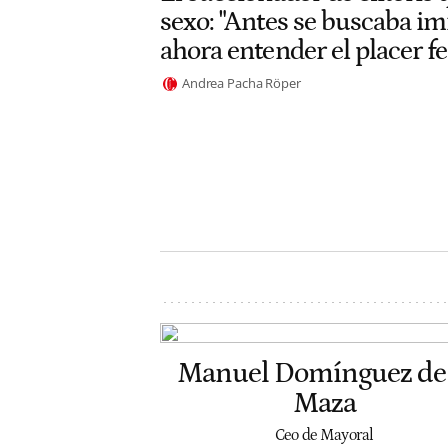
sexo: "Antes se buscaba im
ahora entender el placer 
Andrea Pacha Röper
Manuel Domínguez de 
Maza
Ceo de Mayoral