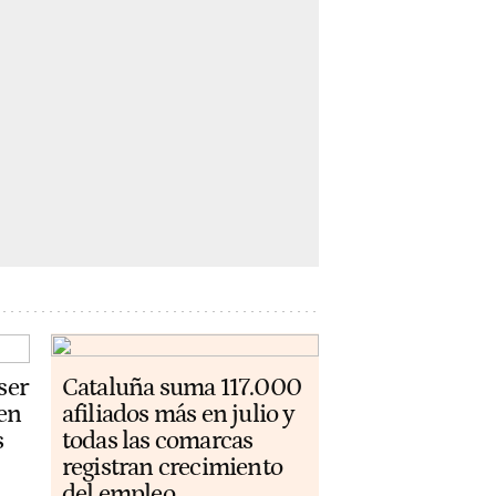
ser
Cataluña suma 117.000
 en
afiliados más en julio y
s
todas las comarcas
registran crecimiento
del empleo