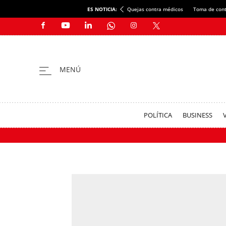
ES NOTICIA:
Quejas contra médicos
Toma de cont
POLÍTICA
BUSINESS