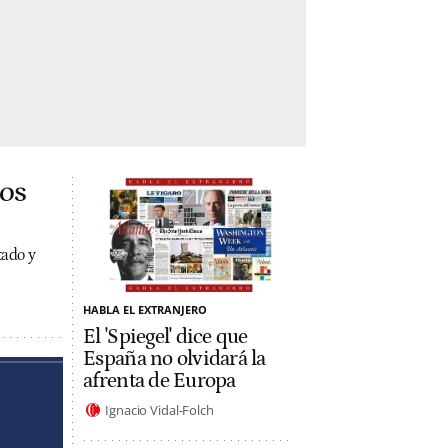
los
tado y
HABLA EL EXTRANJERO
El 'Spiegel' dice que
España no olvidará la
afrenta de Europa
Ignacio Vidal-Folch