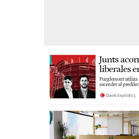
Junts acor
liberales 
Puigdemont utiliza 
ascender al predilec
David Expósito J.