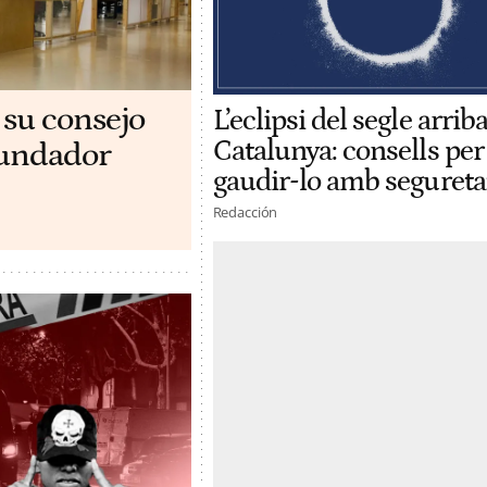
 su consejo
L’eclipsi del segle arriba
Catalunya: consells per
ofundador
gaudir-lo amb segureta
Redacción