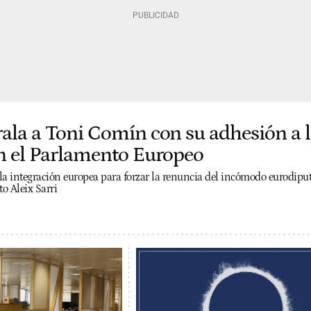
rala a Toni Comín con su adhesión a 
en el Parlamento Europeo
la integración europea para forzar la renuncia del incómodo eurodipu
to Aleix Sarri