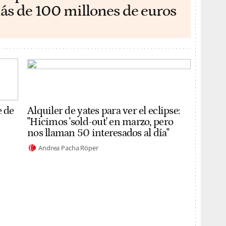
ás de 100 millones de euros
e de
Alquiler de yates para ver el eclipse:
"Hicimos 'sold-out' en marzo, pero
nos llaman 50 interesados al día"
Andrea Pacha Röper