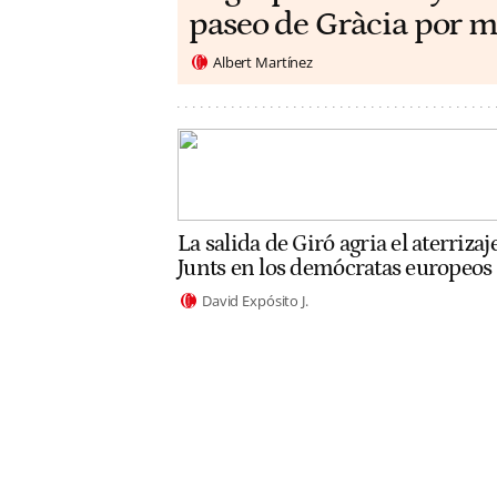
paseo de Gràcia por m
Albert Martínez
La salida de Giró agria el aterrizaj
Junts en los demócratas europeos
David Expósito J.