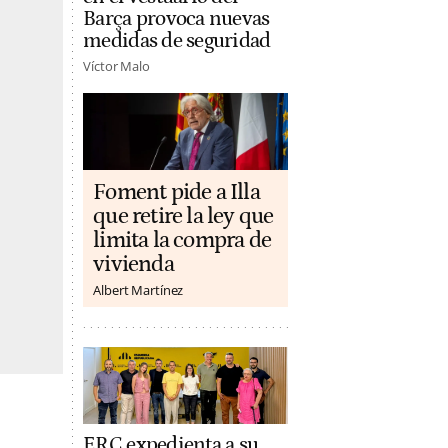
Barça provoca nuevas
medidas de seguridad
Víctor Malo
Foment pide a Illa
que retire la ley que
limita la compra de
vivienda
Albert Martínez
ERC expedienta a su