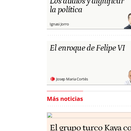
Los audios y dignificar
la política
Ignasi Jorro
El enroque de Felipe VI
Josep Maria Cortés
Más noticias
El grupo turco Kaya c