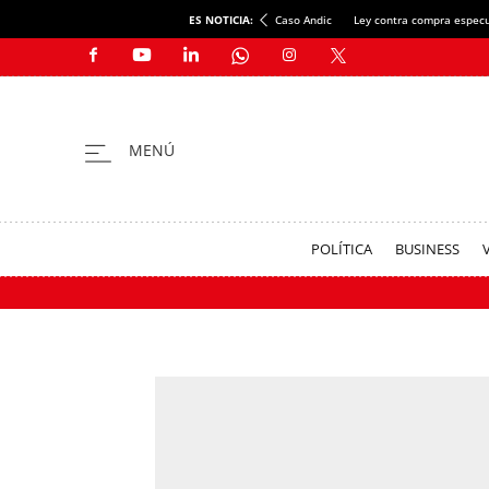
ES NOTICIA:
Caso Andic
Ley contra compra especu
POLÍTICA
BUSINESS