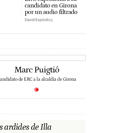
candidato en Girona
por un audio filtrado
David Expósito J.
Marc Puigtió
andidato de ERC a la alcaldía de Girona
s ardides de Illa