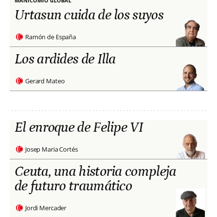
MANICOMIO GLOBAL
Urtasun cuida de los suyos
Ramón de España
Los ardides de Illa
Gerard Mateo
El enroque de Felipe VI
Josep Maria Cortés
Ceuta, una historia compleja
de futuro traumático
Jordi Mercader