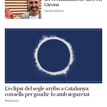
Girona
Gerard Mateo
L’eclipsi del segle arriba a Catalunya:
consells per gaudir-lo amb seguretat
Redacción