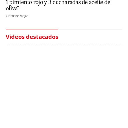
1 pimiento rojo y 3 cucharadas de aceite de
oliva"
Urimare Vega
Videos destacados
Italia investiga el
Protecció Civil alerta de