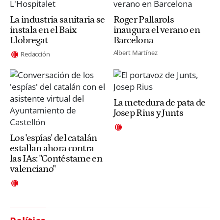
La industria sanitaria se
Roger Pallarols
instala en el Baix
inaugura el verano en
Llobregat
Barcelona
Albert Martínez
Redacción
La metedura de pata de
Josep Rius y Junts
Los 'espías' del catalán
estallan ahora contra
las IAs: "Contéstame en
valenciano"