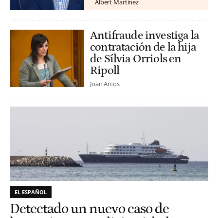
Albert Martínez
Antifraude investiga la
contratación de la hija
de Sílvia Orriols en
Ripoll
Joan Arcos
EL ESPAÑOL
Detectado un nuevo caso de