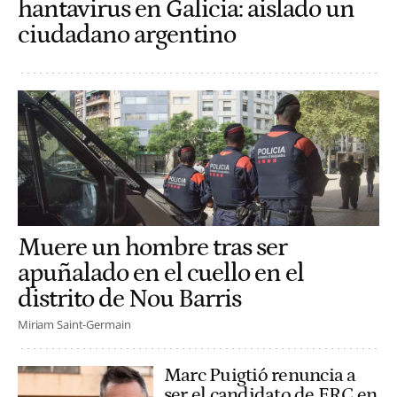
hantavirus en Galicia: aislado un
ciudadano argentino
Muere un hombre tras ser
apuñalado en el cuello en el
distrito de Nou Barris
Miriam Saint-Germain
Marc Puigtió renuncia a
ser el candidato de ERC en