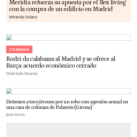
Meridia refuerza su apuesta por el 'flex living'
con la compra de un edificio en Madrid
Miranda Solana
CULEMANÍA
Rodri da calabazas al Madrid y se ofrece al
Barça: acuerdo económico cerrado
Oriol Solé Vicente
Detienen a tres jóvenes por un robo con agresión sexual en
una casa de colonias de Palamós (Girona)
Joan Arcos