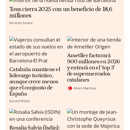
Tous cierra 2025 con un beneficio de 18,6
millones
Miranda Solana
Ametller facturará
900 millones en 2026
y entrará en el ‘top 3’
Cataluña mantiene el
de supermercados
liderazgo turístico,
catalanes
aunque crece menos
que el conjunto de
Albert Martínez
España
Gerard Mateo
Rosalia Salvia (Isdin):