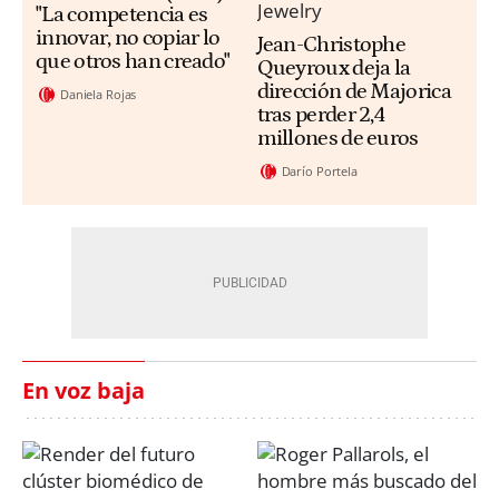
"La competencia es
innovar, no copiar lo
Jean-Christophe
que otros han creado"
Queyroux deja la
dirección de Majorica
Daniela Rojas
tras perder 2,4
millones de euros
Darío Portela
En voz baja