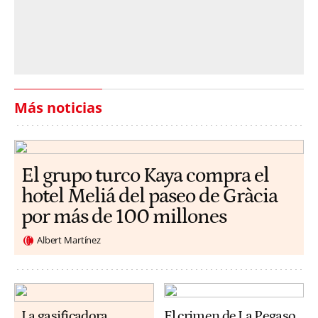
Más noticias
El grupo turco Kaya compra el
hotel Meliá del paseo de Gràcia
por más de 100 millones
Albert Martínez
La gasificadora
El crimen de La Pegaso