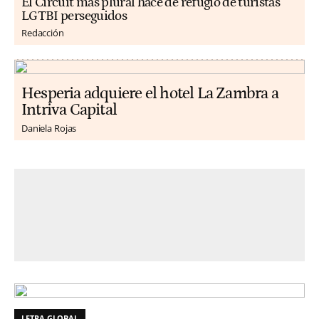
El Circuit más plural hace de refugio de turistas
LGTBI perseguidos
Redacción
Hesperia adquiere el hotel La Zambra a
Intriva Capital
Daniela Rojas
LETRA GLOBAL