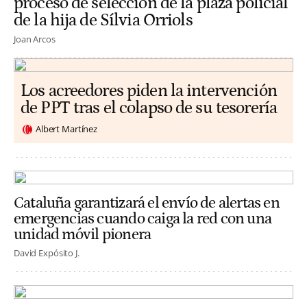
proceso de selección de la plaza policial
de la hija de Sílvia Orriols
Joan Arcos
Los acreedores piden la intervención
de PPT tras el colapso de su tesorería
Albert Martínez
Cataluña garantizará el envío de alertas en
emergencias cuando caiga la red con una
unidad móvil pionera
David Expósito J.