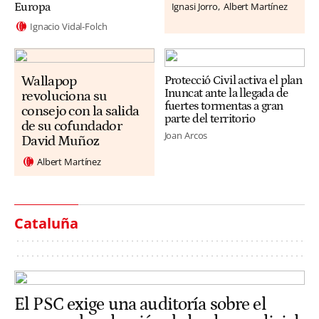
Ignasi Jorro
Albert Martínez
Europa
Ignacio Vidal-Folch
Wallapop
Protecció Civil activa el plan
Inuncat ante la llegada de
revoluciona su
fuertes tormentas a gran
consejo con la salida
parte del territorio
de su cofundador
Joan Arcos
David Muñoz
Albert Martínez
Cataluña
El PSC exige una auditoría sobre el