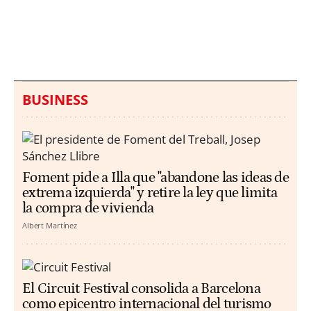
hallazgo de bolsas con
un aumento de los
millones en una playa
ahogamientos
de Sicilia
BUSINESS
Foment pide a Illa que "abandone las ideas de
extrema izquierda" y retire la ley que limita
la compra de vivienda
Albert Martínez
El Circuit Festival consolida a Barcelona
como epicentro internacional del turismo