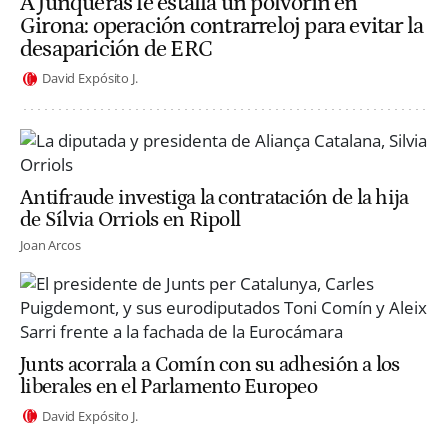
A Junqueras le estalla un polvorín en
Girona: operación contrarreloj para evitar la
desaparición de ERC
David Expósito J.
Antifraude investiga la contratación de la hija
de Sílvia Orriols en Ripoll
Joan Arcos
Junts acorrala a Comín con su adhesión a los
liberales en el Parlamento Europeo
David Expósito J.