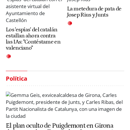
La metedura de pata de
Josep Rius y Junts
Los 'espías' del catalán
estallan ahora contra
las IAs: "Contéstame en
valenciano"
Política
El plan oculto de Puigdemont en Girona