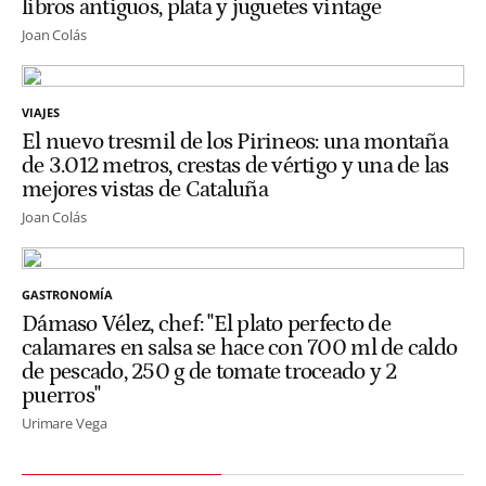
libros antiguos, plata y juguetes vintage
Joan Colás
VIAJES
El nuevo tresmil de los Pirineos: una montaña
de 3.012 metros, crestas de vértigo y una de las
mejores vistas de Cataluña
Joan Colás
GASTRONOMÍA
Dámaso Vélez, chef: "El plato perfecto de
calamares en salsa se hace con 700 ml de caldo
de pescado, 250 g de tomate troceado y 2
puerros"
Urimare Vega