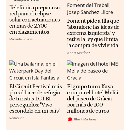
Telefónica prepara su
red para el eclipse
solar con actuaciones
Foment pide a Illa que
en más de 2.700
"abandone las ideas de
emplazamientos
extrema izquierda" y
retire la ley que limita
Miranda Solana
la compra de vivienda
Albert Martínez
El Circuit Festival más
El grupo turco Kaya
plural hace de refugio
compra el hotel Meliá
de turistas LGTBI
del paseo de Gràcia
perseguidos: "Vivo
por más de 100
escondido en mi país"
millones de euros
Redacción
Albert Martínez