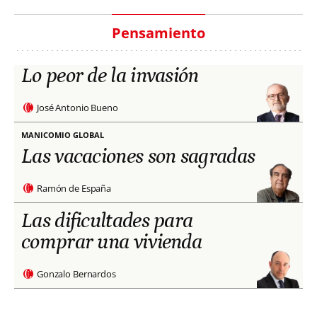
Pensamiento
Lo peor de la invasión
José Antonio Bueno
MANICOMIO GLOBAL
Las vacaciones son sagradas
Ramón de España
Las dificultades para
comprar una vivienda
Gonzalo Bernardos