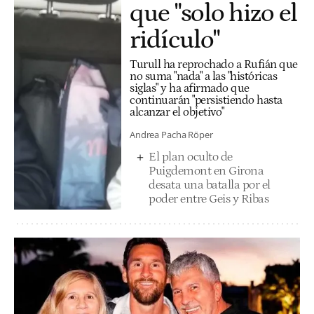
que "solo hizo el
ridículo"
Turull ha reprochado a Rufián que
no suma "nada" a las "históricas
siglas" y ha afirmado que
continuarán "persistiendo hasta
alcanzar el objetivo"
Andrea Pacha Röper
El plan oculto de
Puigdemont en Girona
desata una batalla por el
poder entre Geis y Ribas