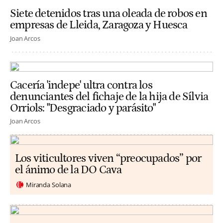
Siete detenidos tras una oleada de robos en
empresas de Lleida, Zaragoza y Huesca
Joan Arcos
Cacería 'indepe' ultra contra los
denunciantes del fichaje de la hija de Sílvia
Orriols: "Desgraciado y parásito"
Joan Arcos
Los viticultores viven “preocupados” por
el ánimo de la DO Cava
Miranda Solana