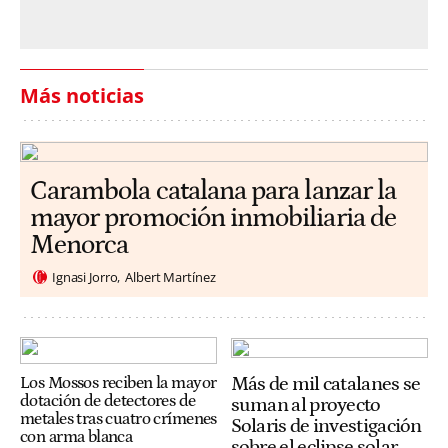
Más noticias
Carambola catalana para lanzar la
mayor promoción inmobiliaria de
Menorca
Ignasi Jorro
Albert Martínez
Más de mil catalanes se
Los Mossos reciben la mayor
dotación de detectores de
suman al proyecto
metales tras cuatro crímenes
Solaris de investigación
con arma blanca
sobre el eclipse solar