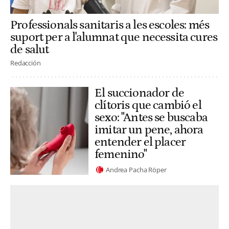
Professionals sanitaris a les escoles: més
suport per a l'alumnat que necessita cures
de salut
Redacción
El succionador de
clítoris que cambió el
sexo: "Antes se buscaba
imitar un pene, ahora
entender el placer
femenino"
Andrea Pacha Röper