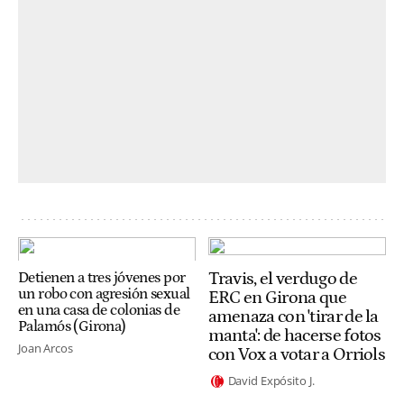
Travis, el verdugo de
Detienen a tres jóvenes por
un robo con agresión sexual
ERC en Girona que
en una casa de colonias de
amenaza con 'tirar de la
Palamós (Girona)
manta': de hacerse fotos
Joan Arcos
con Vox a votar a Orriols
David Expósito J.