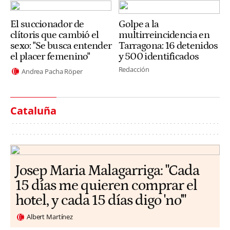
El succionador de
Golpe a la
clítoris que cambió el
multirreincidencia en
sexo: "Se busca entender
Tarragona: 16 detenidos
el placer femenino"
y 500 identificados
Redacción
Andrea Pacha Röper
Cataluña
​​Josep Maria Malagarriga: "Cada
15 días me quieren comprar el
hotel, y cada 15 días digo 'no'"
Albert Martínez