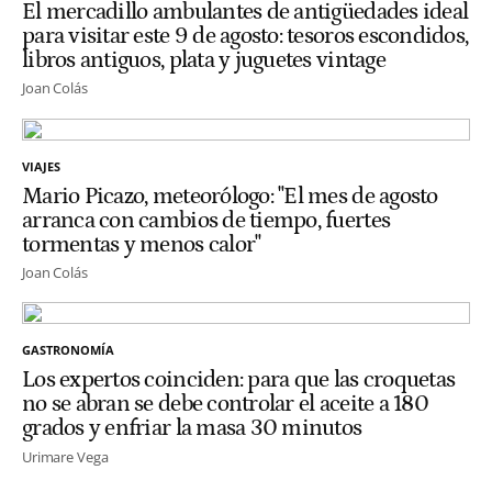
El mercadillo ambulantes de antigüedades ideal
para visitar este 9 de agosto: tesoros escondidos,
libros antiguos, plata y juguetes vintage
Joan Colás
VIAJES
Mario Picazo, meteorólogo: "El mes de agosto
arranca con cambios de tiempo, fuertes
tormentas y menos calor"
Joan Colás
GASTRONOMÍA
Los expertos coinciden: para que las croquetas
no se abran se debe controlar el aceite a 180
grados y enfriar la masa 30 minutos
Urimare Vega