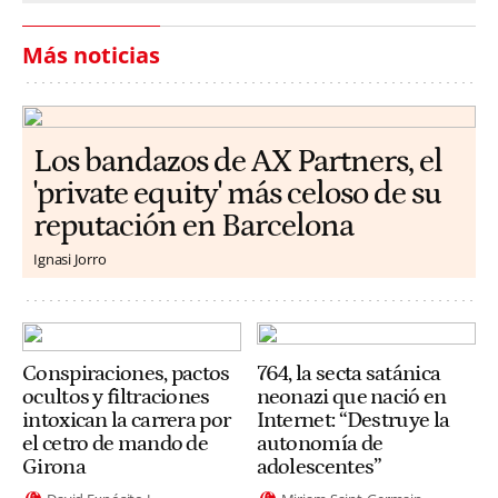
Más noticias
Los bandazos de AX Partners, el
'private equity' más celoso de su
reputación en Barcelona
Ignasi Jorro
Conspiraciones, pactos
764, la secta satánica
ocultos y filtraciones
neonazi que nació en
intoxican la carrera por
Internet: “Destruye la
el cetro de mando de
autonomía de
Girona
adolescentes”