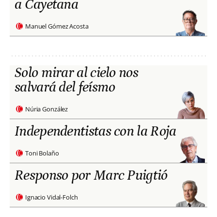
a Cayetana
Manuel Gómez Acosta
Solo mirar al cielo nos
salvará del feísmo
Núria González
Independentistas con la Roja
Toni Bolaño
Responso por Marc Puigtió
Ignacio Vidal-Folch