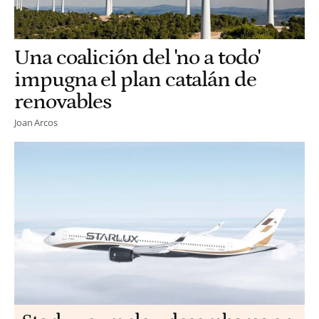
Una coalición del 'no a todo'
impugna el plan catalán de
renovables
Joan Arcos