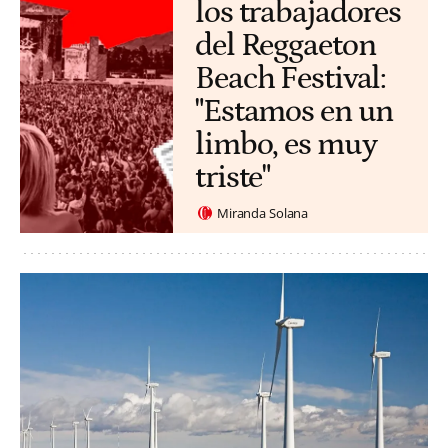
los trabajadores
del Reggaeton
Beach Festival:
"Estamos en un
limbo, es muy
triste"
Miranda Solana