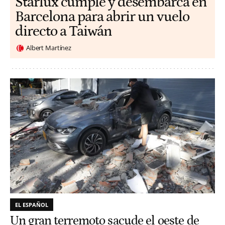
Starlux cumple y desembarca en
Barcelona para abrir un vuelo
directo a Taiwán
Albert Martínez
EL ESPAÑOL
Un gran terremoto sacude el oeste de