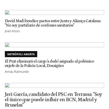
David Madí bendice pactos entre Junts y Aliança Catalana:
"No soy partidario de cordones sanitarios"
Joan Arcos
METRÓPOLI ABIERTA
El Prat eliminará el cargo 'a dedo' asignado al polémico
exjefe de la Policía Local, Dosaigües
Arnau Raimundo
Javi García, candidato del PSC en Terrassa: "Soy
el único que puede influir en BCN, Madrid y
Bruselas"