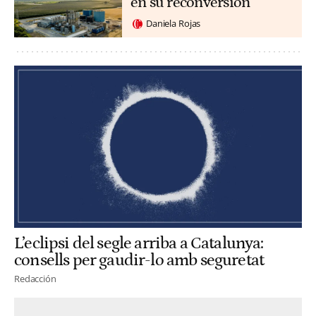
en su reconversión
Daniela Rojas
L’eclipsi del segle arriba a Catalunya:
consells per gaudir-lo amb seguretat
Redacción