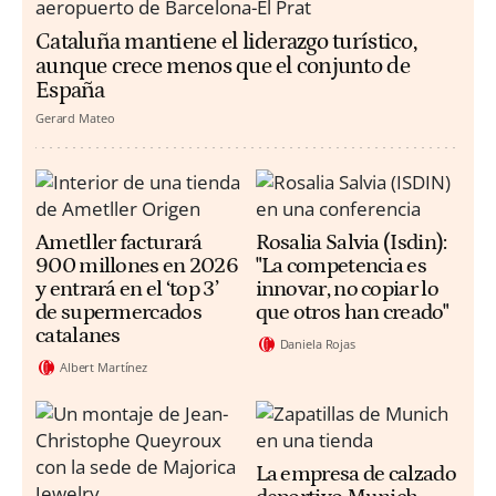
Cataluña mantiene el liderazgo turístico,
aunque crece menos que el conjunto de
España
Gerard Mateo
Ametller facturará
Rosalia Salvia (Isdin):
900 millones en 2026
"La competencia es
y entrará en el ‘top 3’
innovar, no copiar lo
de supermercados
que otros han creado"
catalanes
Daniela Rojas
Albert Martínez
La empresa de calzado