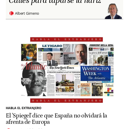
Calles para taparse la nariz
Albert Gimeno
HABLA EL EXTRANJERO
El 'Spiegel' dice que España no olvidará la
afrenta de Europa