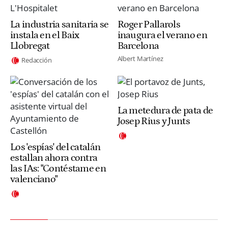
La industria sanitaria se
Roger Pallarols
instala en el Baix
inaugura el verano en
Llobregat
Barcelona
Albert Martínez
Redacción
La metedura de pata de
Josep Rius y Junts
Los 'espías' del catalán
estallan ahora contra
las IAs: "Contéstame en
valenciano"