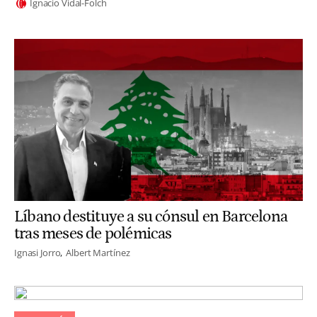
Ignacio Vidal-Folch
Líbano destituye a su cónsul en Barcelona
tras meses de polémicas
Ignasi Jorro
Albert Martínez