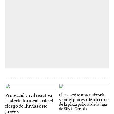
Protecció Civil reactiva
El PSC exige una auditoría
sobre el proceso de selección
la alerta Inuncat ante el
de la plaza policial de la hija
riesgo de lluvias este
de Sílvia Orriols
jueves