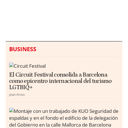
Italia investiga el
Protecció Civil alerta de
hallazgo de bolsas con
un aumento de los
millones en una playa
ahogamientos
de Sicilia
BUSINESS
El Circuit Festival consolida a Barcelona
como epicentro internacional del turismo
LGTBIQ+
Joan Arcos