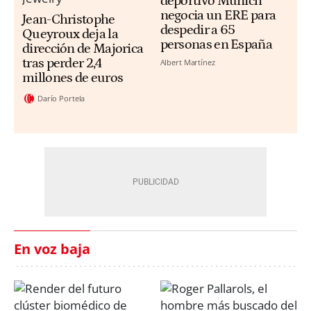
deportivo Munich
negocia un ERE para
Jean-Christophe
despedir a 65
Queyroux deja la
personas en España
dirección de Majorica
tras perder 2,4
Albert Martínez
millones de euros
Darío Portela
En voz baja