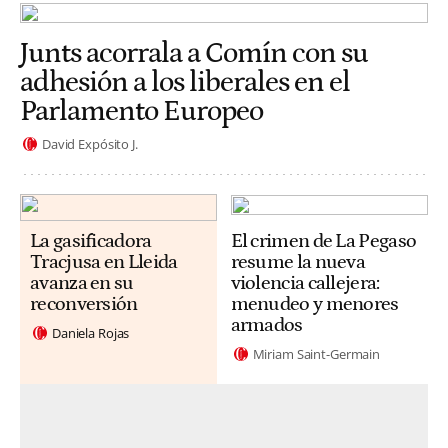
Junts acorrala a Comín con su
adhesión a los liberales en el
Parlamento Europeo
David Expósito J.
La gasificadora
El crimen de La Pegaso
Tracjusa en Lleida
resume la nueva
avanza en su
violencia callejera:
reconversión
menudeo y menores
armados
Daniela Rojas
Miriam Saint-Germain