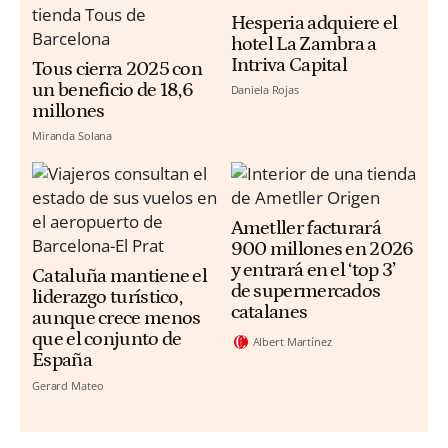
Hesperia adquiere el
hotel La Zambra a
Intriva Capital
Tous cierra 2025 con
un beneficio de 18,6
Daniela Rojas
millones
Miranda Solana
Ametller facturará
900 millones en 2026
y entrará en el ‘top 3’
Cataluña mantiene el
de supermercados
liderazgo turístico,
catalanes
aunque crece menos
que el conjunto de
Albert Martínez
España
Gerard Mateo