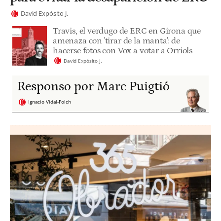
David Expósito J.
Travis, el verdugo de ERC en Girona que
amenaza con 'tirar de la manta': de
hacerse fotos con Vox a votar a Orriols
David Expósito J.
Responso por Marc Puigtió
Ignacio Vidal-Folch