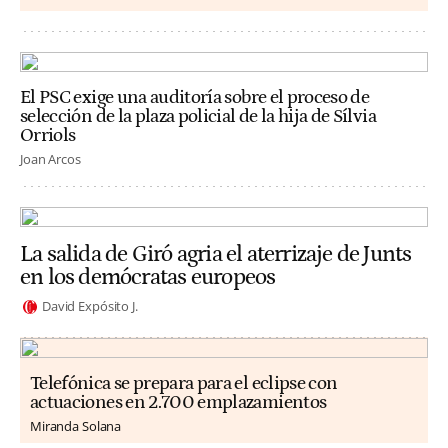
El PSC exige una auditoría sobre el proceso de
selección de la plaza policial de la hija de Sílvia
Orriols
Joan Arcos
La salida de Giró agria el aterrizaje de Junts
en los demócratas europeos
David Expósito J.
Telefónica se prepara para el eclipse con
actuaciones en 2.700 emplazamientos
Miranda Solana