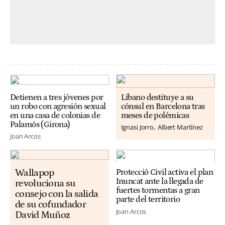
Detienen a tres jóvenes por
Líbano destituye a su
un robo con agresión sexual
cónsul en Barcelona tras
en una casa de colonias de
meses de polémicas
Palamós (Girona)
Ignasi Jorro
Albert Martínez
Joan Arcos
Wallapop
Protecció Civil activa el plan
Inuncat ante la llegada de
revoluciona su
fuertes tormentas a gran
consejo con la salida
parte del territorio
de su cofundador
Joan Arcos
David Muñoz