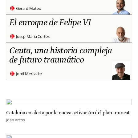
Gerard Mateo
El enroque de Felipe VI
Josep Maria Cortés
Ceuta, una historia compleja
de futuro traumático
Jordi Mercader
Cataluña en alerta por la nueva activación del plan Inuncat
Joan Arcos