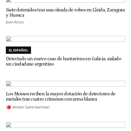
Siete detenidos tras una oleada de robos en Lleida, Zaragoza
y Huesca
Joan Arcos
EL ESPAÑOL
Detectado un nuevo caso de hantavirus en Galicia: aislado
un ciudadano argentino
Los Mossos reciben la mayor dotación de detectores de
metales tras cuatro crímenes con arma blanca
Miriam Saint-Germain