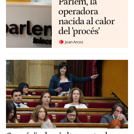
Parlem, la
operadora
nacida al calor
del 'procés'
Joan Arcos