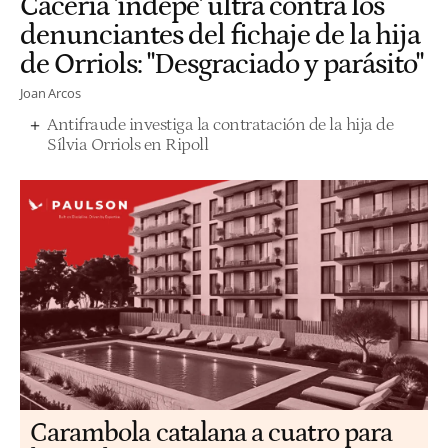
Cacería 'indepe' ultra contra los
denunciantes del fichaje de la hija
de Orriols: "Desgraciado y parásito"
Joan Arcos
Antifraude investiga la contratación de la hija de
Sílvia Orriols en Ripoll
Carambola catalana a cuatro para