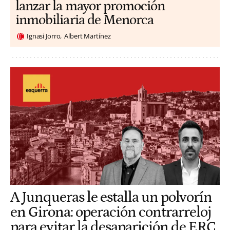
lanzar la mayor promoción
inmobiliaria de Menorca
Ignasi Jorro
Albert Martínez
A Junqueras le estalla un polvorín
en Girona: operación contrarreloj
para evitar la desaparición de ERC