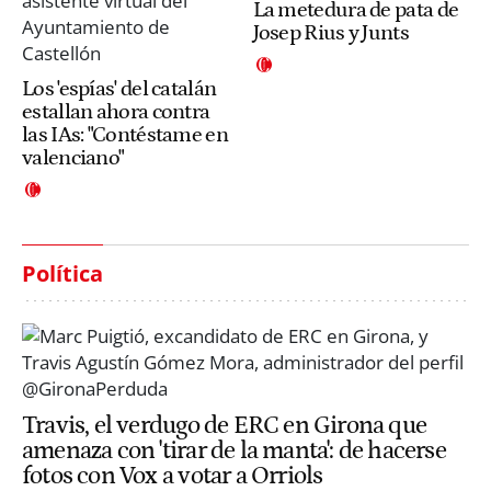
La metedura de pata de
Josep Rius y Junts
Los 'espías' del catalán
estallan ahora contra
las IAs: "Contéstame en
valenciano"
Política
Travis, el verdugo de ERC en Girona que
amenaza con 'tirar de la manta': de hacerse
fotos con Vox a votar a Orriols