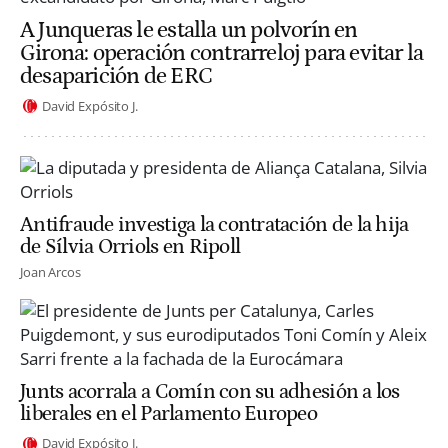
A Junqueras le estalla un polvorín en
Girona: operación contrarreloj para evitar la
desaparición de ERC
David Expósito J.
Antifraude investiga la contratación de la hija
de Sílvia Orriols en Ripoll
Joan Arcos
Junts acorrala a Comín con su adhesión a los
liberales en el Parlamento Europeo
David Expósito J.