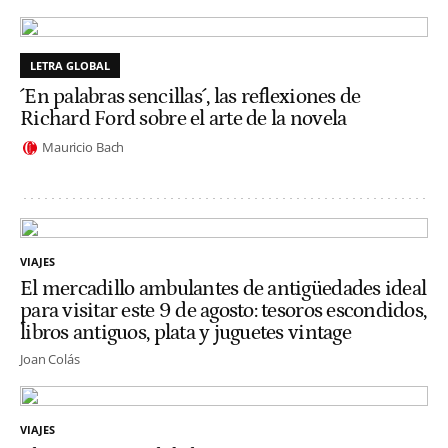
LETRA GLOBAL
´En palabras sencillas´, las reflexiones de
Richard Ford sobre el arte de la novela
Mauricio Bach
VIAJES
El mercadillo ambulantes de antigüedades ideal
para visitar este 9 de agosto: tesoros escondidos,
libros antiguos, plata y juguetes vintage
Joan Colás
VIAJES