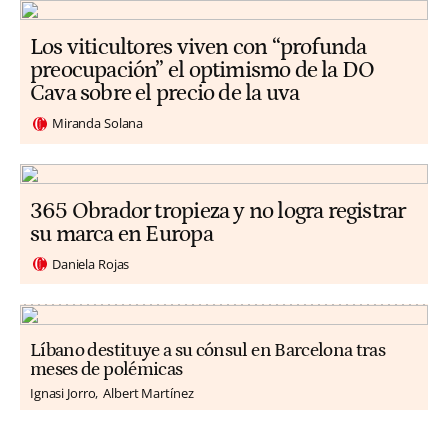
Los viticultores viven con “profunda
preocupación” el optimismo de la DO
Cava sobre el precio de la uva
Miranda Solana
365 Obrador tropieza y no logra registrar
su marca en Europa
Daniela Rojas
Líbano destituye a su cónsul en Barcelona tras
meses de polémicas
Ignasi Jorro
Albert Martínez