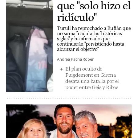
que "solo hizo el
ridículo"
Turull ha reprochado a Rufián que
no suma "nada" a las "históricas
siglas" y ha afirmado que
continuarán "persistiendo hasta
alcanzar el objetivo"
Andrea Pacha Röper
El plan oculto de
Puigdemont en Girona
desata una batalla por el
poder entre Geis y Ribas