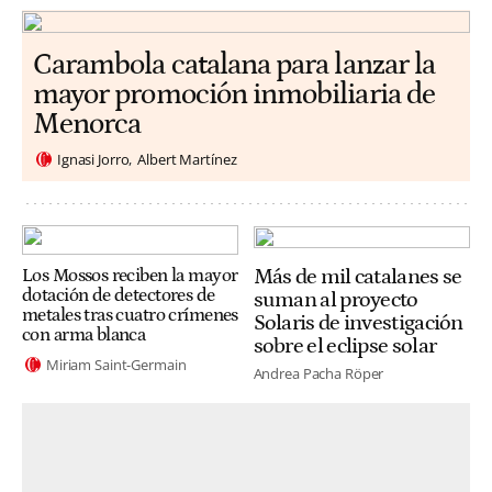
Carambola catalana para lanzar la
mayor promoción inmobiliaria de
Menorca
Ignasi Jorro
Albert Martínez
Más de mil catalanes se
Los Mossos reciben la mayor
dotación de detectores de
suman al proyecto
metales tras cuatro crímenes
Solaris de investigación
con arma blanca
sobre el eclipse solar
Miriam Saint-Germain
Andrea Pacha Röper