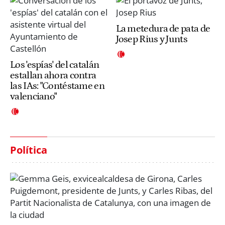
La metedura de pata de
Josep Rius y Junts
Los 'espías' del catalán
estallan ahora contra
las IAs: "Contéstame en
valenciano"
Política