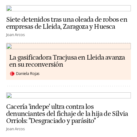
Siete detenidos tras una oleada de robos en
empresas de Lleida, Zaragoza y Huesca
Joan Arcos
La gasificadora Tracjusa en Lleida avanza
en su reconversión
Daniela Rojas
Cacería 'indepe' ultra contra los
denunciantes del fichaje de la hija de Sílvia
Orriols: "Desgraciado y parásito"
Joan Arcos