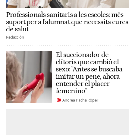
Professionals sanitaris a les escoles: més
suport per a l'alumnat que necessita cures
de salut
Redacción
El succionador de
clítoris que cambió el
sexo: "Antes se buscaba
imitar un pene, ahora
entender el placer
femenino"
Andrea Pacha Röper