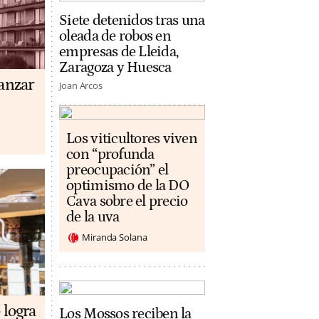
Siete detenidos tras una
oleada de robos en
empresas de Lleida,
Zaragoza y Huesca
anzar
Joan Arcos
Los viticultores viven
con “profunda
preocupación” el
optimismo de la DO
Cava sobre el precio
de la uva
Miranda Solana
 logra
Los Mossos reciben la