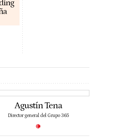
lding
ña
Agustín Tena
Director general del Grupo 365