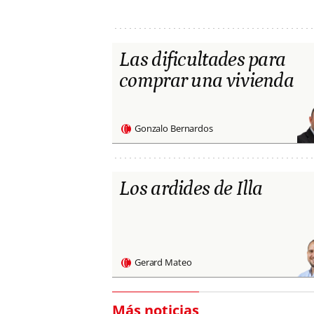
Las dificultades para
comprar una vivienda
Gonzalo Bernardos
Los ardides de Illa
Gerard Mateo
Más noticias