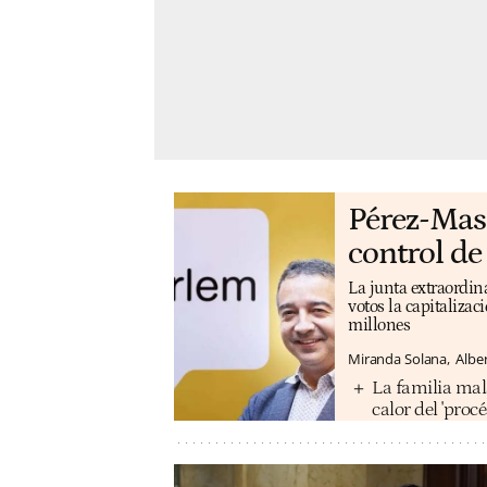
Pérez-Mas 
control de
La junta extraordina
votos la capitalizac
millones
Miranda Solana
Albe
La familia mal
calor del 'procé