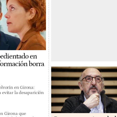
pedientado en
 formación borra
olvorín en Girona:
 evitar la desaparición
en Girona que