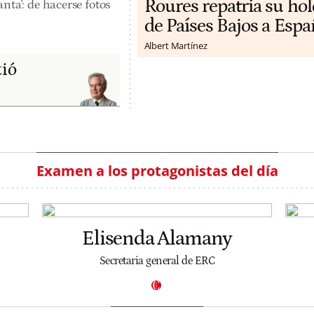
Roures repatria su ho
nta': de hacerse fotos
de Países Bajos a Espa
Albert Martínez
tió
Examen a los protagonistas del día
Elisenda Alamany
Secretaria general de ERC