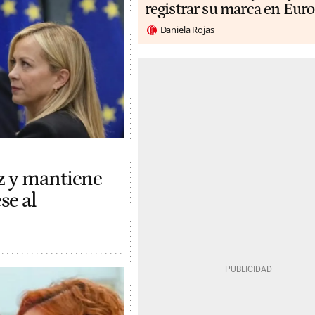
registrar su marca en Eur
Daniela Rojas
z y mantiene
se al