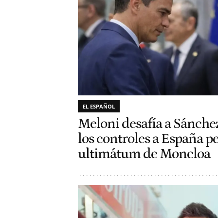
EL ESPAÑOL
Meloni desafía a Sánche
los controles a España pe
ultimátum de Moncloa