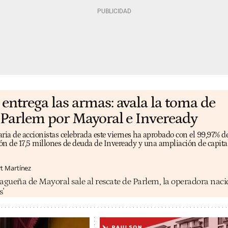
entrega las armas: avala la toma de
 Parlem por Mayoral e Inveready
ria de accionistas celebrada este viernes ha aprobado con el 99,97% de
ión de 17,5 millones de deuda de Inveready y una ampliación de capital
rt Martínez
agueña de Mayoral sale al rescate de Parlem, la operadora naci
s'