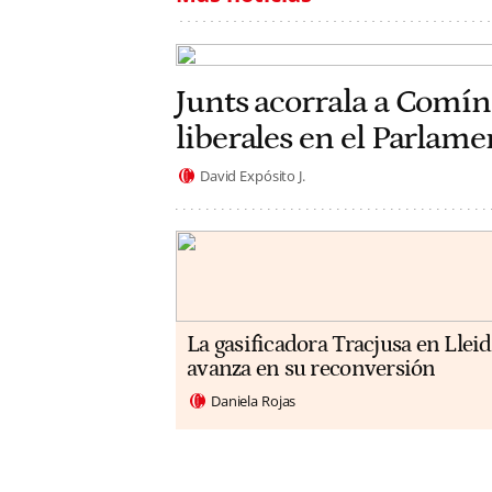
Junts acorrala a Comín
liberales en el Parlam
David Expósito J.
La gasificadora Tracjusa en Llei
avanza en su reconversión
Daniela Rojas