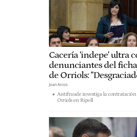
Cacería 'indepe' ultra c
denunciantes del fichaj
de Orriols: "Desgraciad
Joan Arcos
Antifraude investiga la contratación d
Orriols en Ripoll