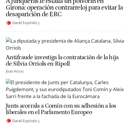
A Junqueras le estalla un polvorín en
Girona: operación contrarreloj para evitar la
desaparición de ERC
David Expósito J.
Antifraude investiga la contratación de la hija
de Sílvia Orriols en Ripoll
Joan Arcos
Junts acorrala a Comín con su adhesión a los
liberales en el Parlamento Europeo
David Expósito J.