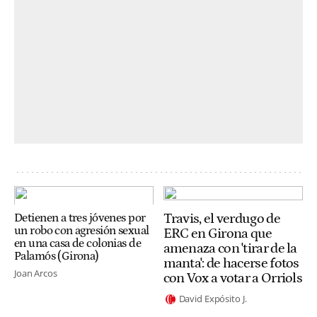
Travis, el verdugo de
Detienen a tres jóvenes por
un robo con agresión sexual
ERC en Girona que
en una casa de colonias de
amenaza con 'tirar de la
Palamós (Girona)
manta': de hacerse fotos
Joan Arcos
con Vox a votar a Orriols
David Expósito J.