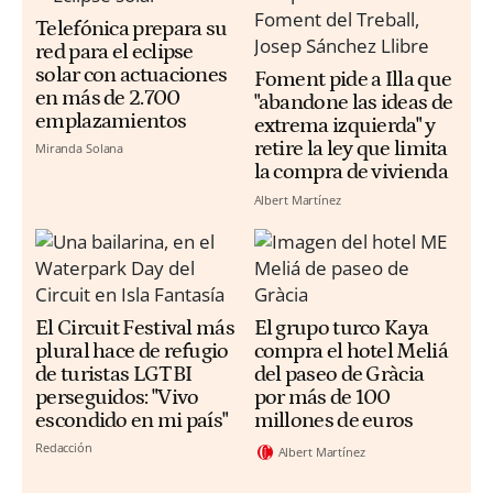
Telefónica prepara su
red para el eclipse
solar con actuaciones
Foment pide a Illa que
en más de 2.700
"abandone las ideas de
emplazamientos
extrema izquierda" y
retire la ley que limita
Miranda Solana
la compra de vivienda
Albert Martínez
El Circuit Festival más
El grupo turco Kaya
plural hace de refugio
compra el hotel Meliá
de turistas LGTBI
del paseo de Gràcia
perseguidos: "Vivo
por más de 100
escondido en mi país"
millones de euros
Redacción
Albert Martínez