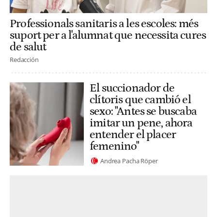
Professionals sanitaris a les escoles: més
suport per a l'alumnat que necessita cures
de salut
Redacción
El succionador de
clítoris que cambió el
sexo: "Antes se buscaba
imitar un pene, ahora
entender el placer
femenino"
Andrea Pacha Röper