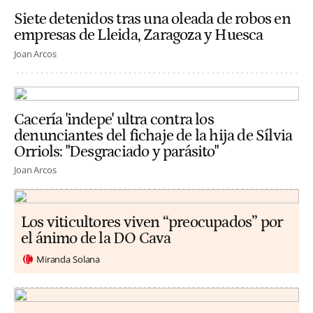
Siete detenidos tras una oleada de robos en
empresas de Lleida, Zaragoza y Huesca
Joan Arcos
Cacería 'indepe' ultra contra los
denunciantes del fichaje de la hija de Sílvia
Orriols: "Desgraciado y parásito"
Joan Arcos
Los viticultores viven “preocupados” por
el ánimo de la DO Cava
Miranda Solana