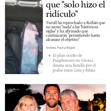
que "solo hizo el
ridículo"
Turull ha reprochado a Rufián que
no suma "nada" a las "históricas
siglas" y ha afirmado que
continuarán "persistiendo hasta
alcanzar el objetivo"
Andrea Pacha Röper
El plan oculto de
Puigdemont en Girona
desata una batalla por el
poder entre Geis y Ribas