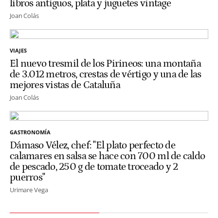
libros antiguos, plata y juguetes vintage
Joan Colás
VIAJES
El nuevo tresmil de los Pirineos: una montaña
de 3.012 metros, crestas de vértigo y una de las
mejores vistas de Cataluña
Joan Colás
GASTRONOMÍA
Dámaso Vélez, chef: "El plato perfecto de
calamares en salsa se hace con 700 ml de caldo
de pescado, 250 g de tomate troceado y 2
puerros"
Urimare Vega