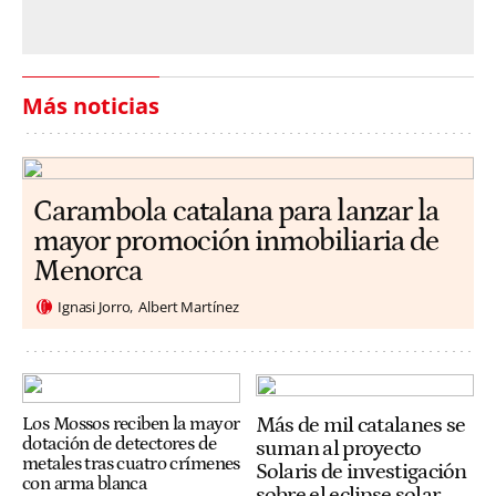
Más noticias
Carambola catalana para lanzar la
mayor promoción inmobiliaria de
Menorca
Ignasi Jorro
Albert Martínez
Más de mil catalanes se
Los Mossos reciben la mayor
dotación de detectores de
suman al proyecto
metales tras cuatro crímenes
Solaris de investigación
con arma blanca
sobre el eclipse solar