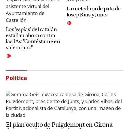
La metedura de pata de
Josep Rius y Junts
Los 'espías' del catalán
estallan ahora contra
las IAs: "Contéstame en
valenciano"
Política
El plan oculto de Puigdemont en Girona