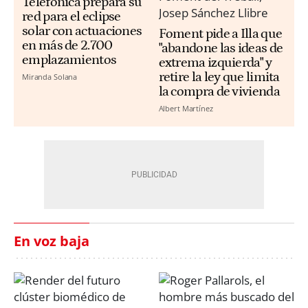
Telefónica prepara su
red para el eclipse
solar con actuaciones
Foment pide a Illa que
en más de 2.700
"abandone las ideas de
emplazamientos
extrema izquierda" y
retire la ley que limita
Miranda Solana
la compra de vivienda
Albert Martínez
En voz baja