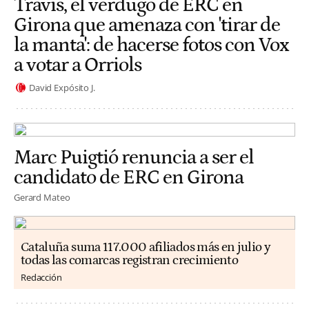
Travis, el verdugo de ERC en
Girona que amenaza con 'tirar de
la manta': de hacerse fotos con Vox
a votar a Orriols
David Expósito J.
Marc Puigtió renuncia a ser el
candidato de ERC en Girona
Gerard Mateo
Cataluña suma 117.000 afiliados más en julio y
todas las comarcas registran crecimiento
Redacción