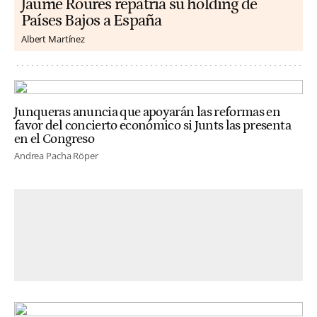
Jaume Roures repatria su holding de
Países Bajos a España
Albert Martínez
Junqueras anuncia que apoyarán las reformas en
favor del concierto económico si Junts las presenta
en el Congreso
Andrea Pacha Röper