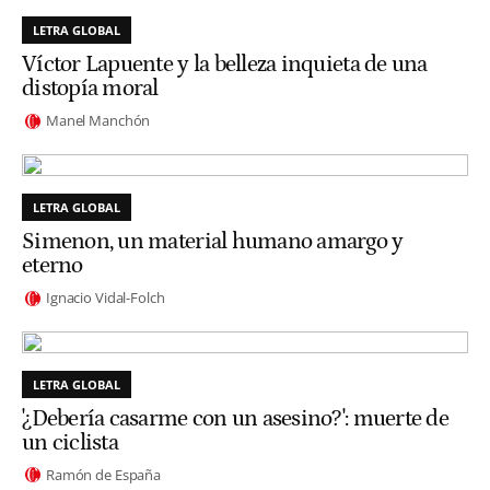
LETRA GLOBAL
Víctor Lapuente y la belleza inquieta de una
distopía moral
Manel Manchón
LETRA GLOBAL
Simenon, un material humano amargo y
eterno
Ignacio Vidal-Folch
LETRA GLOBAL
'¿Debería casarme con un asesino?': muerte de
un ciclista
Ramón de España