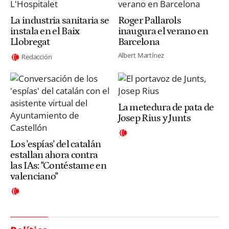
La industria sanitaria se
Roger Pallarols
instala en el Baix
inaugura el verano en
Llobregat
Barcelona
Albert Martínez
Redacción
La metedura de pata de
Josep Rius y Junts
Los 'espías' del catalán
estallan ahora contra
las IAs: "Contéstame en
valenciano"