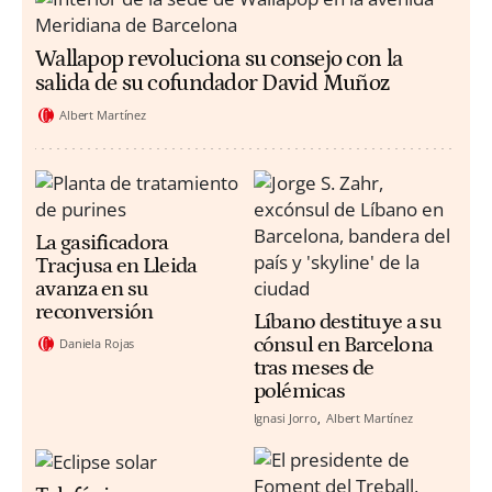
Wallapop revoluciona su consejo con la
salida de su cofundador David Muñoz
Albert Martínez
La gasificadora
Tracjusa en Lleida
avanza en su
reconversión
Líbano destituye a su
cónsul en Barcelona
Daniela Rojas
tras meses de
polémicas
Ignasi Jorro
Albert Martínez