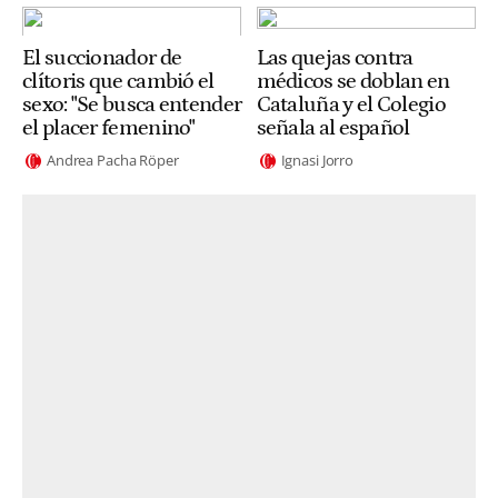
El succionador de
Las quejas contra
clítoris que cambió el
médicos se doblan en
sexo: "Se busca entender
Cataluña y el Colegio
el placer femenino"
señala al español
Andrea Pacha Röper
Ignasi Jorro