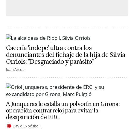
Cacería 'indepe' ultra contra los
denunciantes del fichaje de la hija de Sílvia
Orriols: "Desgraciado y parásito"
Joan Arcos
A Junqueras le estalla un polvorín en Girona:
operación contrarreloj para evitar la
desaparición de ERC
David Expósito J.