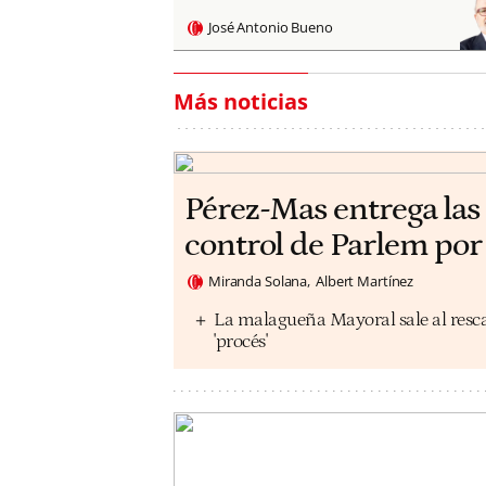
José Antonio Bueno
Más noticias
Pérez-Mas entrega las 
control de Parlem por
Miranda Solana
Albert Martínez
La malagueña Mayoral sale al rescat
'procés'