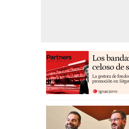
Los bandaz
celoso de 
La gestora de fondos
promoción en Sitges 
Ignasi Jorro