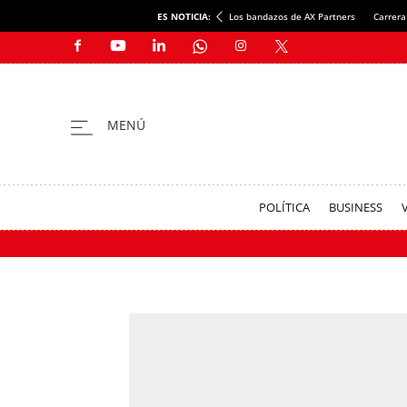
ES NOTICIA:
Los bandazos de AX Partners
Carrera
POLÍTICA
BUSINESS