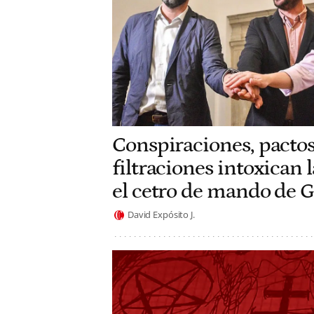
Conspiraciones, pactos
filtraciones intoxican 
el cetro de mando de 
David Expósito J.