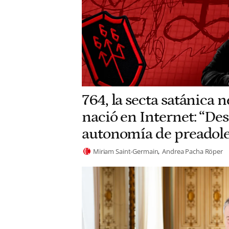
764, la secta satánica 
nació en Internet: “Des
autonomía de preadole
Miriam Saint-Germain
Andrea Pacha Röper