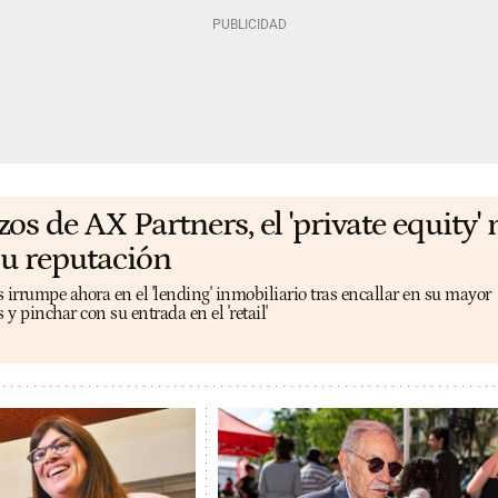
os de AX Partners, el 'private equity'
su reputación
 irrumpe ahora en el 'lending' inmobiliario tras encallar en su mayor
y pinchar con su entrada en el 'retail'