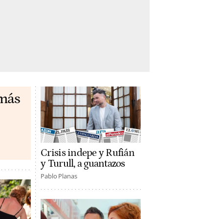
 más
Crisis indepe y Rufián
y Turull, a guantazos
Pablo Planas