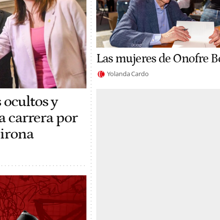
Las mujeres de Onofre B
Yolanda Cardo
 ocultos y
la carrera por
Girona