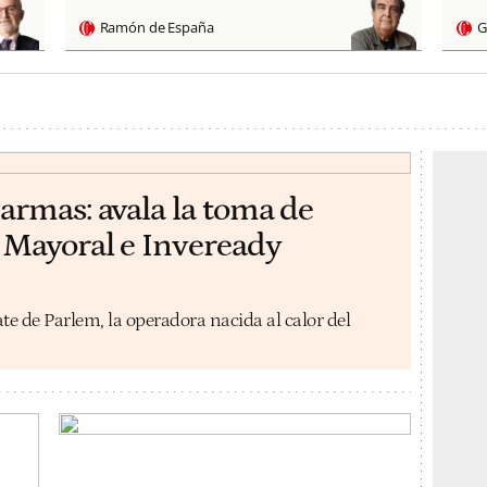
Ramón de España
G
armas: avala la toma de
 Mayoral e Inveready
e de Parlem, la operadora nacida al calor del