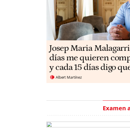
​​Josep Maria Malagarri
días me quieren compr
y cada 15 días digo qu
Albert Martínez
Examen a