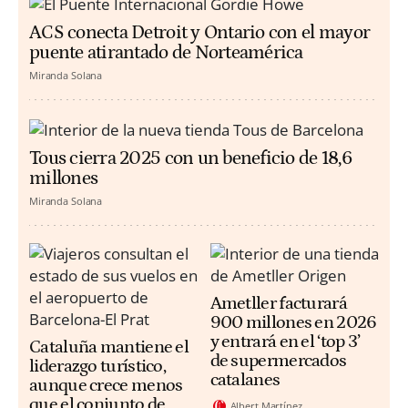
ACS conecta Detroit y Ontario con el mayor
puente atirantado de Norteamérica
Miranda Solana
Tous cierra 2025 con un beneficio de 18,6
millones
Miranda Solana
Ametller facturará
900 millones en 2026
y entrará en el ‘top 3’
Cataluña mantiene el
de supermercados
liderazgo turístico,
catalanes
aunque crece menos
que el conjunto de
Albert Martínez