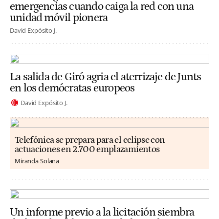
emergencias cuando caiga la red con una
unidad móvil pionera
David Expósito J.
La salida de Giró agria el aterrizaje de Junts
en los demócratas europeos
David Expósito J.
Telefónica se prepara para el eclipse con
actuaciones en 2.700 emplazamientos
Miranda Solana
Un informe previo a la licitación siembra