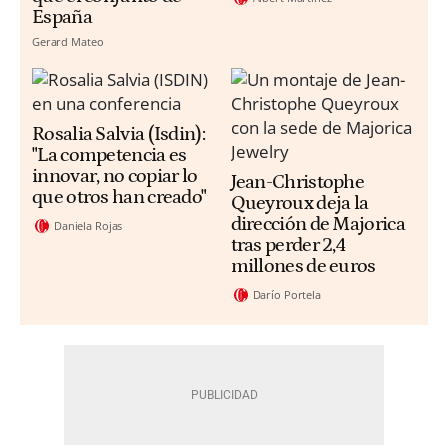
España
Gerard Mateo
Rosalia Salvia (Isdin):
"La competencia es
innovar, no copiar lo
Jean-Christophe
que otros han creado"
Queyroux deja la
dirección de Majorica
Daniela Rojas
tras perder 2,4
millones de euros
Darío Portela