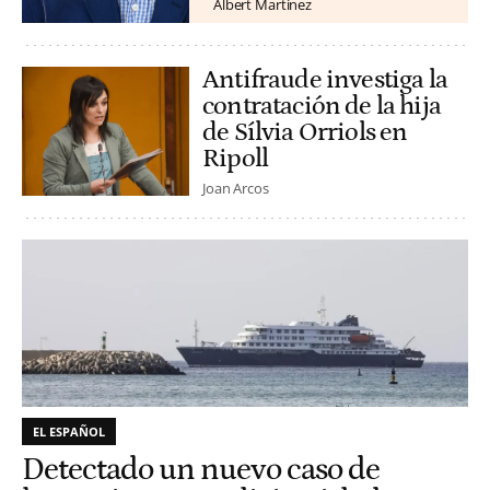
Albert Martínez
Antifraude investiga la
contratación de la hija
de Sílvia Orriols en
Ripoll
Joan Arcos
EL ESPAÑOL
Detectado un nuevo caso de