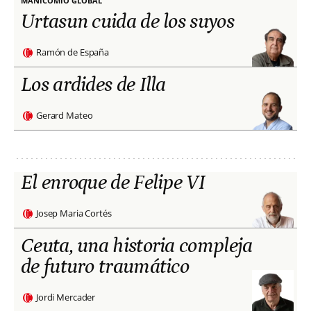
MANICOMIO GLOBAL
Urtasun cuida de los suyos
Ramón de España
Los ardides de Illa
Gerard Mateo
El enroque de Felipe VI
Josep Maria Cortés
Ceuta, una historia compleja
de futuro traumático
Jordi Mercader