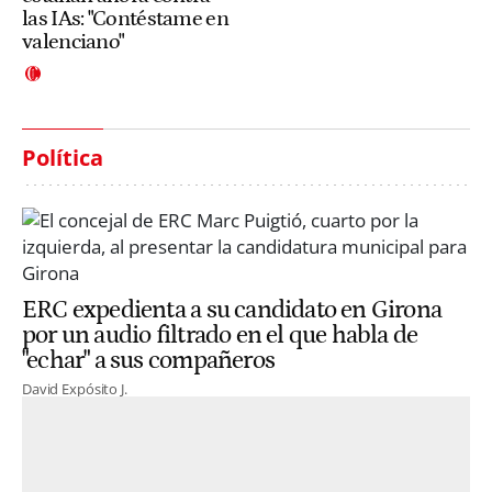
las IAs: "Contéstame en
valenciano"
Política
ERC expedienta a su candidato en Girona
por un audio filtrado en el que habla de
"echar" a sus compañeros
David Expósito J.