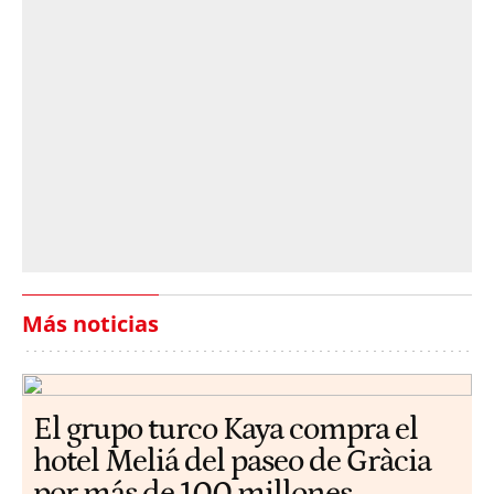
Más noticias
El grupo turco Kaya compra el
hotel Meliá del paseo de Gràcia
por más de 100 millones