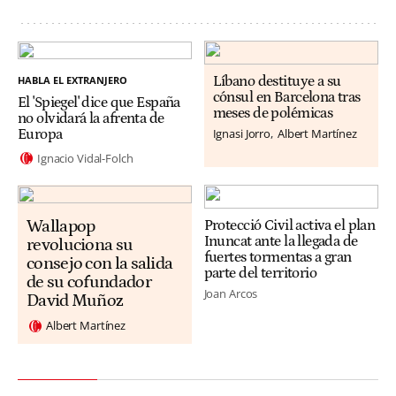
HABLA EL EXTRANJERO
Líbano destituye a su
cónsul en Barcelona tras
El 'Spiegel' dice que España
meses de polémicas
no olvidará la afrenta de
Ignasi Jorro
Albert Martínez
Europa
Ignacio Vidal-Folch
Wallapop
Protecció Civil activa el plan
Inuncat ante la llegada de
revoluciona su
fuertes tormentas a gran
consejo con la salida
parte del territorio
de su cofundador
Joan Arcos
David Muñoz
Albert Martínez