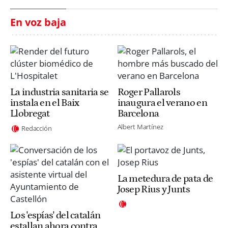
En voz baja
La industria sanitaria se
Roger Pallarols
instala en el Baix
inaugura el verano en
Llobregat
Barcelona
Albert Martínez
Redacción
La metedura de pata de
Josep Rius y Junts
Los 'espías' del catalán
estallan ahora contra