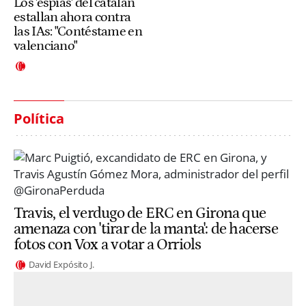
Los 'espías' del catalán
estallan ahora contra
las IAs: "Contéstame en
valenciano"
Política
Travis, el verdugo de ERC en Girona que
amenaza con 'tirar de la manta': de hacerse
fotos con Vox a votar a Orriols
David Expósito J.