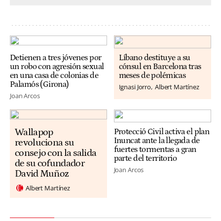
Detienen a tres jóvenes por
Líbano destituye a su
un robo con agresión sexual
cónsul en Barcelona tras
en una casa de colonias de
meses de polémicas
Palamós (Girona)
Ignasi Jorro
Albert Martínez
Joan Arcos
Wallapop
Protecció Civil activa el plan
Inuncat ante la llegada de
revoluciona su
fuertes tormentas a gran
consejo con la salida
parte del territorio
de su cofundador
Joan Arcos
David Muñoz
Albert Martínez