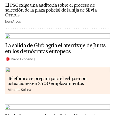
El PSC exige una auditoría sobre el proceso de
selección de la plaza policial de la hija de Sílvia
Orriols
Joan Arcos
La salida de Giró agria el aterrizaje de Junts
en los demócratas europeos
David Expósito J.
Telefónica se prepara para el eclipse con
actuaciones en 2.700 emplazamientos
Miranda Solana