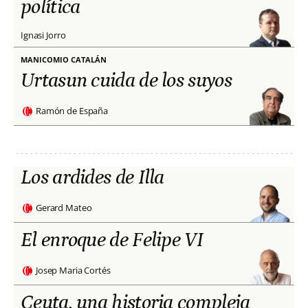
política
Ignasi Jorro
MANICOMIO CATALÁN
Urtasun cuida de los suyos
Ramón de España
Los ardides de Illa
Gerard Mateo
El enroque de Felipe VI
Josep Maria Cortés
Ceuta, una historia compleja