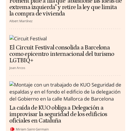
Foment pide a Illa que "abandone las ideas de
extrema izquierda" y retire la ley que limita
la compra de vivienda
Albert Martínez
El Circuit Festival consolida a Barcelona
como epicentro internacional del turismo
LGTBIQ+
Joan Arcos
La caída de KUO obliga a Delegación a
improvisar la seguridad de los edificios
oficiales en Cataluña
Miriam Saint-Germain