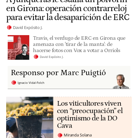
en Girona: operación contrarreloj
para evitar la desaparición de ERC
David Expósito J.
Travis, el verdugo de ERC en Girona que
amenaza con 'tirar de la manta': de
hacerse fotos con Vox a votar a Orriols
David Expósito J.
Responso por Marc Puigtió
Ignacio Vidal-Folch
Los viticultores viven
con “preocupación” el
optimismo de la DO
Cava
Miranda Solana