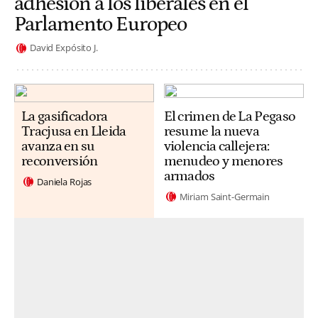
adhesión a los liberales en el
Parlamento Europeo
David Expósito J.
La gasificadora
El crimen de La Pegaso
Tracjusa en Lleida
resume la nueva
avanza en su
violencia callejera:
reconversión
menudeo y menores
armados
Daniela Rojas
Miriam Saint-Germain