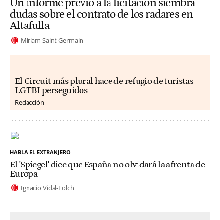
Un informe previo a la licitación siembra
dudas sobre el contrato de los radares en
Altafulla
Miriam Saint-Germain
El Circuit más plural hace de refugio de turistas
LGTBI perseguidos
Redacción
HABLA EL EXTRANJERO
El 'Spiegel' dice que España no olvidará la afrenta de
Europa
Ignacio Vidal-Folch