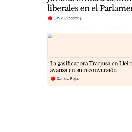
liberales en el Parlam
David Expósito J.
La gasificadora Tracjusa en Llei
avanza en su reconversión
Daniela Rojas