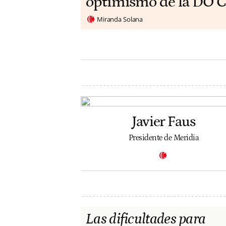
optimismo de la DO C
Miranda Solana
Javier Faus
Presidente de Meridia
Las dificultades para