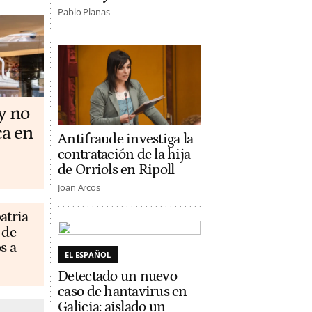
Pablo Planas
y no
ca en
Antifraude investiga la
contratación de la hija
de Orriols en Ripoll
Joan Arcos
atria
 de
s a
EL ESPAÑOL
Detectado un nuevo
caso de hantavirus en
Galicia: aislado un