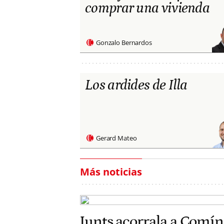
comprar una vivienda
Gonzalo Bernardos
Los ardides de Illa
Gerard Mateo
Más noticias
Junts acorrala a Comín