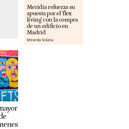
Meridia refuerza su
apuesta por el 'flex
living' con la compra
de un edificio en
Madrid
Miranda Solana
 mayor
de
ímenes