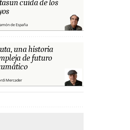
tasun cuida de los
yos
amón de España
uta, una historia
mpleja de futuro
aumático
ordi Mercader