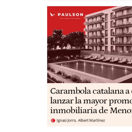
Carambola catalana a 
lanzar la mayor prom
inmobiliaria de Meno
Ignasi Jorro
Albert Martínez