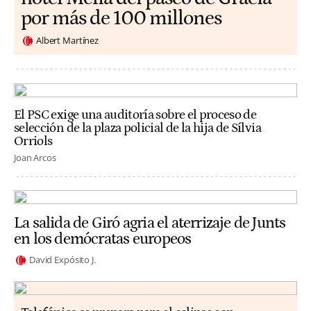
por más de 100 millones
Albert Martínez
El PSC exige una auditoría sobre el proceso de
selección de la plaza policial de la hija de Sílvia
Orriols
Joan Arcos
La salida de Giró agria el aterrizaje de Junts
en los demócratas europeos
David Expósito J.