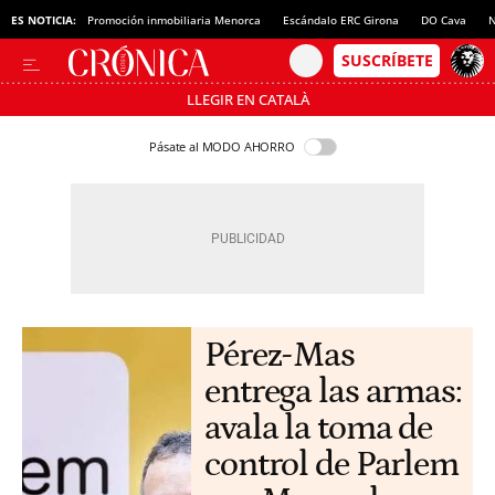
ES NOTICIA:
Promoción inmobiliaria Menorca
Escándalo ERC Girona
DO Cava
N
LLEGIR EN CATALÀ
Pásate al MODO AHORRO
Pérez-Mas
entrega las armas:
avala la toma de
control de Parlem