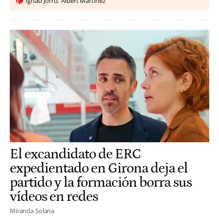
Ignasi Jorro
Albert Martínez
El excandidato de ERC
expedientado en Girona deja el
partido y la formación borra sus
vídeos en redes
Miranda Solana