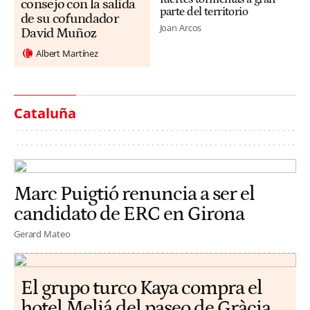
consejo con la salida
parte del territorio
de su cofundador
Joan Arcos
David Muñoz
Albert Martínez
Cataluña
Marc Puigtió renuncia a ser el
candidato de ERC en Girona
Gerard Mateo
El grupo turco Kaya compra el
hotel Meliá del paseo de Gràcia