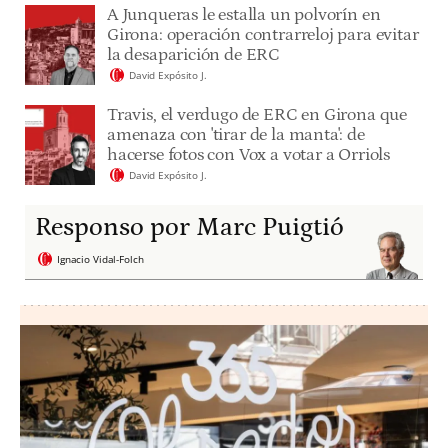
A Junqueras le estalla un polvorín en
Girona: operación contrarreloj para evitar
la desaparición de ERC
David Expósito J.
Travis, el verdugo de ERC en Girona que
amenaza con 'tirar de la manta': de
hacerse fotos con Vox a votar a Orriols
David Expósito J.
Responso por Marc Puigtió
Ignacio Vidal-Folch