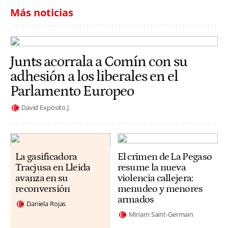
Más noticias
Junts acorrala a Comín con su
adhesión a los liberales en el
Parlamento Europeo
David Expósito J.
La gasificadora
El crimen de La Pegaso
Tracjusa en Lleida
resume la nueva
avanza en su
violencia callejera:
reconversión
menudeo y menores
armados
Daniela Rojas
Miriam Saint-Germain