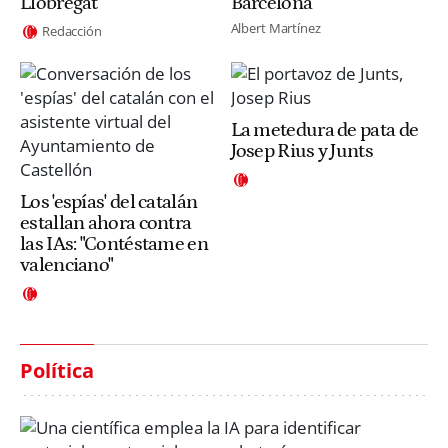
Llobregat
Barcelona
Albert Martínez
Redacción
La metedura de pata de
Josep Rius y Junts
Los 'espías' del catalán
estallan ahora contra
las IAs: "Contéstame en
valenciano"
Política