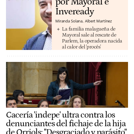
por Mayoral e
Inveready
Miranda Solana
Albert Martínez
La familia malagueña de
Mayoral sale al rescate de
Parlem, la operadora nacida
al calor del 'procés'
Cacería 'indepe' ultra contra los
denunciantes del fichaje de la hija
de Orriols: "Desgraciado y parásito"