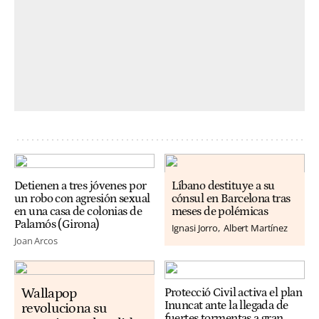
Detienen a tres jóvenes por
Líbano destituye a su
un robo con agresión sexual
cónsul en Barcelona tras
en una casa de colonias de
meses de polémicas
Palamós (Girona)
Ignasi Jorro
Albert Martínez
Joan Arcos
Wallapop
Protecció Civil activa el plan
Inuncat ante la llegada de
revoluciona su
fuertes tormentas a gran