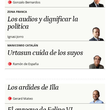
Gonzalo Bernardos
ZONA FRANCA
Los audios y dignificar la
política
Ignasi Jorro
MANICOMIO CATALÁN
Urtasun cuida de los suyos
Ramón de España
Los ardides de Illa
Gerard Mateo
El enroque de Felipe VI