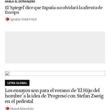
HABLA EL EXTRANJERO
El 'Spiegel' dice que España no olvidará la afrenta de
Europa
Ignacio Vidal-Folch
LETRA GLOBAL
Los ensayos son para el verano: de 'El Hijo del
hombre' a la idea de 'Progreso' con Stefan Zweig
en el pedestal
Manel Manchón