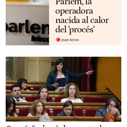
Parlem, la
operadora
nacida al calor
del 'procés'
Joan Arcos