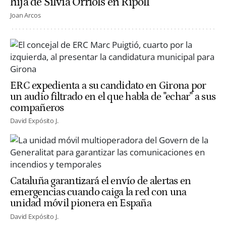
hija de Sílvia Orriols en Ripoll
Joan Arcos
ERC expedienta a su candidato en Girona por
un audio filtrado en el que habla de "echar" a sus
compañeros
David Expósito J.
Cataluña garantizará el envío de alertas en
emergencias cuando caiga la red con una
unidad móvil pionera en España
David Expósito J.