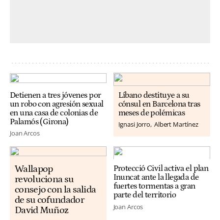
Detienen a tres jóvenes por
Líbano destituye a su
un robo con agresión sexual
cónsul en Barcelona tras
en una casa de colonias de
meses de polémicas
Palamós (Girona)
Ignasi Jorro
Albert Martínez
Joan Arcos
Wallapop
Protecció Civil activa el plan
Inuncat ante la llegada de
revoluciona su
fuertes tormentas a gran
consejo con la salida
parte del territorio
de su cofundador
Joan Arcos
David Muñoz