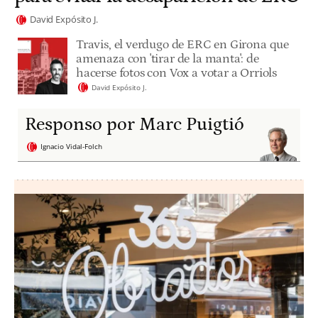
David Expósito J.
Travis, el verdugo de ERC en Girona que
amenaza con 'tirar de la manta': de
hacerse fotos con Vox a votar a Orriols
David Expósito J.
Responso por Marc Puigtió
Ignacio Vidal-Folch