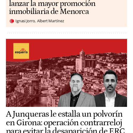
lanzar la mayor promoción
inmobiliaria de Menorca
Ignasi Jorro
Albert Martínez
A Junqueras le estalla un polvorín
en Girona: operación contrarreloj
para evitar la desaparición de ERC