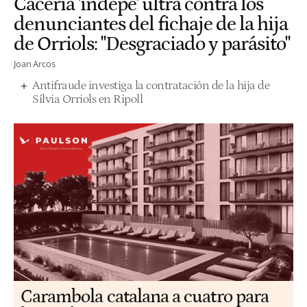
Cacería 'indepe' ultra contra los
denunciantes del fichaje de la hija
de Orriols: "Desgraciado y parásito"
Joan Arcos
Antifraude investiga la contratación de la hija de
Sílvia Orriols en Ripoll
Carambola catalana a cuatro para