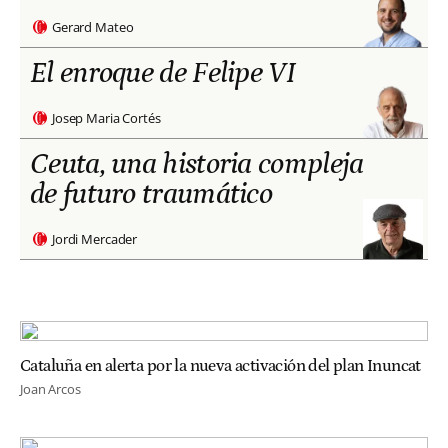
Gerard Mateo
El enroque de Felipe VI
Josep Maria Cortés
Ceuta, una historia compleja
de futuro traumático
Jordi Mercader
Cataluña en alerta por la nueva activación del plan Inuncat
Joan Arcos