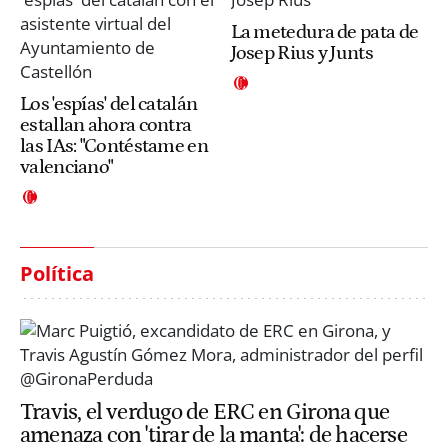
La metedura de pata de
Josep Rius y Junts
Los 'espías' del catalán
estallan ahora contra
las IAs: "Contéstame en
valenciano"
Política
Travis, el verdugo de ERC en Girona que
amenaza con 'tirar de la manta': de hacerse