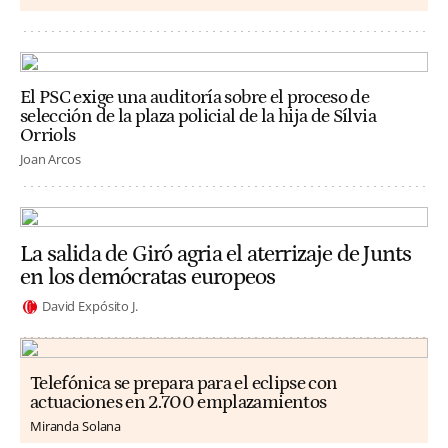
El PSC exige una auditoría sobre el proceso de
selección de la plaza policial de la hija de Sílvia
Orriols
Joan Arcos
La salida de Giró agria el aterrizaje de Junts
en los demócratas europeos
David Expósito J.
Telefónica se prepara para el eclipse con
actuaciones en 2.700 emplazamientos
Miranda Solana