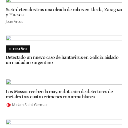
Siete detenidos tras una oleada de robos en Lleida, Zaragoza
y Huesca
Joan Arcos
EL ESPAÑOL
Detectado un nuevo caso de hantavirus en Galicia: aislado
un ciudadano argentino
Los Mossos reciben la mayor dotación de detectores de
metales tras cuatro crímenes con arma blanca
Miriam Saint-Germain