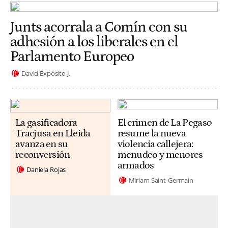
Junts acorrala a Comín con su
adhesión a los liberales en el
Parlamento Europeo
David Expósito J.
La gasificadora
El crimen de La Pegaso
Tracjusa en Lleida
resume la nueva
avanza en su
violencia callejera:
reconversión
menudeo y menores
armados
Daniela Rojas
Miriam Saint-Germain