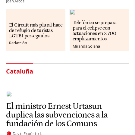
Joan Arcos
Telefónica se prepara
El Circuit más plural hace
para el eclipse con
de refugio de turistas
actuaciones en 2.700
LGTBI perseguidos
emplazamientos
Redacción
Miranda Solana
Cataluña
El ministro Ernest Urtasun
duplica las subvenciones a la
fundación de los Comuns
David Expósito J.