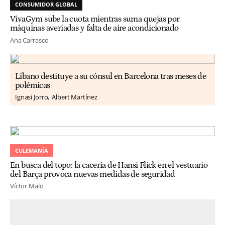
CONSUMIDOR GLOBAL
VivaGym sube la cuota mientras suma quejas por
máquinas averiadas y falta de aire acondicionado
Ana Carrasco
Líbano destituye a su cónsul en Barcelona tras meses de
polémicas
Ignasi Jorro
Albert Martínez
CULEMANÍA
En busca del topo: la cacería de Hansi Flick en el vestuario
del Barça provoca nuevas medidas de seguridad
Víctor Malo