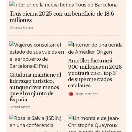
Tous cierra 2025 con un beneficio de 18,6
millones
Miranda Solana
Ametller facturará
900 millones en 2026
y entrará en el ‘top 3’
Cataluña mantiene el
de supermercados
liderazgo turístico,
catalanes
aunque crece menos
que el conjunto de
Albert Martínez
España
Gerard Mateo