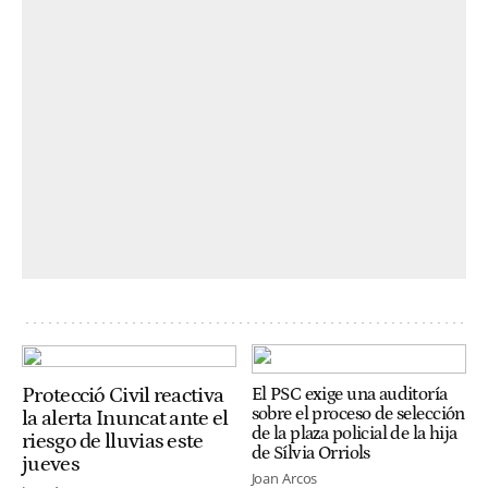
Protecció Civil reactiva
El PSC exige una auditoría
sobre el proceso de selección
la alerta Inuncat ante el
de la plaza policial de la hija
riesgo de lluvias este
de Sílvia Orriols
jueves
Joan Arcos