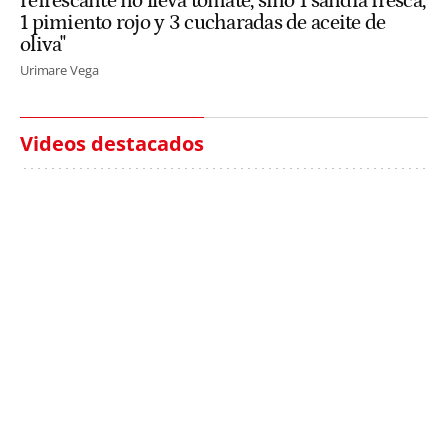
refrescante no lleva tomate, sino 1 sandía fresca,
1 pimiento rojo y 3 cucharadas de aceite de
oliva"
Urimare Vega
Videos destacados