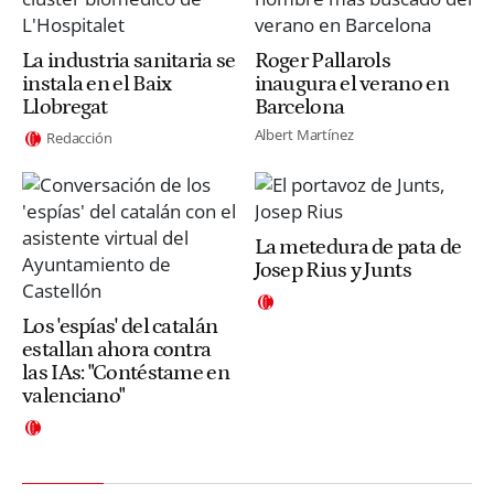
La industria sanitaria se
Roger Pallarols
instala en el Baix
inaugura el verano en
Llobregat
Barcelona
Albert Martínez
Redacción
La metedura de pata de
Josep Rius y Junts
Los 'espías' del catalán
estallan ahora contra
las IAs: "Contéstame en
valenciano"