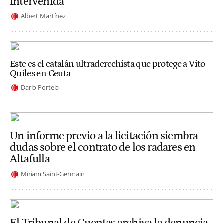
intervenida
Albert Martínez
Este es el catalán ultraderechista que protege a Vito
Quiles en Ceuta
Darío Portela
Un informe previo a la licitación siembra
dudas sobre el contrato de los radares en
Altafulla
Miriam Saint-Germain
El Tribunal de Cuentas archiva la denuncia