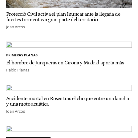
Protecció Civil activa el plan Inuncat ante la llegada de
fuertes tormentas a gran parte del territorio
Joan Arcos
PRIMERAS PLANAS
El hombre de Junqueras en Girona y Madrid aporta más
Pablo Planas
Accidente mortal en Roses tras el choque entre una lancha
y una moto acuática
Joan Arcos