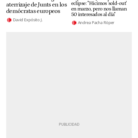
eclipse: "Hicimos 'sold-out'
aterrizaje de Junts en los
en marzo, pero nos llaman
demócratas europeos
50 interesados al día"
David Expósito J.
Andrea Pacha Röper