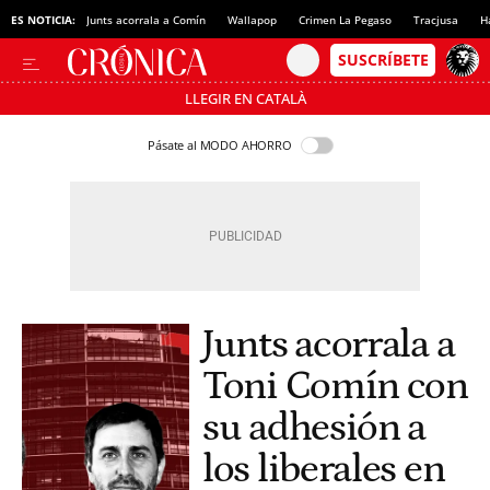
ES NOTICIA:
Junts acorrala a Comín
Wallapop
Crimen La Pegaso
Tracjusa
H
LLEGIR EN CATALÀ
Pásate al MODO AHORRO
Junts acorrala a
Toni Comín con
su adhesión a
los liberales en