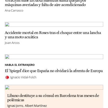
VivaGym sube la cuota mientras suma quejas por
máquinas averiadas y falta de aire acondicionado
Ana Carrasco
Accidente mortal en Roses tras el choque entre una lancha
y una moto acuática
Joan Arcos
HABLA EL EXTRANJERO
El 'Spiegel' dice que España no olvidará la afrenta de Europa
Ignacio Vidal-Folch
Líbano destituye a su cónsul en Barcelona tras meses de
polémicas
Ignasi Jorro
Albert Martínez