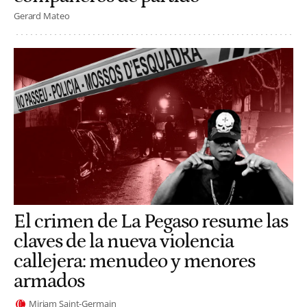
Gerard Mateo
El crimen de La Pegaso resume las
claves de la nueva violencia
callejera: menudeo y menores
armados
Miriam Saint-Germain