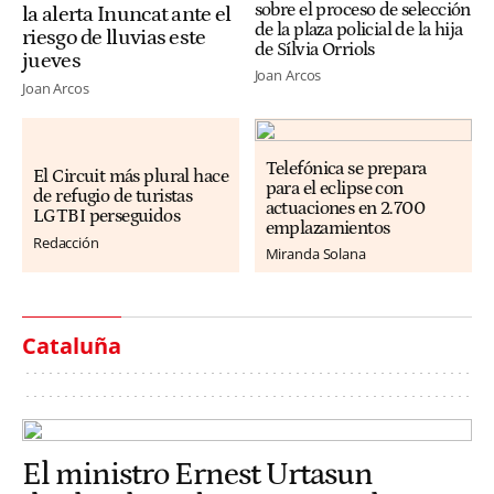
sobre el proceso de selección
la alerta Inuncat ante el
de la plaza policial de la hija
riesgo de lluvias este
de Sílvia Orriols
jueves
Joan Arcos
Joan Arcos
Telefónica se prepara
El Circuit más plural hace
para el eclipse con
de refugio de turistas
actuaciones en 2.700
LGTBI perseguidos
emplazamientos
Redacción
Miranda Solana
Cataluña
El ministro Ernest Urtasun