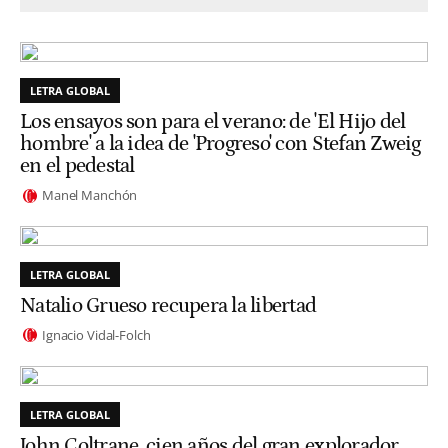
LETRA GLOBAL
Los ensayos son para el verano: de 'El Hijo del
hombre' a la idea de 'Progreso' con Stefan Zweig
en el pedestal
Manel Manchón
LETRA GLOBAL
Natalio Grueso recupera la libertad
Ignacio Vidal-Folch
LETRA GLOBAL
John Coltrane, cien años del gran explorador