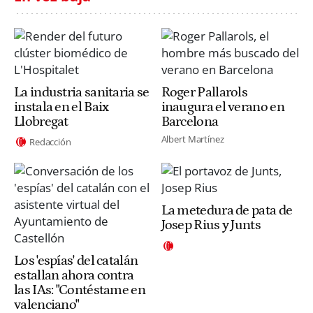
La industria sanitaria se
Roger Pallarols
instala en el Baix
inaugura el verano en
Llobregat
Barcelona
Albert Martínez
Redacción
La metedura de pata de
Josep Rius y Junts
Los 'espías' del catalán
estallan ahora contra
las IAs: "Contéstame en
valenciano"