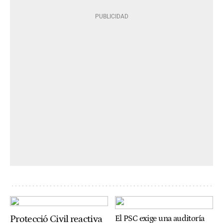
Protecció Civil reactiva
El PSC exige una auditoría