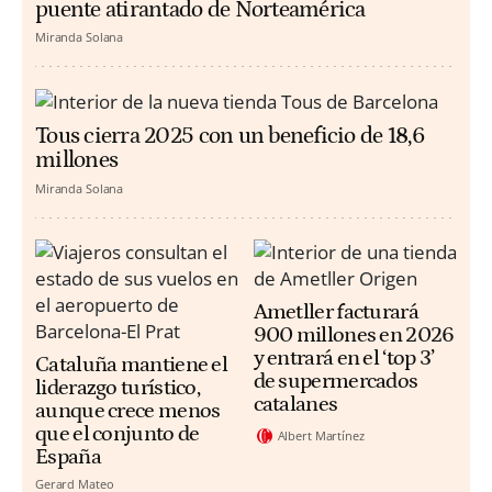
puente atirantado de Norteamérica
Miranda Solana
Tous cierra 2025 con un beneficio de 18,6
millones
Miranda Solana
Ametller facturará
900 millones en 2026
y entrará en el ‘top 3’
Cataluña mantiene el
de supermercados
liderazgo turístico,
catalanes
aunque crece menos
que el conjunto de
Albert Martínez
España
Gerard Mateo