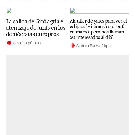
La salida de Giró agria el
Alquiler de yates para ver el
eclipse: "Hicimos 'sold-out'
aterrizaje de Junts en los
en marzo, pero nos llaman
demócratas europeos
50 interesados al día"
David Expósito J.
Andrea Pacha Röper