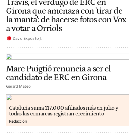
Travis, el verdugo de ERC en
Girona que amenaza con 'tirar de
la manta': de hacerse fotos con Vox
a votar a Orriols
David Expósito J.
Marc Puigtió renuncia a ser el
candidato de ERC en Girona
Gerard Mateo
Cataluña suma 117.000 afiliados más en julio y
todas las comarcas registran crecimiento
Redacción