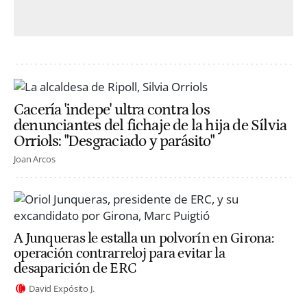
Cacería 'indepe' ultra contra los
denunciantes del fichaje de la hija de Sílvia
Orriols: "Desgraciado y parásito"
Joan Arcos
A Junqueras le estalla un polvorín en Girona:
operación contrarreloj para evitar la
desaparición de ERC
David Expósito J.