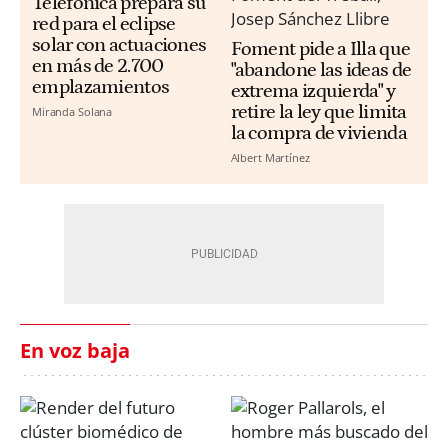
Telefónica prepara su
red para el eclipse
solar con actuaciones
Foment pide a Illa que
en más de 2.700
"abandone las ideas de
emplazamientos
extrema izquierda" y
retire la ley que limita
Miranda Solana
la compra de vivienda
Albert Martínez
En voz baja