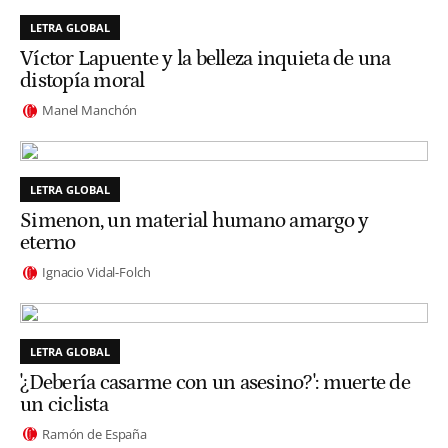
LETRA GLOBAL
Víctor Lapuente y la belleza inquieta de una
distopía moral
Manel Manchón
LETRA GLOBAL
Simenon, un material humano amargo y
eterno
Ignacio Vidal-Folch
LETRA GLOBAL
'¿Debería casarme con un asesino?': muerte de
un ciclista
Ramón de España