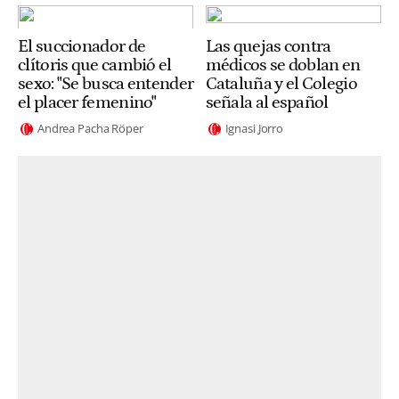
El succionador de
Las quejas contra
clítoris que cambió el
médicos se doblan en
sexo: "Se busca entender
Cataluña y el Colegio
el placer femenino"
señala al español
Andrea Pacha Röper
Ignasi Jorro