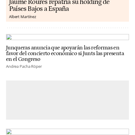
Jaume Roures repatria su holding de
Países Bajos a España
Albert Martínez
Junqueras anuncia que apoyarán las reformas en
favor del concierto económico si Junts las presenta
en el Congreso
Andrea Pacha Röper