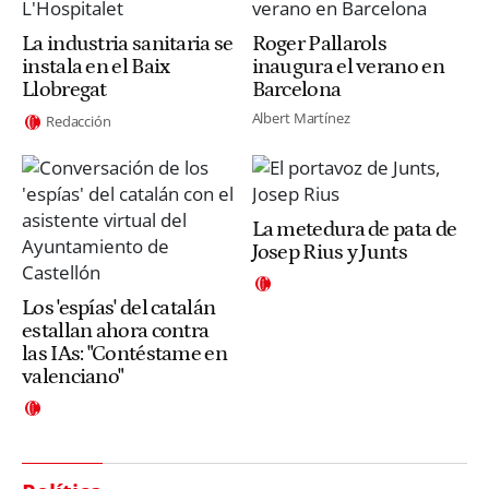
La industria sanitaria se
Roger Pallarols
instala en el Baix
inaugura el verano en
Llobregat
Barcelona
Albert Martínez
Redacción
La metedura de pata de
Josep Rius y Junts
Los 'espías' del catalán
estallan ahora contra
las IAs: "Contéstame en
valenciano"