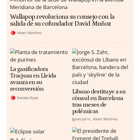
Wallapop revoluciona su consejo con la
salida de su cofundador David Muñoz
Albert Martínez
La gasificadora
Tracjusa en Lleida
avanza en su
reconversión
Líbano destituye a su
cónsul en Barcelona
Daniela Rojas
tras meses de
polémicas
Ignasi Jorro
Albert Martínez