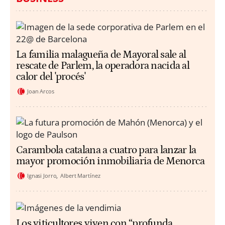
La familia malagueña de Mayoral sale al
rescate de Parlem, la operadora nacida al
calor del 'procés'
Joan Arcos
Carambola catalana a cuatro para lanzar la
mayor promoción inmobiliaria de Menorca
Ignasi Jorro
Albert Martínez
Los viticultores viven con “profunda