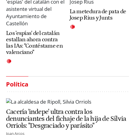
La metedura de pata de
Josep Rius y Junts
Los 'espías' del catalán
estallan ahora contra
las IAs: "Contéstame en
valenciano"
Política
Cacería 'indepe' ultra contra los
denunciantes del fichaje de la hija de Sílvia
Orriols: "Desgraciado y parásito"
Joan Arcos