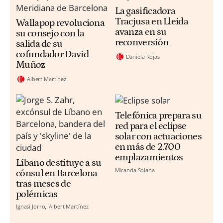
La gasificadora
Tracjusa en Lleida
Wallapop revoluciona
avanza en su
su consejo con la
reconversión
salida de su
cofundador David
Daniela Rojas
Muñoz
Albert Martínez
Telefónica prepara su
red para el eclipse
solar con actuaciones
en más de 2.700
emplazamientos
Líbano destituye a su
Miranda Solana
cónsul en Barcelona
tras meses de
polémicas
Ignasi Jorro
Albert Martínez