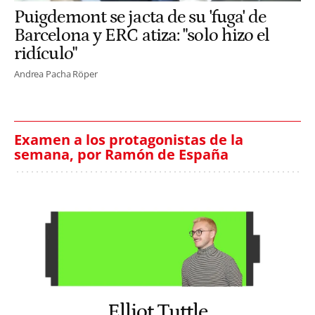
Puigdemont se jacta de su 'fuga' de
Barcelona y ERC atiza: "solo hizo el
ridículo"
Andrea Pacha Röper
Examen a los protagonistas de la
semana, por Ramón de España
Elliot Tuttle