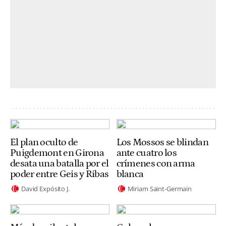
El plan oculto de
Los Mossos se blindan
Puigdemont en Girona
ante cuatro los
desata una batalla por el
crímenes con arma
poder entre Geis y Ribas
blanca
David Expósito J.
Miriam Saint-Germain