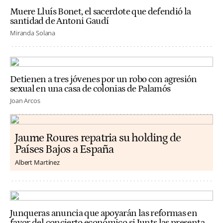
Muere Lluís Bonet, el sacerdote que defendió la
santidad de Antoni Gaudí
Miranda Solana
Detienen a tres jóvenes por un robo con agresión
sexual en una casa de colonias de Palamós
Joan Arcos
Jaume Roures repatria su holding de
Países Bajos a España
Albert Martínez
Junqueras anuncia que apoyarán las reformas en
favor del concierto económico si Junts las presenta