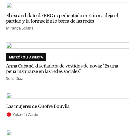
El excandidato de ERC expedientado en Girona deja el
partido y la formación lo borra de las redes
Miranda Solana
METRÓPOLI ABIERTA
Anna Cabané, diseñadora de vestidos de novia: "Es una
pena inspirarse en las redes sociales"
Sofía Díaz
Las mujeres de Onofre Bouvila
Yolanda Cardo