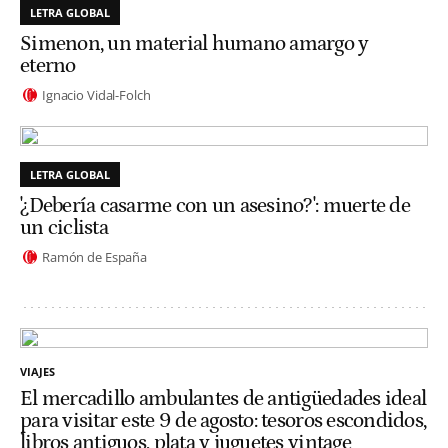
LETRA GLOBAL
Simenon, un material humano amargo y
eterno
Ignacio Vidal-Folch
LETRA GLOBAL
'¿Debería casarme con un asesino?': muerte de
un ciclista
Ramón de España
VIAJES
El mercadillo ambulantes de antigüedades ideal
para visitar este 9 de agosto: tesoros escondidos,
libros antiguos, plata y juguetes vintage