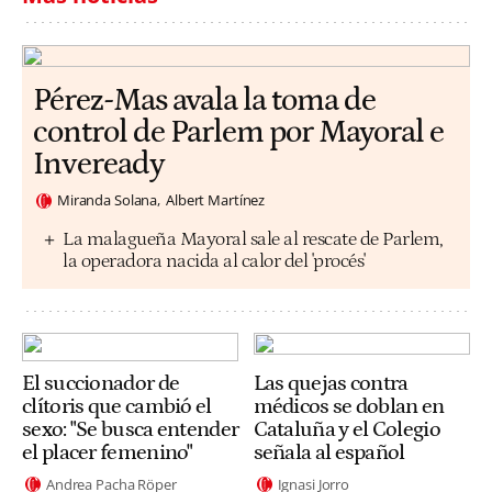
Pérez-Mas avala la toma de
control de Parlem por Mayoral e
Inveready
Miranda Solana
Albert Martínez
La malagueña Mayoral sale al rescate de Parlem,
la operadora nacida al calor del 'procés'
El succionador de
Las quejas contra
clítoris que cambió el
médicos se doblan en
sexo: "Se busca entender
Cataluña y el Colegio
el placer femenino"
señala al español
Andrea Pacha Röper
Ignasi Jorro