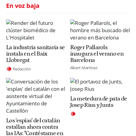
En voz baja
La industria sanitaria se
Roger Pallarols
instala en el Baix
inaugura el verano en
Llobregat
Barcelona
Albert Martínez
Redacción
La metedura de pata de
Josep Rius y Junts
Los 'espías' del catalán
estallan ahora contra
las IAs: "Contéstame en