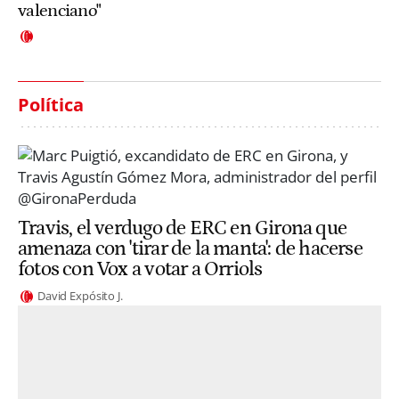
valenciano"
Política
Travis, el verdugo de ERC en Girona que
amenaza con 'tirar de la manta': de hacerse
fotos con Vox a votar a Orriols
David Expósito J.