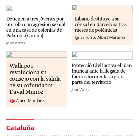
Detienen a tres jóvenes por
Líbano destituye a su
un robo con agresión sexual
cónsul en Barcelona tras
en una casa de colonias de
meses de polémicas
Palamós (Girona)
Ignasi Jorro
Albert Martínez
Joan Arcos
Wallapop
Protecció Civil activa el plan
Inuncat ante la llegada de
revoluciona su
fuertes tormentas a gran
consejo con la salida
parte del territorio
de su cofundador
Joan Arcos
David Muñoz
Albert Martínez
Cataluña