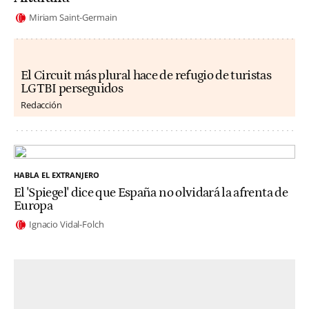
Miriam Saint-Germain
El Circuit más plural hace de refugio de turistas
LGTBI perseguidos
Redacción
HABLA EL EXTRANJERO
El 'Spiegel' dice que España no olvidará la afrenta de
Europa
Ignacio Vidal-Folch