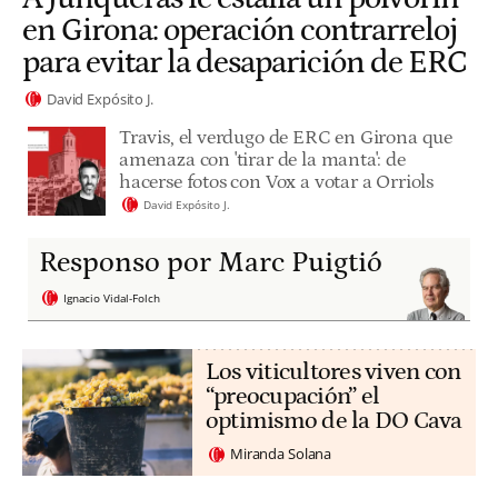
en Girona: operación contrarreloj
para evitar la desaparición de ERC
David Expósito J.
Travis, el verdugo de ERC en Girona que
amenaza con 'tirar de la manta': de
hacerse fotos con Vox a votar a Orriols
David Expósito J.
Responso por Marc Puigtió
Ignacio Vidal-Folch
Los viticultores viven con
“preocupación” el
optimismo de la DO Cava
Miranda Solana