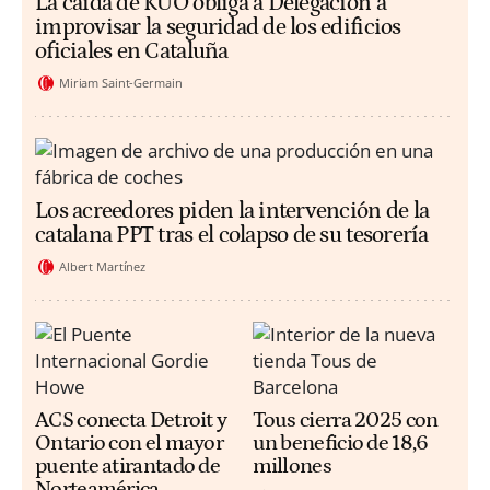
La caída de KUO obliga a Delegación a
improvisar la seguridad de los edificios
oficiales en Cataluña
Miriam Saint-Germain
Los acreedores piden la intervención de la
catalana PPT tras el colapso de su tesorería
Albert Martínez
ACS conecta Detroit y
Tous cierra 2025 con
Ontario con el mayor
un beneficio de 18,6
puente atirantado de
millones
Norteamérica