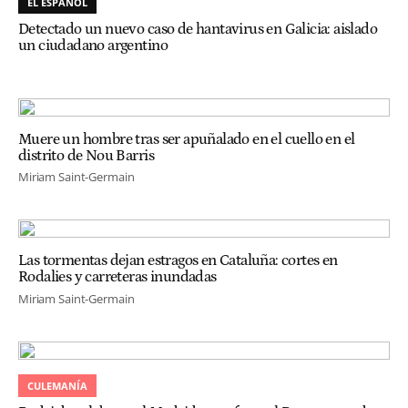
EL ESPAÑOL
Detectado un nuevo caso de hantavirus en Galicia: aislado
un ciudadano argentino
Muere un hombre tras ser apuñalado en el cuello en el
distrito de Nou Barris
Miriam Saint-Germain
Las tormentas dejan estragos en Cataluña: cortes en
Rodalies y carreteras inundadas
Miriam Saint-Germain
CULEMANÍA