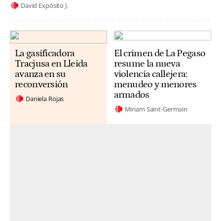
David Expósito J.
La gasificadora
El crimen de La Pegaso
Tracjusa en Lleida
resume la nueva
avanza en su
violencia callejera:
reconversión
menudeo y menores
armados
Daniela Rojas
Miriam Saint-Germain