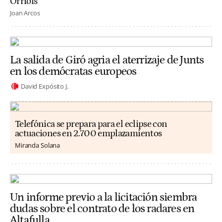
Orriols
Joan Arcos
La salida de Giró agria el aterrizaje de Junts
en los demócratas europeos
David Expósito J.
Telefónica se prepara para el eclipse con
actuaciones en 2.700 emplazamientos
Miranda Solana
Un informe previo a la licitación siembra
dudas sobre el contrato de los radares en
Altafulla