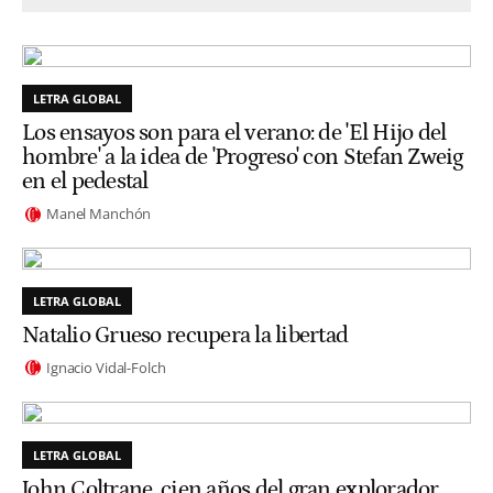
LETRA GLOBAL
Los ensayos son para el verano: de 'El Hijo del
hombre' a la idea de 'Progreso' con Stefan Zweig
en el pedestal
Manel Manchón
LETRA GLOBAL
Natalio Grueso recupera la libertad
Ignacio Vidal-Folch
LETRA GLOBAL
John Coltrane, cien años del gran explorador