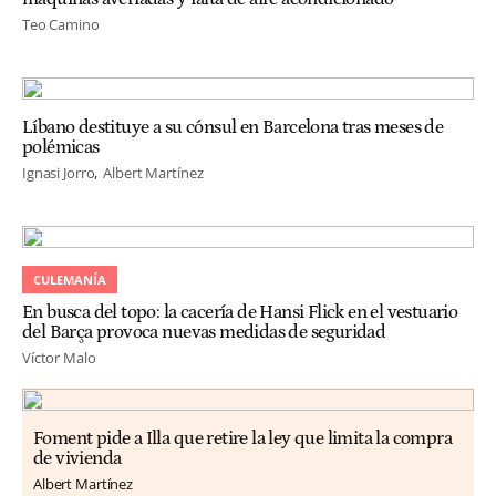
Teo Camino
Líbano destituye a su cónsul en Barcelona tras meses de
polémicas
Ignasi Jorro
Albert Martínez
CULEMANÍA
En busca del topo: la cacería de Hansi Flick en el vestuario
del Barça provoca nuevas medidas de seguridad
Víctor Malo
Foment pide a Illa que retire la ley que limita la compra
de vivienda
Albert Martínez