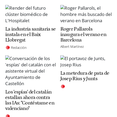
La industria sanitaria se
Roger Pallarols
instala en el Baix
inaugura el verano en
Llobregat
Barcelona
Albert Martínez
Redacción
La metedura de pata de
Josep Rius y Junts
Los 'espías' del catalán
estallan ahora contra
las IAs: "Contéstame en
valenciano"