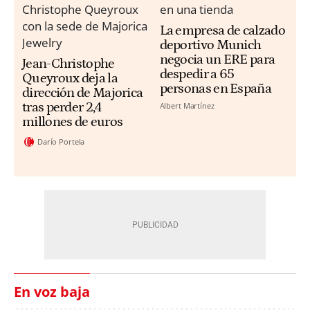
La empresa de calzado
deportivo Munich
negocia un ERE para
Jean-Christophe
despedir a 65
Queyroux deja la
personas en España
dirección de Majorica
tras perder 2,4
Albert Martínez
millones de euros
Darío Portela
En voz baja