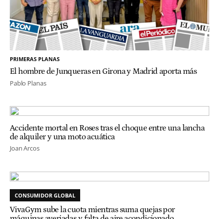
PRIMERAS PLANAS
El hombre de Junqueras en Girona y Madrid aporta más
Pablo Planas
Accidente mortal en Roses tras el choque entre una lancha
de alquiler y una moto acuática
Joan Arcos
CONSUMIDOR GLOBAL
VivaGym sube la cuota mientras suma quejas por
máquinas averiadas y falta de aire acondicionado