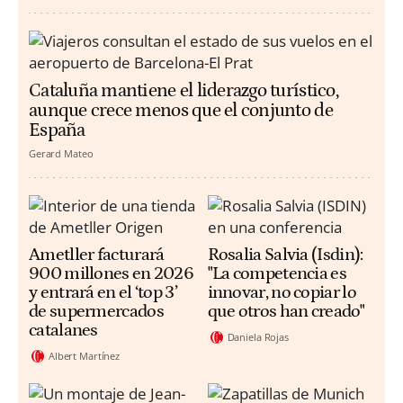
Cataluña mantiene el liderazgo turístico,
aunque crece menos que el conjunto de
España
Gerard Mateo
Ametller facturará
Rosalia Salvia (Isdin):
900 millones en 2026
"La competencia es
y entrará en el ‘top 3’
innovar, no copiar lo
de supermercados
que otros han creado"
catalanes
Daniela Rojas
Albert Martínez