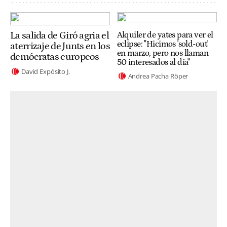
La salida de Giró agria el
Alquiler de yates para ver el
eclipse: "Hicimos 'sold-out'
aterrizaje de Junts en los
en marzo, pero nos llaman
demócratas europeos
50 interesados al día"
David Expósito J.
Andrea Pacha Röper