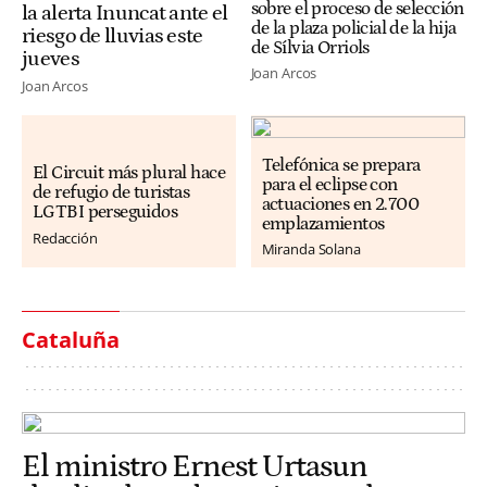
sobre el proceso de selección
la alerta Inuncat ante el
de la plaza policial de la hija
riesgo de lluvias este
de Sílvia Orriols
jueves
Joan Arcos
Joan Arcos
Telefónica se prepara
El Circuit más plural hace
para el eclipse con
de refugio de turistas
actuaciones en 2.700
LGTBI perseguidos
emplazamientos
Redacción
Miranda Solana
Cataluña
El ministro Ernest Urtasun