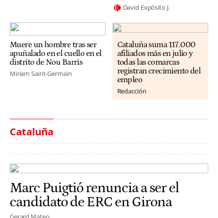
David Expósito J.
Muere un hombre tras ser
Cataluña suma 117.000
apuñalado en el cuello en el
afiliados más en julio y
distrito de Nou Barris
todas las comarcas
registran crecimiento del
Miriam Saint-Germain
empleo
Redacción
Cataluña
Marc Puigtió renuncia a ser el
candidato de ERC en Girona
Gerard Mateo