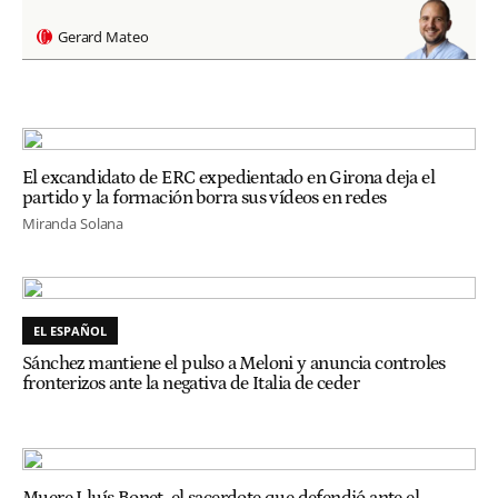
Gerard Mateo
El excandidato de ERC expedientado en Girona deja el
partido y la formación borra sus vídeos en redes
Miranda Solana
EL ESPAÑOL
Sánchez mantiene el pulso a Meloni y anuncia controles
fronterizos ante la negativa de Italia de ceder
Muere Lluís Bonet, el sacerdote que defendió ante el