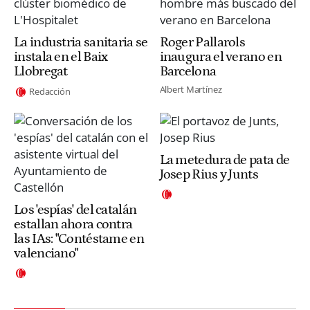
La industria sanitaria se
Roger Pallarols
instala en el Baix
inaugura el verano en
Llobregat
Barcelona
Albert Martínez
Redacción
La metedura de pata de
Josep Rius y Junts
Los 'espías' del catalán
estallan ahora contra
las IAs: "Contéstame en
valenciano"