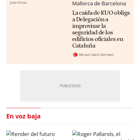
Joan Arcos
La caída de KUO obliga
a Delegación a
improvisar la
seguridad de los
edificios oficiales en
Cataluña
Miriam Saint-Germain
En voz baja