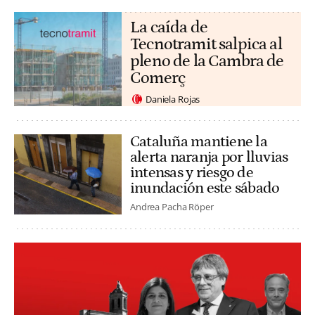
La caída de
Tecnotramit salpica al
pleno de la Cambra de
Comerç
Daniela Rojas
Cataluña mantiene la
alerta naranja por lluvias
intensas y riesgo de
inundación este sábado
Andrea Pacha Röper