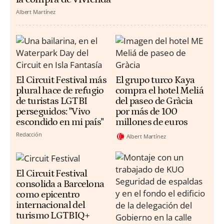
Albert Martínez
El Circuit Festival más
El grupo turco Kaya
plural hace de refugio
compra el hotel Meliá
de turistas LGTBI
del paseo de Gràcia
perseguidos: "Vivo
por más de 100
escondido en mi país"
millones de euros
Redacción
Albert Martínez
El Circuit Festival
consolida a Barcelona
como epicentro
internacional del
turismo LGTBIQ+