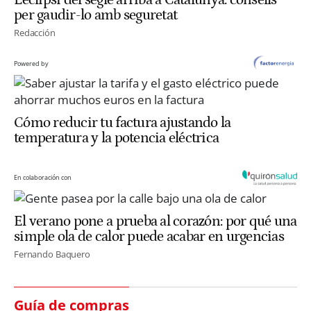
L’eclipsi del segle arriba a Catalunya: consells
per gaudir-lo amb seguretat
Redacción
Powered by
Cómo reducir tu factura ajustando la
temperatura y la potencia eléctrica
En colaboración con
El verano pone a prueba al corazón: por qué una
simple ola de calor puede acabar en urgencias
Fernando Baquero
Guía de compras