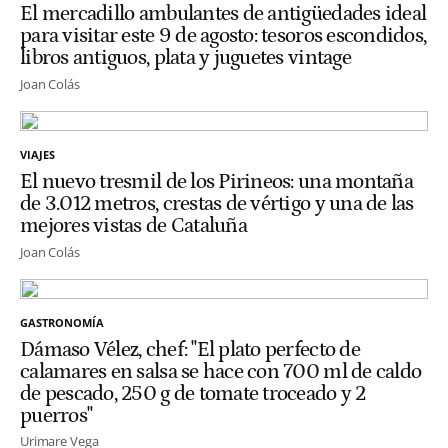
El mercadillo ambulantes de antigüedades ideal
para visitar este 9 de agosto: tesoros escondidos,
libros antiguos, plata y juguetes vintage
Joan Colás
VIAJES
El nuevo tresmil de los Pirineos: una montaña
de 3.012 metros, crestas de vértigo y una de las
mejores vistas de Cataluña
Joan Colás
GASTRONOMÍA
Dámaso Vélez, chef: "El plato perfecto de
calamares en salsa se hace con 700 ml de caldo
de pescado, 250 g de tomate troceado y 2
puerros"
Urimare Vega