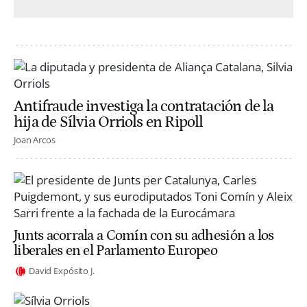
Antifraude investiga la contratación de la
hija de Sílvia Orriols en Ripoll
Joan Arcos
Junts acorrala a Comín con su adhesión a los
liberales en el Parlamento Europeo
David Expósito J.