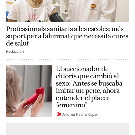
Professionals sanitaris a les escoles: més
suport per a l'alumnat que necessita cures
de salut
Redacción
El succionador de
clítoris que cambió el
sexo: "Antes se buscaba
imitar un pene, ahora
entender el placer
femenino"
Andrea Pacha Röper