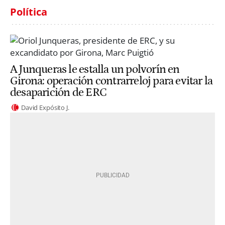
Política
A Junqueras le estalla un polvorín en
Girona: operación contrarreloj para evitar la
desaparición de ERC
David Expósito J.