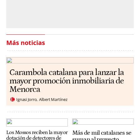
Más noticias
Carambola catalana para lanzar la
mayor promoción inmobiliaria de
Menorca
Ignasi Jorro
Albert Martínez
Más de mil catalanes se
Los Mossos reciben la mayor
dotación de detectores de
suman al proyecto