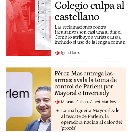
Colegio culpa al
castellano
Las reclamaciones contra
facultativos son casi una al día: el
Comb lo atribuye a varias causas,
incluido el uso de la lengua común
Ignasi Jorro
Pérez-Mas entrega las
armas: avala la toma de
control de Parlem por
Mayoral e Inveready
Miranda Solana
Albert Martínez
La malagueña Mayoral sale
al rescate de Parlem, la
operadora nacida al calor del
'procés'