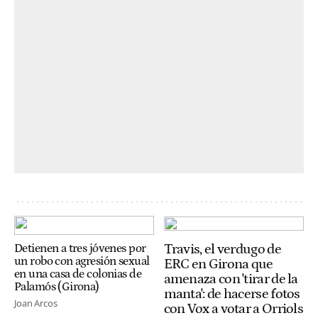
Travis, el verdugo de
Detienen a tres jóvenes por
un robo con agresión sexual
ERC en Girona que
en una casa de colonias de
amenaza con 'tirar de la
Palamós (Girona)
manta': de hacerse fotos
Joan Arcos
con Vox a votar a Orriols