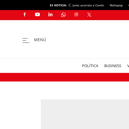
ES NOTICIA:
Junts acorrala a Comín
Wallapop
POLÍTICA
BUSINESS