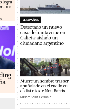
o logra
u marca
as
EL ESPAÑOL
Detectado un nuevo
caso de hantavirus en
Galicia: aislado un
ciudadano argentino
lding
ña
Muere un hombre tras ser
apuñalado en el cuello en
el distrito de Nou Barris
Miriam Saint-Germain