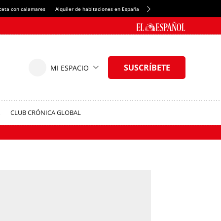
ceta con calamares
Alquiler de habitaciones en España
Crédito del Spotify Camp Nou
CLUB CRÓNICA GLOBAL