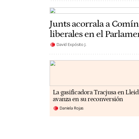
Junts acorrala a Comín
liberales en el Parlam
David Expósito J.
La gasificadora Tracjusa en Llei
avanza en su reconversión
Daniela Rojas