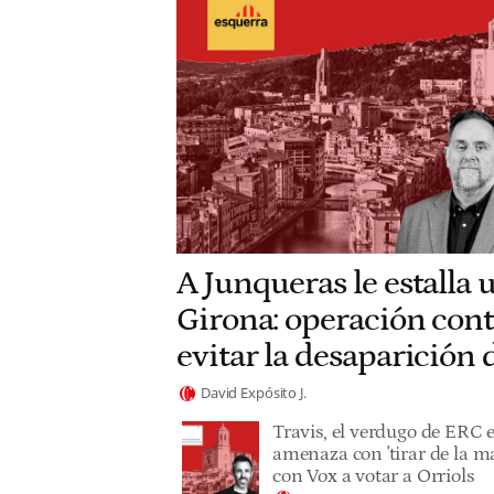
A Junqueras le estalla 
Girona: operación cont
evitar la desaparición
David Expósito J.
Travis, el verdugo de ERC 
amenaza con 'tirar de la ma
con Vox a votar a Orriols