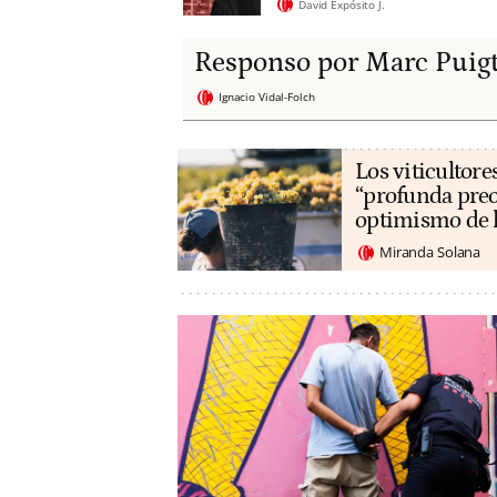
David Expósito J.
Responso por Marc Puig
Ignacio Vidal-Folch
Los viticultore
“profunda preo
optimismo de 
Miranda Solana