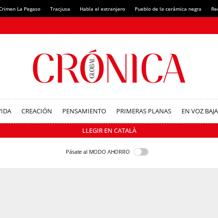
Crimen La Pegaso
Tracjusa
Habla el extranjero
Pueblo de la cerámica negra
Re
VIDA
CREACIÓN
PENSAMIENTO
PRIMERAS PLANAS
EN VOZ BAJA
LLEGIR EN CATALÀ
Pásate al MODO AHORRO