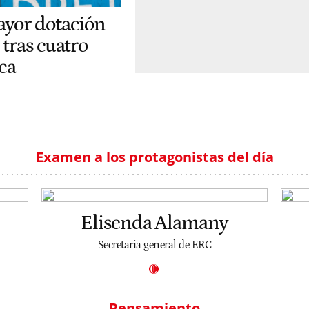
ayor dotación
 tras cuatro
ca
Examen a los protagonistas del día
Elisenda Alamany
Secretaria general de ERC
Pensamiento