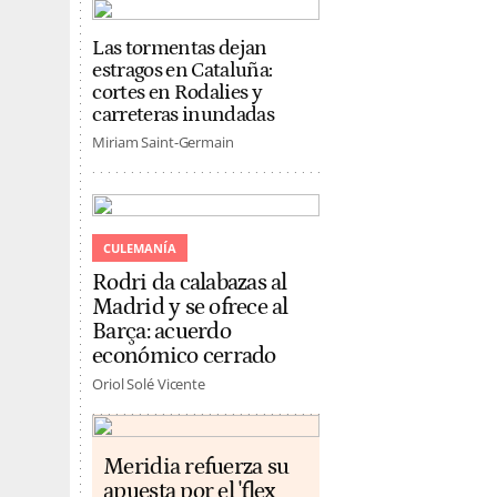
Las tormentas dejan
estragos en Cataluña:
cortes en Rodalies y
carreteras inundadas
Miriam Saint-Germain
CULEMANÍA
Rodri da calabazas al
Madrid y se ofrece al
Barça: acuerdo
económico cerrado
Oriol Solé Vicente
Meridia refuerza su
apuesta por el 'flex