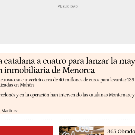
catalana a cuatro para lanzar la may
 inmobiliaria de Menorca
etrovacesa e invertirá cerca de 40 millones de euros para levantar 136
alizadas en Mahón
arcelonés y en la operación han intervenido las catalanas Montemare 
t Martínez
365 Obrado