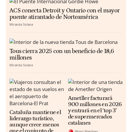
ACS conecta Detroit y Ontario con el mayor
puente atirantado de Norteamérica
Miranda Solana
Tous cierra 2025 con un beneficio de 18,6
millones
Miranda Solana
Ametller facturará
900 millones en 2026
y entrará en el ‘top 3’
Cataluña mantiene el
de supermercados
liderazgo turístico,
catalanes
aunque crece menos
que el conjunto de
Albert Martínez