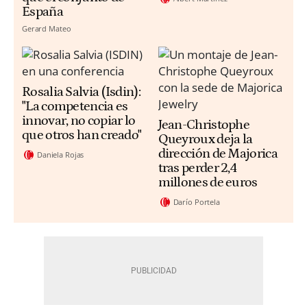
España
Gerard Mateo
Rosalia Salvia (Isdin):
"La competencia es
innovar, no copiar lo
Jean-Christophe
que otros han creado"
Queyroux deja la
dirección de Majorica
Daniela Rojas
tras perder 2,4
millones de euros
Darío Portela