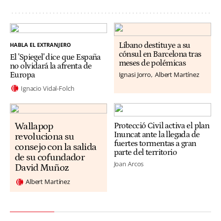
HABLA EL EXTRANJERO
Líbano destituye a su
cónsul en Barcelona tras
El 'Spiegel' dice que España
meses de polémicas
no olvidará la afrenta de
Ignasi Jorro
Albert Martínez
Europa
Ignacio Vidal-Folch
Wallapop
Protecció Civil activa el plan
Inuncat ante la llegada de
revoluciona su
fuertes tormentas a gran
consejo con la salida
parte del territorio
de su cofundador
Joan Arcos
David Muñoz
Albert Martínez