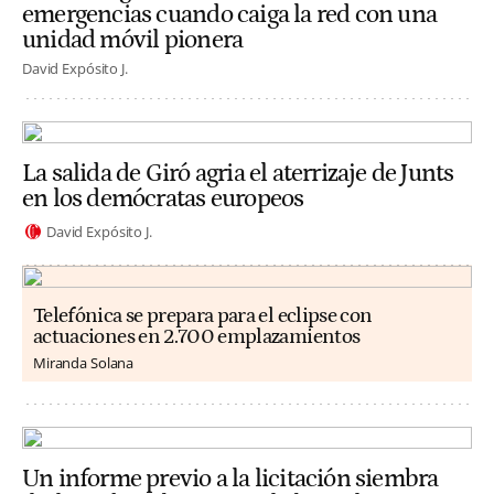
emergencias cuando caiga la red con una
unidad móvil pionera
David Expósito J.
La salida de Giró agria el aterrizaje de Junts
en los demócratas europeos
David Expósito J.
Telefónica se prepara para el eclipse con
actuaciones en 2.700 emplazamientos
Miranda Solana
Un informe previo a la licitación siembra