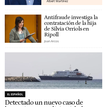
Albert Martínez
Antifraude investiga la
contratación de la hija
de Sílvia Orriols en
Ripoll
Joan Arcos
EL ESPAÑOL
Detectado un nuevo caso de