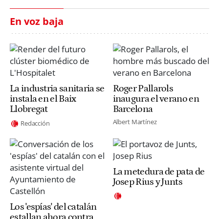
En voz baja
La industria sanitaria se
Roger Pallarols
instala en el Baix
inaugura el verano en
Llobregat
Barcelona
Albert Martínez
Redacción
La metedura de pata de
Josep Rius y Junts
Los 'espías' del catalán
estallan ahora contra