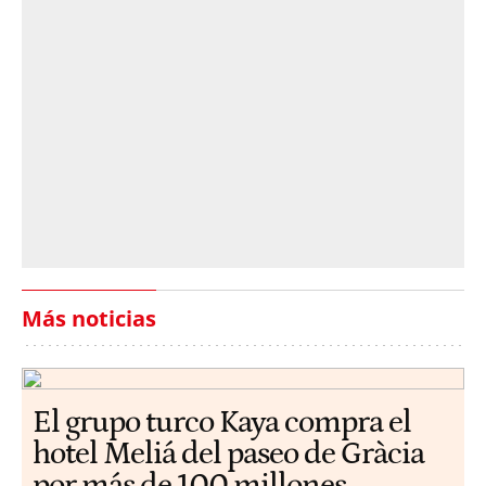
Más noticias
El grupo turco Kaya compra el
hotel Meliá del paseo de Gràcia
por más de 100 millones