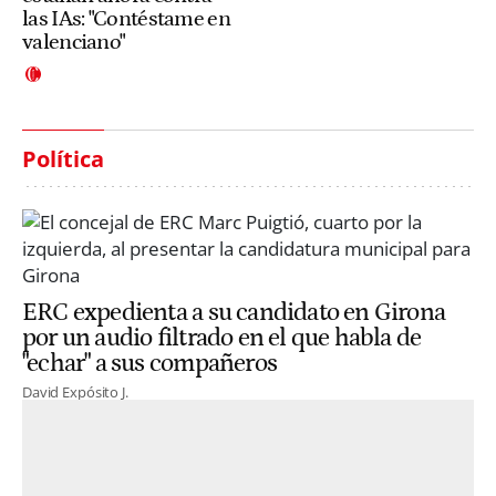
las IAs: "Contéstame en
valenciano"
Política
ERC expedienta a su candidato en Girona
por un audio filtrado en el que habla de
"echar" a sus compañeros
David Expósito J.