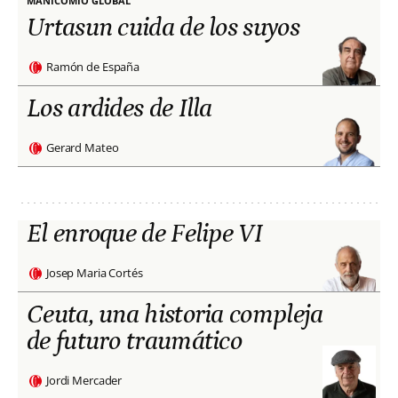
MANICOMIO GLOBAL
Urtasun cuida de los suyos
Ramón de España
Los ardides de Illa
Gerard Mateo
El enroque de Felipe VI
Josep Maria Cortés
Ceuta, una historia compleja
de futuro traumático
Jordi Mercader