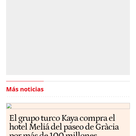
Más noticias
El grupo turco Kaya compra el
hotel Meliá del paseo de Gràcia
por más de 100 millones