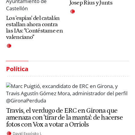
Josep Rius y Junts
Los 'espías' del catalán
estallan ahora contra
las IAs: "Contéstame en
valenciano"
Política
Travis, el verdugo de ERC en Girona que
amenaza con 'tirar de la manta': de hacerse
fotos con Vox a votar a Orriols
David Expósito J.