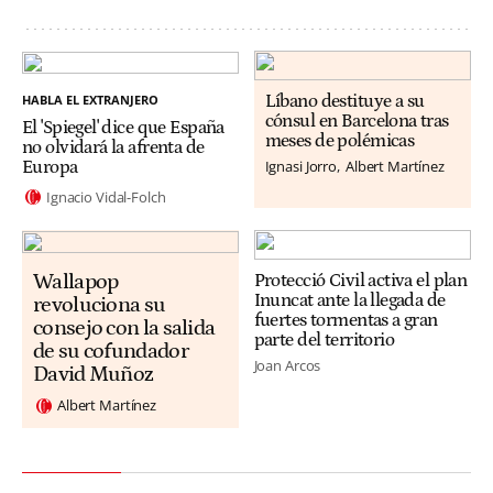
HABLA EL EXTRANJERO
Líbano destituye a su
cónsul en Barcelona tras
El 'Spiegel' dice que España
meses de polémicas
no olvidará la afrenta de
Ignasi Jorro
Albert Martínez
Europa
Ignacio Vidal-Folch
Wallapop
Protecció Civil activa el plan
Inuncat ante la llegada de
revoluciona su
fuertes tormentas a gran
consejo con la salida
parte del territorio
de su cofundador
Joan Arcos
David Muñoz
Albert Martínez