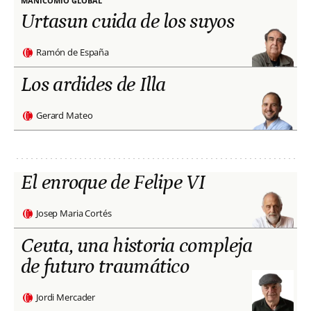
MANICOMIO GLOBAL
Urtasun cuida de los suyos
Ramón de España
Los ardides de Illa
Gerard Mateo
El enroque de Felipe VI
Josep Maria Cortés
Ceuta, una historia compleja
de futuro traumático
Jordi Mercader