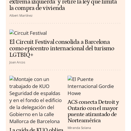
extrema izquierda" y retire la ley que limita
la compra de vivienda
Albert Martínez
El Circuit Festival consolida a Barcelona
como epicentro internacional del turismo
LGTBIQ+
Joan Arcos
ACS conecta Detroit y
Ontario con el mayor
puente atirantado de
Norteamérica
Miranda Solana
La caída de KUO obliga