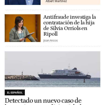
Albert Martínez
Antifraude investiga la
contratación de la hija
de Sílvia Orriols en
Ripoll
Joan Arcos
EL ESPAÑOL
Detectado un nuevo caso de