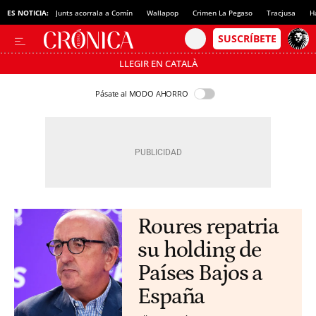
ES NOTICIA:
Junts acorrala a Comín
Wallapop
Crimen La Pegaso
Tracjusa
H
LLEGIR EN CATALÀ
Pásate al MODO AHORRO
Roures repatria
su holding de
Países Bajos a
España