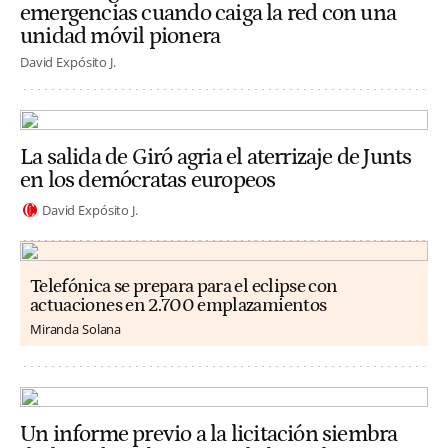
emergencias cuando caiga la red con una
unidad móvil pionera
David Expósito J.
La salida de Giró agria el aterrizaje de Junts
en los demócratas europeos
David Expósito J.
Telefónica se prepara para el eclipse con
actuaciones en 2.700 emplazamientos
Miranda Solana
Un informe previo a la licitación siembra