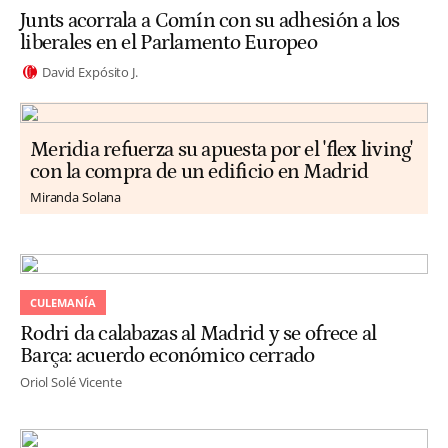
Junts acorrala a Comín con su adhesión a los
liberales en el Parlamento Europeo
David Expósito J.
Meridia refuerza su apuesta por el 'flex living'
con la compra de un edificio en Madrid
Miranda Solana
CULEMANÍA
Rodri da calabazas al Madrid y se ofrece al
Barça: acuerdo económico cerrado
Oriol Solé Vicente